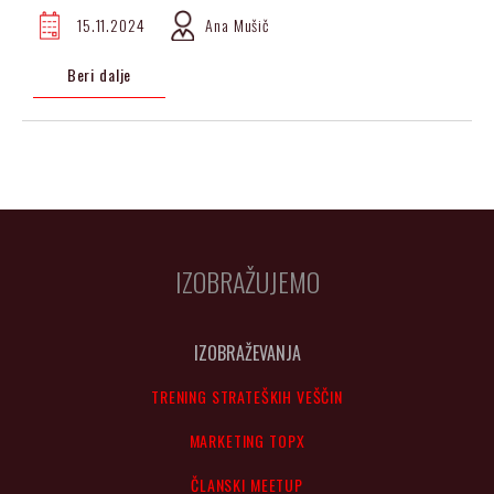
15.11.2024
Ana Mušič
Beri dalje
IZOBRAŽUJEMO
IZOBRAŽEVANJA
TRENING STRATEŠKIH VEŠČIN
MARKETING TOPX
ČLANSKI MEETUP