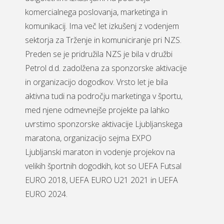
komercialnega poslovanja, marketinga in
komunikacij. Ima več let izkušenj z vodenjem
sektorja za Trženje in komuniciranje pri NZS.
Preden se je pridružila NZS je bila v družbi
Petrol d.d. zadolžena za sponzorske aktivacije
in organizacijo dogodkov. Vrsto let je bila
aktivna tudi na področju marketinga v športu,
med njene odmevnejše projekte pa lahko
uvrstimo sponzorske aktivacije Ljubljanskega
maratona, organizacijo sejma EXPO
Ljubljanski maraton in vodenje projekov na
velikih športnih dogodkih, kot so UEFA Futsal
EURO 2018, UEFA EURO U21 2021 in UEFA
EURO 2024.