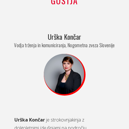
GOSTJA
Urška Končar
Vodja trženja in komuniciranja, Nogometna zveza Slovenije
Urška Končar
je strokovnjakinja z
dolgoletnimi izkušnjami na področju