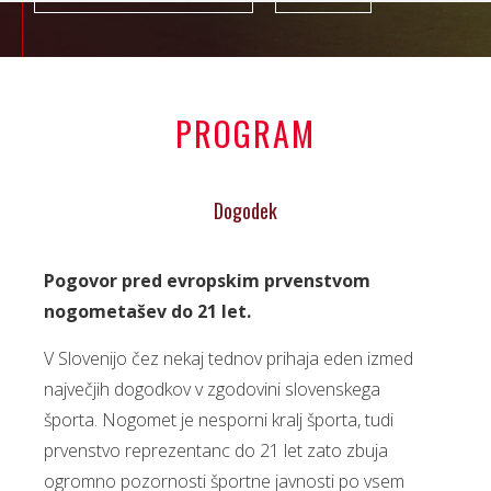
PROGRAM
Dogodek
Pogovor pred evropskim prvenstvom
nogometašev do 21 let.
V Slovenijo čez nekaj tednov prihaja eden izmed
največjih dogodkov v zgodovini slovenskega
športa. Nogomet je nesporni kralj športa, tudi
prvenstvo reprezentanc do 21 let zato zbuja
ogromno pozornosti športne javnosti po vsem