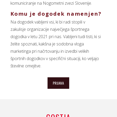
komuniciranje na Nogometni zvezi Slovenije.
Komu je dogodek namenjen?
Na dogodek vabljeni vsi, ki bi radi stopili v
zakulisje organizacije največjega športnega
dogodka v letu 2021 pri nas. Vabljeni tudi tisti, ki si
želite spoznati, kakšna je sodobna vloga
marketinga pri načrtovanju in izvedbi velikih
športnih dogodkov v specifični situaciji, ko veljajo
številne omejitve.
PRIJAVA