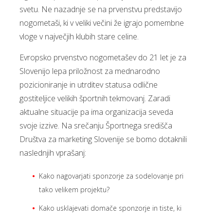
svetu. Ne nazadnje se na prvenstvu predstavijo
nogometaši, ki v veliki večini že igrajo pomembne
vloge v največjih klubih stare celine.
Evropsko prvenstvo nogometašev do 21 let je za
Slovenijo lepa priložnost za mednarodno
pozicioniranje in utrditev statusa odlične
gostiteljice velikih športnih tekmovanj. Zaradi
aktualne situacije pa ima organizacija seveda
svoje izzive. Na srečanju Športnega središča
Društva za marketing Slovenije se bomo dotaknili
naslednjih vprašanj:
Kako nagovarjati sponzorje za sodelovanje pri
tako velikem projektu?
Kako usklajevati domače sponzorje in tiste, ki