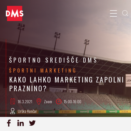
ŠPORTNO SREDIŠČE DMS
ŠPORTNI MARKETING
KAKO LAHKO MARKETING ZAPOLNI
PRAZNINO?
16.3.
2021
Zoom
15:00-16:00
Urška Končar
PRIJAVA