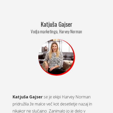
Katjuša Gajser
Vodja marketinga, Harvey Norman
Katjuša Gajser
se je ekipi Harvey Norman
pridružila že malce več kot desetletje nazaj in
nikakor ne slučajno. Zanimalo jo je delo v