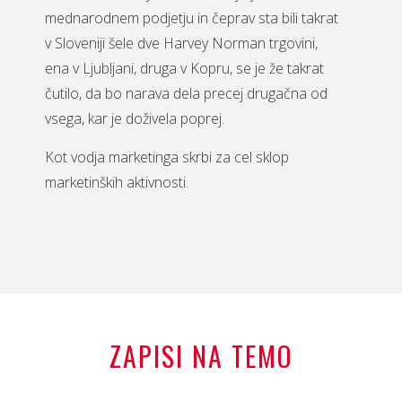
mednarodnem podjetju in čeprav sta bili takrat
v Sloveniji šele dve Harvey Norman trgovini,
ena v Ljubljani, druga v Kopru, se je že takrat
čutilo, da bo narava dela precej drugačna od
vsega, kar je doživela poprej.
Kot vodja marketinga skrbi za cel sklop
marketinških aktivnosti.
ZAPISI NA TEMO