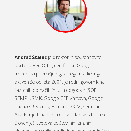
Andraž Štalec
je direktor in soustanovitelj
podjetja Red Orbit, certificiran Google
trener, na področju digitalnega marketinga
aktiven že od leta 2001. Je redni govornik na
različnih domačih in tujih dogodkih (SOF,
SEMPL, SMK, Google CEE Varšava, Google
Engage Beograd, Fanfara, SKIM, seminarji
Akademije Finance in Gospodarske zbornice
Slovenije), svetovalec številnim znanim