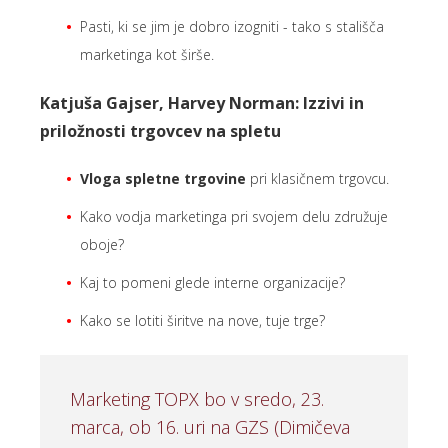
Pasti, ki se jim je dobro izogniti - tako s stališča
marketinga kot širše.
Katjuša Gajser, Harvey Norman: Izzivi in
priložnosti trgovcev na spletu
Vloga spletne trgovine
pri klasičnem trgovcu.
Kako vodja marketinga pri svojem delu združuje
oboje?
Kaj to pomeni glede interne organizacije?
Kako se lotiti širitve na nove, tuje trge?
Marketing TOPX bo v sredo, 23.
marca, ob 16. uri na GZS (Dimičeva