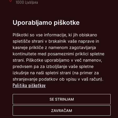
1000 Ljubljana
Načrtovanje in izvedba: Vareo
Uporabljamo piškotke
Piškotki so vse informacije, ki jih obiskano
spletišče shrani v brskalnik vaše naprave in
kasneje prikliče z namenom zagotavljanja
kontinuitete med posameznimi priklici spletne
strani. Piškotke uporabljamo v več namenov,
predvsem pa za izboljšanje vaše spletne
izkušnje na naši spletni strani (na primer za
shranjevanje podatkov ob vpisu v vaš račun).
Politika piškotkov
SE STRINJAM
ZAVRAČAM