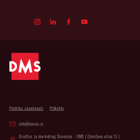
Politika zasebnosti
Piškotki
info@dmslo.si
Društvo za marketing Slovenije - DMS | Dimičeva ulica 13 |