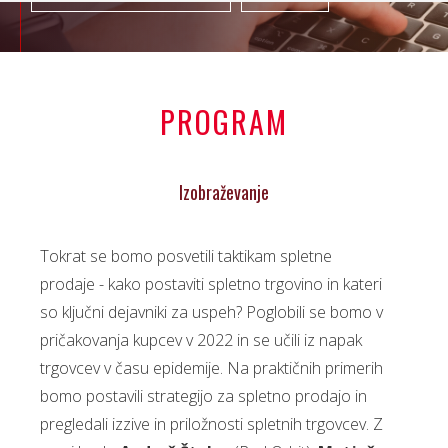
PROGRAM
Izobraževanje
Tokrat se bomo posvetili taktikam spletne
prodaje - kako postaviti spletno trgovino in kateri
so ključni dejavniki za uspeh? Poglobili se bomo v
pričakovanja kupcev v 2022 in se učili iz napak
trgovcev v času epidemije. Na praktičnih primerih
bomo postavili strategijo za spletno prodajo in
pregledali izzive in priložnosti spletnih trgovcev. Z