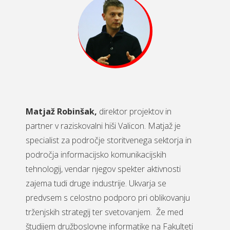
Matjaž Robinšak,
direktor projektov in
partner v raziskovalni hiši Valicon. Matjaž je
specialist za področje storitvenega sektorja in
področja informacijsko komunikacijskih
tehnologij, vendar njegov spekter aktivnosti
zajema tudi druge industrije. Ukvarja se
predvsem s celostno podporo pri oblikovanju
trženjskih strategij ter svetovanjem. Že med
študijem družboslovne informatike na Fakulteti