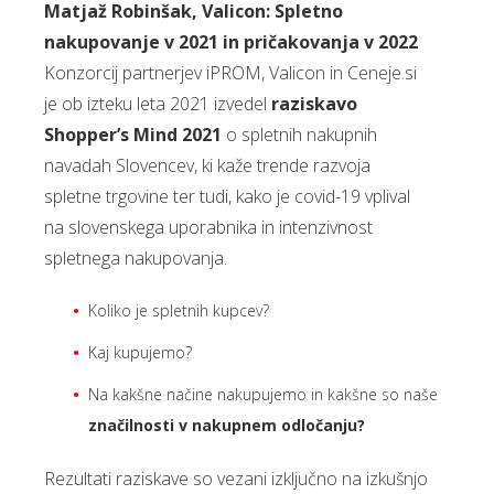
Matjaž Robinšak, Valicon: Spletno
nakupovanje v 2021 in pričakovanja v 2022
Konzorcij partnerjev iPROM, Valicon in Ceneje.si
je ob izteku leta 2021 izvedel
raziskavo
Shopper’s Mind 2021
o spletnih nakupnih
navadah Slovencev, ki kaže trende razvoja
spletne trgovine ter tudi, kako je covid-19 vplival
na slovenskega uporabnika in intenzivnost
spletnega nakupovanja.
Koliko je spletnih kupcev?
Kaj kupujemo?
Na kakšne načine nakupujemo in kakšne so naše
značilnosti v nakupnem odločanju?
Rezultati raziskave so vezani izključno na izkušnjo