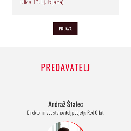
ulica 13, Ljubljana).
PRIJAVA
PREDAVATELJ
Andraž Štalec
Direktor in soustanovitelj podjetja Red Orbit