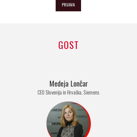
PRIJAVA
GOST
Medeja Lončar
CEO Slovenija in Hrvaška, Siemens