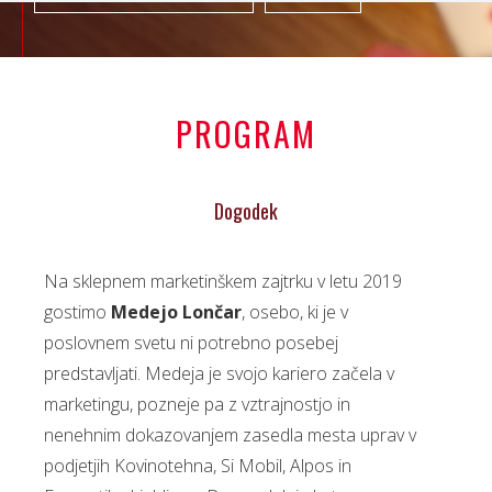
PROGRAM
Dogodek
Na sklepnem marketinškem zajtrku v letu 2019
gostimo
Medejo Lončar
, osebo, ki je v
poslovnem svetu ni potrebno posebej
predstavljati. Medeja je svojo kariero začela v
marketingu, pozneje pa z vztrajnostjo in
nenehnim dokazovanjem zasedla mesta uprav v
podjetjih Kovinotehna, Si Mobil, Alpos in