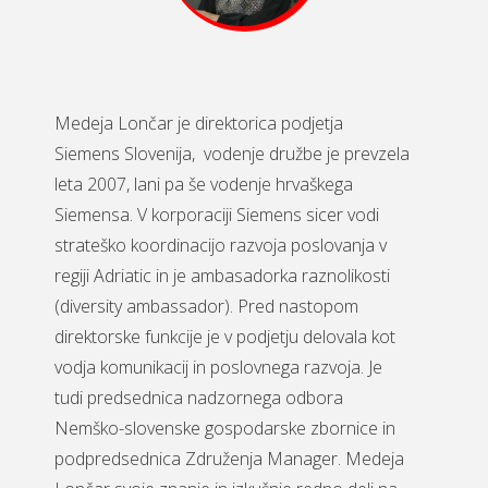
Medeja Lončar je direktorica podjetja
Siemens Slovenija, vodenje družbe je prevzela
leta 2007, lani pa še vodenje hrvaškega
Siemensa. V korporaciji Siemens sicer vodi
strateško koordinacijo razvoja poslovanja v
regiji Adriatic in je ambasadorka raznolikosti
(diversity ambassador). Pred nastopom
direktorske funkcije je v podjetju delovala kot
vodja komunikacij in poslovnega razvoja. Je
tudi predsednica nadzornega odbora
Nemško-slovenske gospodarske zbornice in
podpredsednica Združenja Manager. Medeja