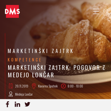
MARKETINŠKI ZAJTRK
KOMPETENCE
MARKETINŠKI ZAJTRK: POGOVOR Z
MEDEJO LONČAR
20.11.
2019
Kavarna Sputnik
8:00 - 10:00
Medeja Lončar
PRIJAVA