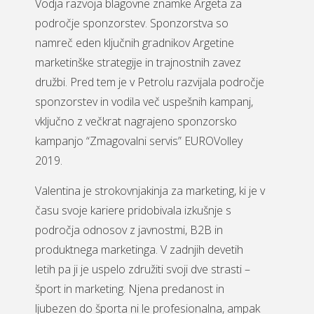
Vodja razvoja blagovne znamke Argeta za
področje sponzorstev. Sponzorstva so
namreč eden ključnih gradnikov Argetine
marketinške strategije in trajnostnih zavez
družbi. Pred tem je v Petrolu razvijala področje
sponzorstev in vodila več uspešnih kampanj,
vključno z večkrat nagrajeno sponzorsko
kampanjo “Zmagovalni servis” EUROVolley
2019.
Valentina je strokovnjakinja za marketing, ki je v
času svoje kariere pridobivala izkušnje s
področja odnosov z javnostmi, B2B in
produktnega marketinga. V zadnjih devetih
letih pa ji je uspelo združiti svoji dve strasti –
šport in marketing. Njena predanost in
ljubezen do športa ni le profesionalna, ampak