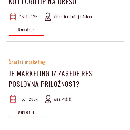
KOT LOGOTIP NA DRESU
15.9.2025
Valentina Erčulj Džuban
Beri dalje
Športni marketing
JE MARKETING IZ ZASEDE RES
POSLOVNA PRILOŽNOST?
15.11.2024
Ana Mušič
Beri dalje