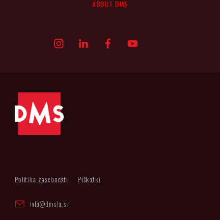
ABOUT DMS
Politika zasebnosti
Piškotki
info@dmslo.si