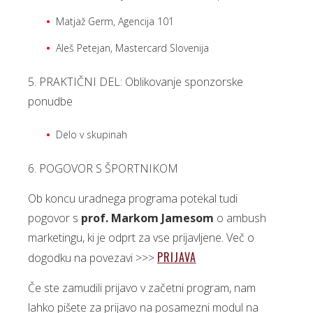
Matjaž Germ, Agencija 101
Aleš Petejan, Mastercard Slovenija
5. PRAKTIČNI DEL: Oblikovanje sponzorske
ponudbe
Delo v skupinah
6. POGOVOR S ŠPORTNIKOM
Ob koncu uradnega programa potekal tudi
pogovor s
prof. Markom Jamesom
o ambush
marketingu, ki je odprt za vse prijavljene. Več o
PRIJAVA
dogodku na povezavi >>>
Če ste zamudili prijavo v začetni program, nam
lahko pišete za prijavo na posamezni modul na