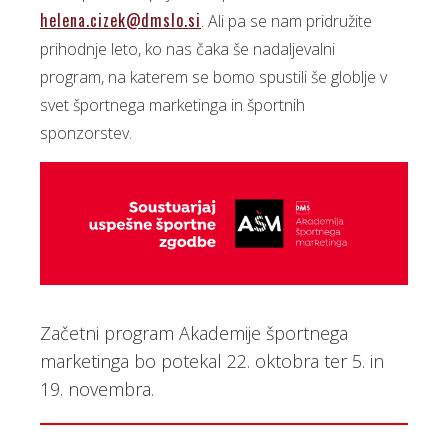
helena.cizek@dmslo.si
. Ali pa se nam pridružite
prihodnje leto, ko nas čaka še nadaljevalni
program, na katerem se bomo spustili še globlje v
svet športnega marketinga in športnih
sponzorstev.
Začetni program Akademije športnega
marketinga bo potekal 22. oktobra ter 5. in
19. novembra.