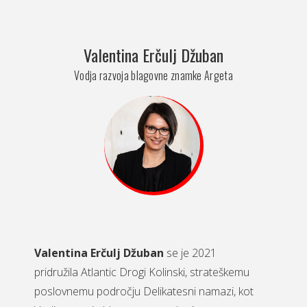
Valentina Erčulj Džuban
Vodja razvoja blagovne znamke Argeta
Valentina Erčulj Džuban
se je 2021
pridružila Atlantic Drogi Kolinski, strateškemu
poslovnemu področju Delikatesni namazi, kot