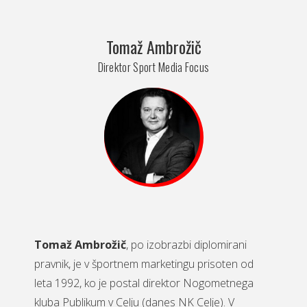
Tomaž Ambrožič
Direktor Sport Media Focus
Tomaž Ambrožič
, po izobrazbi diplomirani
pravnik, je v športnem marketingu prisoten od
leta 1992, ko je postal direktor Nogometnega
kluba Publikum v Celju (danes NK Celje). V