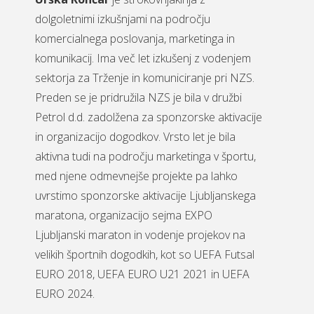
dolgoletnimi izkušnjami na področju
komercialnega poslovanja, marketinga in
komunikacij. Ima več let izkušenj z vodenjem
sektorja za Trženje in komuniciranje pri NZS.
Preden se je pridružila NZS je bila v družbi
Petrol d.d. zadolžena za sponzorske aktivacije
in organizacijo dogodkov. Vrsto let je bila
aktivna tudi na področju marketinga v športu,
med njene odmevnejše projekte pa lahko
uvrstimo sponzorske aktivacije Ljubljanskega
maratona, organizacijo sejma EXPO
Ljubljanski maraton in vodenje projekov na
velikih športnih dogodkih, kot so UEFA Futsal
EURO 2018, UEFA EURO U21 2021 in UEFA
EURO 2024.