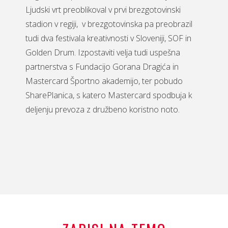
Ljudski vrt preoblikoval v prvi brezgotovinski
stadion v regiji, v brezgotovinska pa preobrazil
tudi dva festivala kreativnosti v Sloveniji, SOF in
Golden Drum. Izpostaviti velja tudi uspešna
partnerstva s Fundacijo Gorana Dragića in
Mastercard Športno akademijo, ter pobudo
SharePlanica, s katero Mastercard spodbuja k
deljenju prevoza z družbeno koristno noto.