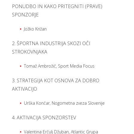
PONUDBO IN KAKO PRITEGNITI (PRAVE)
SPONZORJE
Jožko Križan
2. ŠPORTNA INDUSTRIJA SKOZI OČI
STROKOVNJAKA
Tomaž Ambrožič, Sport Media Focus
3. STRATEGIJA KOT OSNOVA ZA DOBRO
AKTIVACIJO
Urška Končar, Nogometna zveza Slovenije
4. AKTIVACIJA SPONZORSTEV
Valentina Erčulj Džuban, Atlantic Grupa