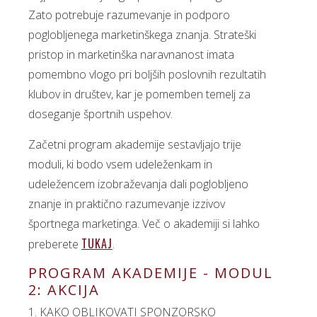
Zato potrebuje razumevanje in podporo
poglobljenega marketinškega znanja. Strateški
pristop in marketinška naravnanost imata
pomembno vlogo pri boljših poslovnih rezultatih
klubov in društev, kar je pomemben temelj za
doseganje športnih uspehov.
Začetni program akademije sestavljajo trije
moduli, ki bodo vsem udeleženkam in
udeležencem izobraževanja dali poglobljeno
znanje in praktično razumevanje izzivov
športnega marketinga. Več o akademiji si lahko
TUKAJ
preberete
.
PROGRAM AKADEMIJE - MODUL
2: AKCIJA
1. KAKO OBLIKOVATI SPONZORSKO