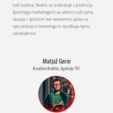
tudi osebna. Redno se izobražuje s področja
športnega marketinga in se aktivno tudi sama
ukvarja s športom, kar nedvomno vpliva na
njen pristop k marketingu in spodbuja njeno
ustvarjalnost.
Matjaž Germ
Kreativni direktor, Agencija 101