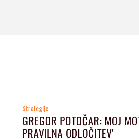
Strategije
GREGOR POTOČAR: MOJ MOTO
PRAVILNA ODLOČITEV'