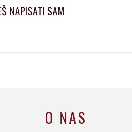
Š NAPISATI SAM‍
O NAS