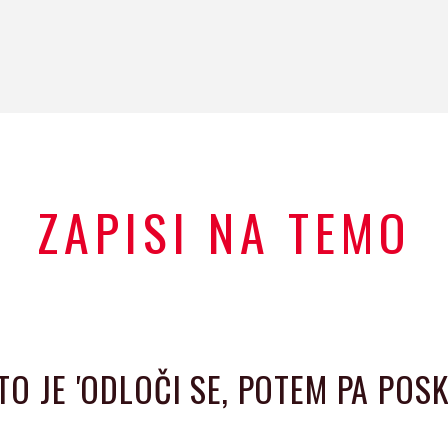
ZAPISI NA TEMO
 JE 'ODLOČI SE, POTEM PA POSKR