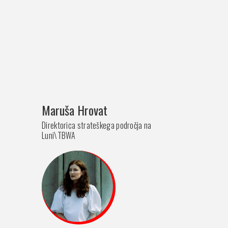
Maruša Hrovat
Direktorica strateškega področja na
Luni\TBWA