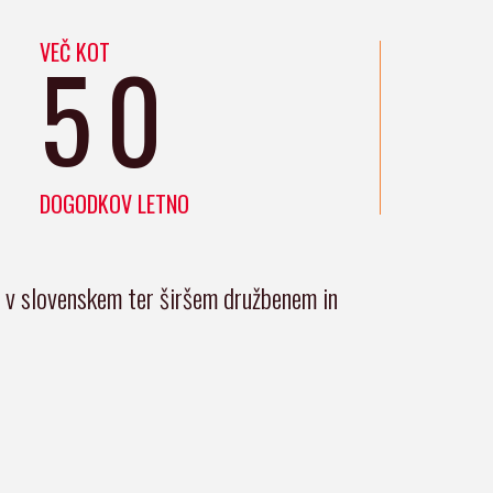
VEČ KOT
50
DOGODKOV LETNO
i v slovenskem ter širšem družbenem in