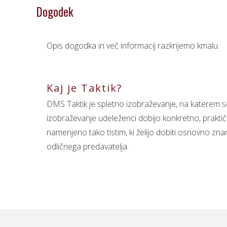
Dogodek
Opis dogodka in več informacij razkrijemo kmalu.
Kaj je Taktik?
DMS Taktik je spletno izobraževanje, na katerem s
izobraževanje udeleženci dobijo konkretno, praktič
namenjeno tako tistim, ki želijo dobiti osnovno zna
odličnega predavatelja.