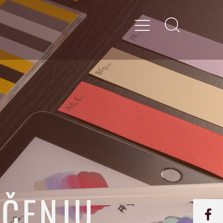
MČENJU