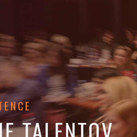
TENCE
JE TALENTOV