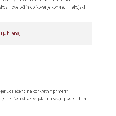
skozi nove oči in oblikovanje konkretnih akcijskih
Ljubljana).
kjer udeleženci na konkretnih primerih
jo izkušeni strokovnjakih na svojih področjih, ki