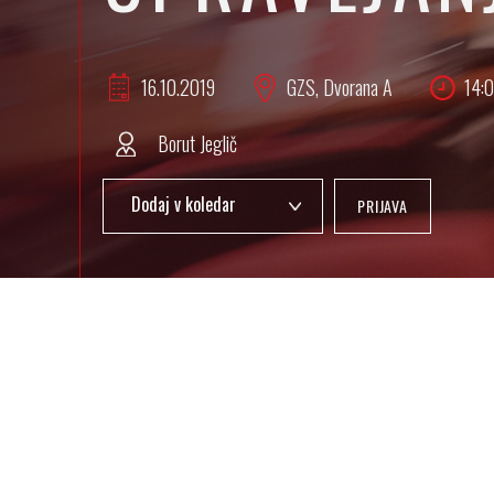
16.10.
2019
GZS, Dvorana A
14:0
Borut Jeglič
PRIJAVA