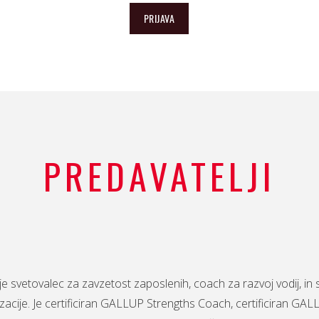
PRIJAVA
PREDAVATELJI
je svetovalec za zavzetost zaposlenih, coach za razvoj vodij, i
zacije. Je certificiran GALLUP Strengths Coach, certificiran G