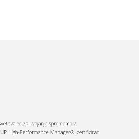
n svetovalec za uvajanje sprememb v
ALLUP High-Performance Manager®, certificiran