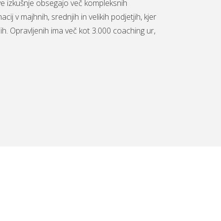
e izkušnje obsegajo več kompleksnih
 v majhnih, srednjih in velikih podjetjih, kjer
ih. Opravljenih ima več kot 3.000 coaching ur,