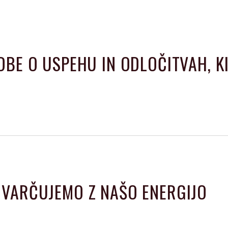
DBE O USPEHU IN ODLOČITVAH, K
 VARČUJEMO Z NAŠO ENERGIJO