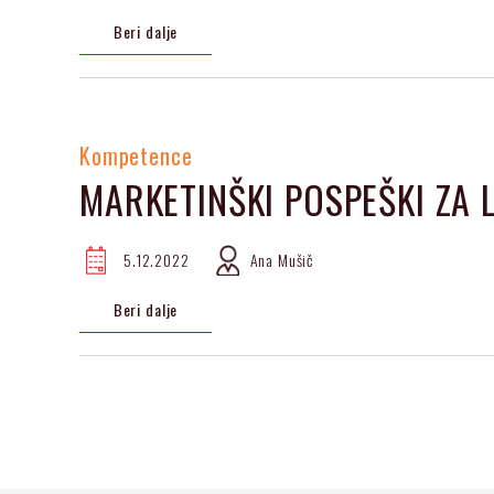
Beri dalje
Kompetence
MARKETINŠKI POSPEŠKI ZA 
5.12.2022
Ana Mušič
Beri dalje