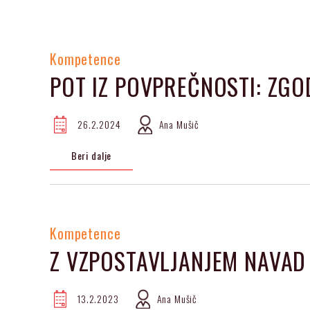
Kompetence
POT IZ POVPREČNOSTI: ZGO
26.2.2024
Ana Mušič
Beri dalje
Kompetence
Z VZPOSTAVLJANJEM NAVAD
13.2.2023
Ana Mušič