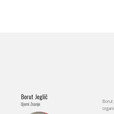
Borut Jeglič
Borut 
Ujemi Znanje
organi