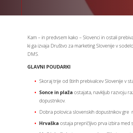
Kam – in predvsem kako – Slovenci in ostali prebiv
ki ga izvaja Društvo za marketing Slovenije v sodel
DMS.
GLAVNI POUDARKI
Skoraj trije od štirih prebivalcev Slovenije v 
Sonce in plaža
ostajata, navkljub razvoju ra
dopustnikov.
Dobra polovica slovenskih dopustnikov gre n
Hrvaška
ostaja prepričljivo prva izbira med s