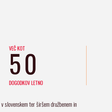
VEČ KOT
50
DOGODKOV LETNO
i v slovenskem ter širšem družbenem in