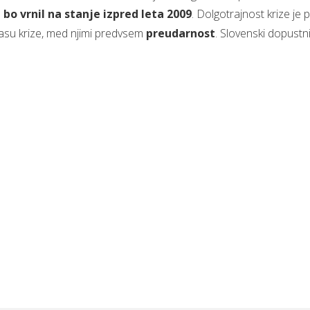
 bo vrnil na stanje izpred leta 2009
. Dolgotrajnost krize je p
 času krize, med njimi predvsem
preudarnost
. Slovenski dopustn