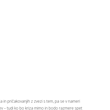
in pričakovanjih z zvezi s tem, pa se v nameri
tev – tudi ko bo kriza mimo in bodo razmere spet