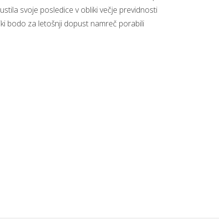
ustila svoje posledice v obliki večje previdnosti
iki bodo za letošnji dopust namreč porabili