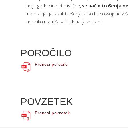
bolj ugodne in optimistične,
se način trošenja ne
in ohranjanja taktik trošenja, ki so bile osvojene v
nekoliko manj časa in denarja kot lani.
POROČILO
Prenesi poročilo
POVZETEK
Prenesi povzetek