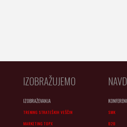
IZOBRAŽUJEMO
NAVD
IZOBRAŽEVANJA
KONFEREN
TRENING STRATEŠKIH VEŠČIN
SMK
MARKETING TOPX
B2B