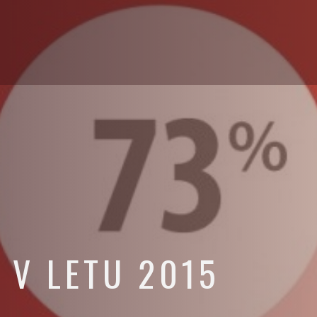
 V LETU 2015