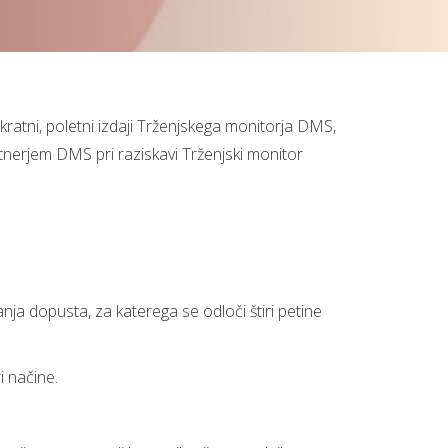
kratni, poletni izdaji Trženjskega monitorja DMS,
rtnerjem DMS pri raziskavi Trženjski monitor
anja dopusta, za katerega se odloči štiri petine
i načine.