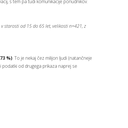
vacij, s tem pa tudi komunikacije ponudnikov.
starosti od 15 do 65 let, velikosti n=421, z
(73 %)
. To je nekaj čez milijon ljudi (natančneje
i podatki od drugega prikaza naprej se