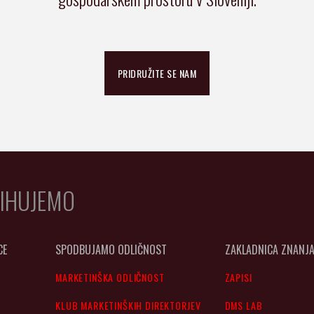
PRIDRUŽITE SE NAM
IHUJEMO
CE
SPODBUJAMO ODLIČNOST
ZAKLADNICA ZNANJ
MARKETINŠKA ODLIČNOST
ZAPISI
KLUB MARKETINŠKIH DIREKTORJEV
DMS LAB