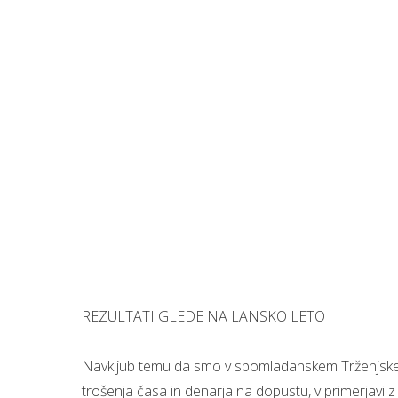
REZULTATI GLEDE NA LANSKO LETO
Navkljub temu da smo v spomladanskem Trženjskem m
trošenja časa in denarja na dopustu, v primerjavi 