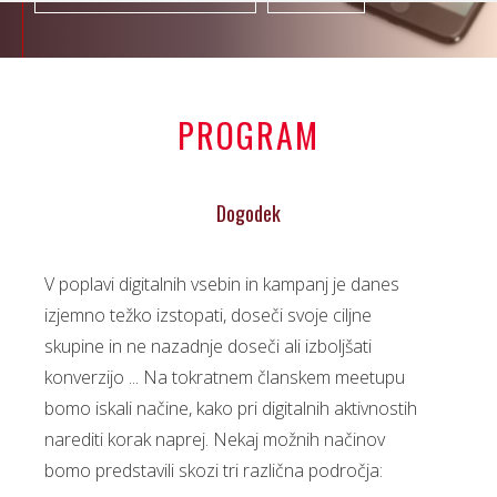
PROGRAM
Dogodek
V poplavi digitalnih vsebin in kampanj je danes
izjemno težko izstopati, doseči svoje ciljne
skupine in ne nazadnje doseči ali izboljšati
konverzijo ... Na tokratnem članskem meetupu
bomo iskali načine, kako pri digitalnih aktivnostih
narediti korak naprej. Nekaj možnih načinov
bomo predstavili skozi tri različna področja: