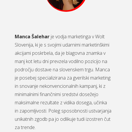
Manca Šalehar
je vodja marketinga v Wolt
Slovenija, ki je s svojimi udarnimi marketinškimi
akcijami poskrbela, da je blagovna znamka v
manj kot letu dni prevzela vodilno pozicijo na
področju dostave na slovenskem trgu. Manca
je posebej specializirana za gverilski marketing
in snovanje nekonvencionalnih kampanj, ki z
minimalnimi finančnimi sredstvi dosežejo
maksimalne rezultate z vidika dosega, učinka
in zapomljivosti. Poleg sposobnosti ustvarjanja
unikatnih zgodb pa jo odlikuje tudi izostren čut
za trende.