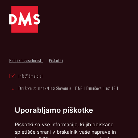
Politika zasebnosti
Piškotki
info@dmslo.si
Društvo za marketing Slovenije - DMS | Dimičeva ulica 13 |
1000 Ljubljana
Načrtovanje in izvedba: Vareo
Uporabljamo piškotke
Piškotki so vse informacije, ki jih obiskano
spletišče shrani v brskalnik vaše naprave in