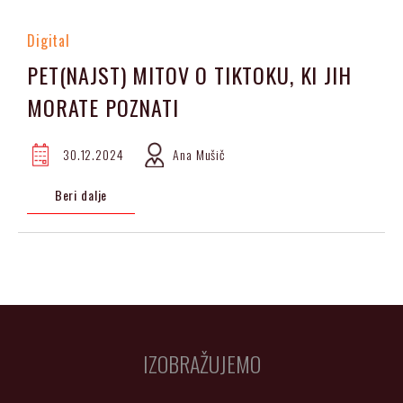
Digital
PET(NAJST) MITOV O TIKTOKU, KI JIH
MORATE POZNATI
30.12.2024
Ana Mušič
Beri dalje
IZOBRAŽUJEMO