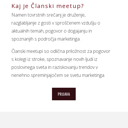
Kaj je Članski meetup?
Namen tovrstnih srečanj je druženje,
razglabljanje z gosti v sproščenem vzdušju o
aktualnih temah, pogovor o dogajanju in
spoznanjih s področja marketinga.
Članski meetupi so odlična priložnost za pogovor
s kolegi iz stroke, spoznavanje novih ljudi iz
poslovnega sveta in raziskovanju trendov v
nenehno spreminjajočem se svetu marketinga.
PRIJAVA