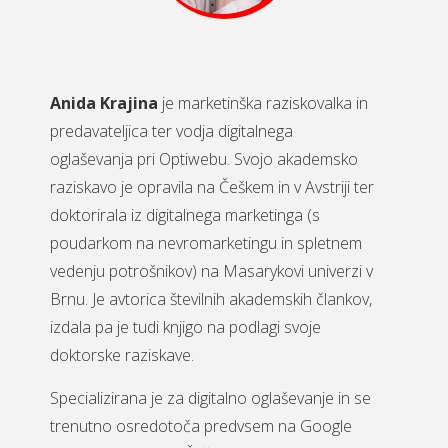
Anida Krajina
je marketinška raziskovalka in
predavateljica ter vodja digitalnega
oglaševanja pri Optiwebu. Svojo akademsko
raziskavo je opravila na Češkem in v Avstriji ter
doktorirala iz digitalnega marketinga (s
poudarkom na nevromarketingu in spletnem
vedenju potrošnikov) na Masarykovi univerzi v
Brnu. Je avtorica številnih akademskih člankov,
izdala pa je tudi knjigo na podlagi svoje
doktorske raziskave.
Specializirana je za digitalno oglaševanje in se
trenutno osredotoča predvsem na Google