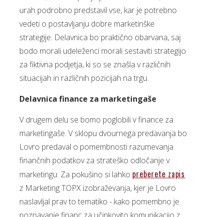
urah podrobno predstavil vse, kar je potrebno
vedeti o postavljanju dobre marketinške
strategije. Delavnica bo praktično obarvana, saj
bodo morali udeleženci morali sestaviti strategijo
za fiktivna podjetja, ki so se znašla v različnih
situacijah in različnih pozicijah na trgu.
Delavnica finance za marketingaše
V drugem delu se bomo poglobili v finance za
marketingaše. V sklopu dvournega predavanja bo
Lovro predaval o pomembnosti razumevanja
finančnih podatkov za strateško odločanje v
preberete zapis
marketingu. Za pokušino si lahko
z Marketing TOPX izobraževanja, kjer je Lovro
naslavljal prav to tematiko - kako pomembno je
poznavanje financ za učinkovito komunikacijo z