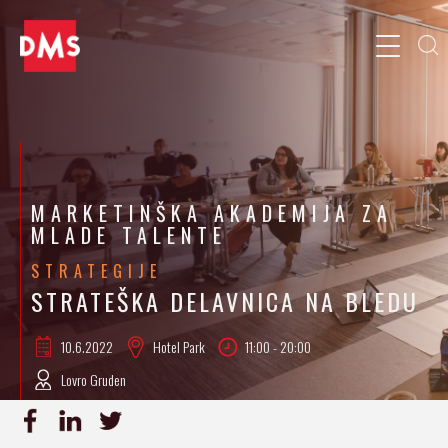
MARKETINŠKA AKADEMIJA ZA
MLADE TALENTE
STRATEGIJE
STRATEŠKA DELAVNICA NA BLEDU
10.6.
2022
Hotel Park
11:00 - 20:00
Lovro Gruden