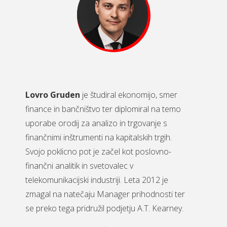
Lovro Gruden
je študiral ekonomijo, smer
finance in bančništvo ter diplomiral na temo
uporabe orodij za analizo in trgovanje s
finančnimi inštrumenti na kapitalskih trgih.
Svojo poklicno pot je začel kot poslovno-
finančni analitik in svetovalec v
telekomunikacijski industriji. Leta 2012 je
zmagal na natečaju Manager prihodnosti ter
se preko tega pridružil podjetju A.T. Kearney.