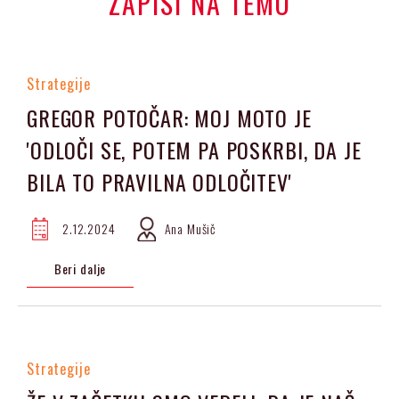
ZAPISI NA TEMO
Strategije
GREGOR POTOČAR: MOJ MOTO JE
'ODLOČI SE, POTEM PA POSKRBI, DA JE
BILA TO PRAVILNA ODLOČITEV'
2.12.2024
Ana Mušič
Beri dalje
Strategije