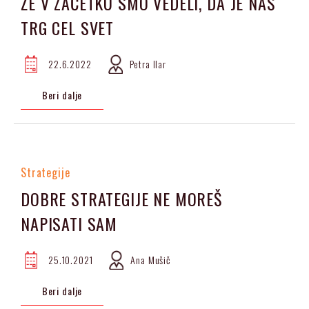
ŽE V ZAČETKU SMO VEDELI, DA JE NAŠ
TRG CEL SVET
22.6.2022
Petra Ilar
Beri dalje
Strategije
DOBRE STRATEGIJE NE MOREŠ
NAPISATI SAM‍
25.10.2021
Ana Mušič
Beri dalje