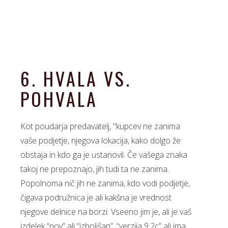
6. HVALA VS.
POHVALA
Kot poudarja predavatelj, "kupcev ne zanima
vaše podjetje, njegova lokacija, kako dolgo že
obstaja in kdo ga je ustanovil. Če vašega znaka
takoj ne prepoznajo, jih tudi ta ne zanima.
Popolnoma nič jih ne zanima, kdo vodi podjetje,
čigava podružnica je ali kakšna je vrednost
njegove delnice na borzi. Vseeno jim je, ali je vaš
izdelek “nov” ali “izboljšan”, “verzija 9.2c” ali ima