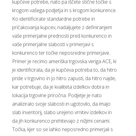
kupčeve potrebe, nato pa iščete stične točke s
krogom vašega podjetja in s krogom konkurence.
Ko identificirate standardne potrebe in
pričakovanja kupcev, nadaljujete z definiranjem
vaše primerjalne prednosti pred konkurenco in
vaše primerjalne slabosti v primerjavi s
konkurenco ter točke neposredne primerjave.
Primer je recimo ameriška trgovska veriga ACE, ki
je identificirala, da je kupčeva potreba to, da hitro
pride v trgovino in jo hitro zapusti, da hitro najde,
kar potrebuje, da je kvaliteta izdelkov dobra in
lokacija trgovine priročna. Podjetje je nato
analiziralo svoje slabosti in ugotovilo, da imajo
slab inventorij, slabo urejeno vrnitev izdelkov in
da jih konkurenco prehitevajo z nižjimi cenami.
Točka, kjer so se lahko neposredno primerjali s