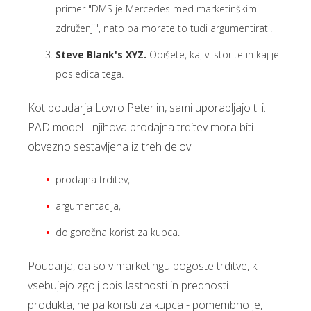
primer "DMS je Mercedes med marketinškimi
združenji", nato pa morate to tudi argumentirati.
Steve Blank's XYZ.
Opišete, kaj vi storite in kaj je
posledica tega.
Kot poudarja Lovro Peterlin, sami uporabljajo t. i.
PAD model - njihova prodajna trditev mora biti
obvezno sestavljena iz treh delov:
prodajna trditev,
argumentacija,
dolgoročna korist za kupca.
Poudarja, da so v marketingu pogoste trditve, ki
vsebujejo zgolj opis lastnosti in prednosti
produkta, ne pa koristi za kupca - pomembno je,