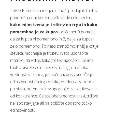
Lovro Peterlin za merjenje moči prodajnih trditev
priporoča enačbo, ki upošteva dva elementa:
kako edinstvena je trditev na trgu in kako
pomembna je za kupca
, pri čemer 0 pomeni,
da za kupca ni pomembno in 3, da je za kupca
zelo pomembno. To nato zmnožimo in višja kot je
številka, močnejša je trditev. Nato uporabite
matriko, da vidite, kako trditev uporabiti. Če ima
trditev visoko edinstvenost na trgu in visoko
vrednost za kupca, jo močno izpostavite. Če je
edinstvenost na trgu visoka, vrednost za kupca
pa nizka, potem trditev uporabite za razlikovanje
od konkurence. Če sta obe vrednosti nizki, trditve
ne izpostavljajte ali pa poiščite dodatno točko
edinstvenosti.