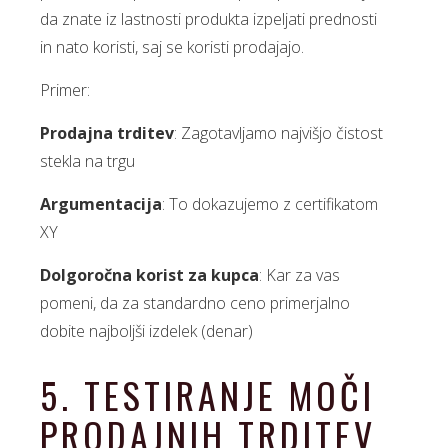
da znate iz lastnosti produkta izpeljati prednosti
in nato koristi, saj se koristi prodajajo.
Primer:
Prodajna trditev
: Zagotavljamo najvišjo čistost
stekla na trgu
Argumentacija
: To dokazujemo z certifikatom
XY
Dolgoročna korist za kupca
: Kar za vas
pomeni, da za standardno ceno primerjalno
dobite najboljši izdelek (denar)
5. TESTIRANJE MOČI
PRODAJNIH TRDITEV