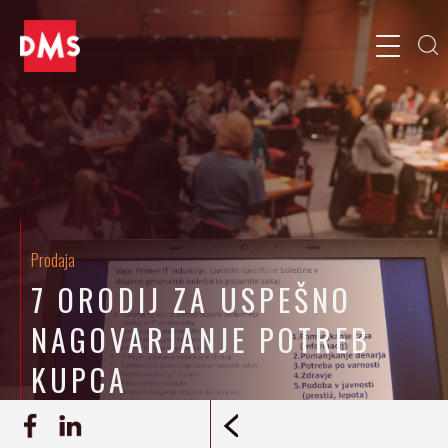
Prodaja
7 ORODIJ ZA USPEŠNO
NAGOVARJANJE POTREB
KUPCA
23.03.2016
REPORTAŽA