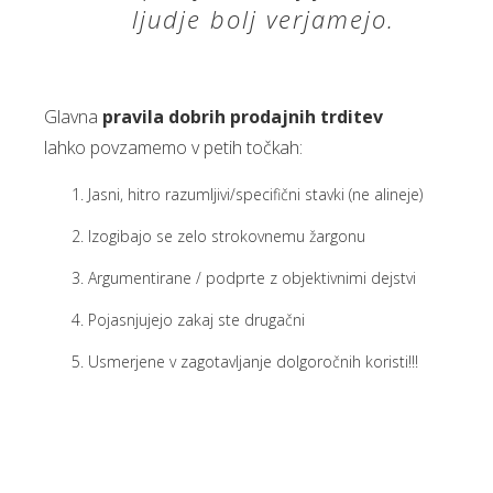
ljudje bolj verjamejo.
Glavna
pravila dobrih prodajnih trditev
lahko povzamemo v petih točkah:
Jasni, hitro razumljivi/specifični stavki (ne alineje)
Izogibajo se zelo strokovnemu žargonu
Argumentirane / podprte z objektivnimi dejstvi
Pojasnjujejo zakaj ste drugačni
Usmerjene v zagotavljanje dolgoročnih koristi!!!