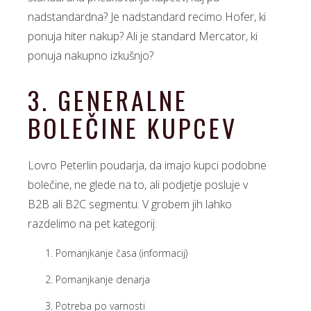
nadstandardna? Je nadstandard recimo Hofer, ki
ponuja hiter nakup? Ali je standard Mercator, ki
ponuja nakupno izkušnjo?
3. GENERALNE
BOLEČINE KUPCEV
Lovro Peterlin poudarja, da imajo kupci podobne
bolečine, ne glede na to, ali podjetje posluje v
B2B ali B2C segmentu. V grobem jih lahko
razdelimo na pet kategorij:
Pomanjkanje časa (informacij)
Pomanjkanje denarja
Potreba po varnosti