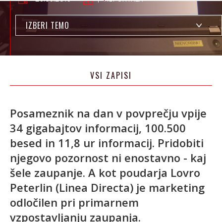
IZBERI TEMO
VSI ZAPISI
Posameznik na dan v povprečju vpije
34 gigabajtov informacij, 100.500
besed in 11,8 ur informacij. Pridobiti
njegovo pozornost ni enostavno - kaj
šele zaupanje. A kot poudarja Lovro
Peterlin (Linea Directa) je marketing
odločilen pri primarnem
vzpostavljanju zaupanja.