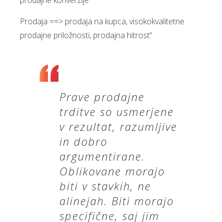
prodajne konverzije
Prodaja ==> prodaja na kupca, visokokvalitetne
prodajne priložnosti, prodajna hitrost“
Prave prodajne
trditve so usmerjene
v rezultat, razumljive
in dobro
argumentirane.
Oblikovane morajo
biti v stavkih, ne
alinejah. Biti morajo
specifične, saj jim