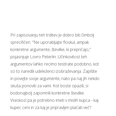
Pri zapisovanju teh trditev je dobro biti čimbolj
sprecifičen. "Ne uporabljajte floskul, ampak
konkretne argumente, številke, ki prepričajo,"
pojasnjuje Lovro Peterlin. Učinkovitost teh
argumentov lahko recimo testirate podobno, kot
so to naredili udeleženci izobraževanja. Zapišite
in povejte svoje argumente, nato pa naj jih nekdo
skuša ponoviti za vami. Kot boste opazili, si
bodonajbolj zapomnili konkretne številke.
Vseskozi pa je potrebno imeti v mislih kupca - kaj
kupec ceni in za kaj je pripravljen plačati več?