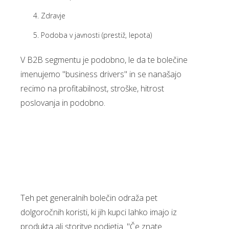
Zdravje
Podoba v javnosti (prestiž, lepota)
V B2B segmentu je podobno, le da te bolečine
imenujemo "business drivers" in se nanašajo
recimo na profitabilnost, stroške, hitrost
poslovanja in podobno.
Teh pet generalnih bolečin odraža pet
dolgoročnih koristi, ki jih kupci lahko imajo iz
produkta ali storitve podjetja. "Če znate