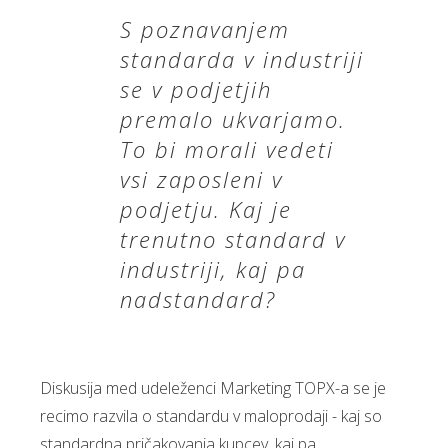
S poznavanjem
standarda v industriji
se v podjetjih
premalo ukvarjamo.
To bi morali vedeti
vsi zaposleni v
podjetju. Kaj je
trenutno standard v
industriji, kaj pa
nadstandard?
Diskusija med udeleženci Marketing TOPX-a se je
recimo razvila o standardu v maloprodaji - kaj so
standardna pričakovanja kupcev, kaj pa