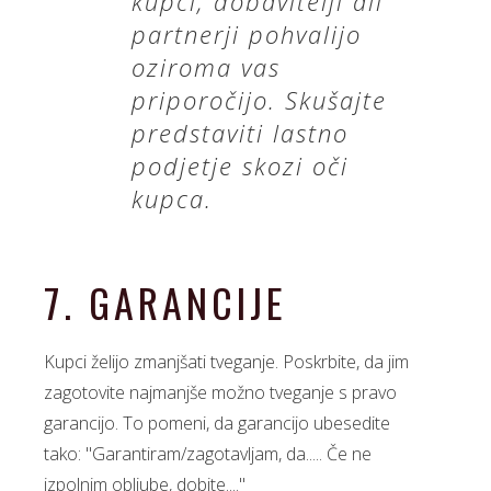
kupci, dobavitelji ali
partnerji pohvalijo
oziroma vas
priporočijo. Skušajte
predstaviti lastno
podjetje skozi oči
kupca.
7. GARANCIJE
Kupci želijo zmanjšati tveganje. Poskrbite, da jim
zagotovite najmanjše možno tveganje s pravo
garancijo. To pomeni, da garancijo ubesedite
tako: "Garantiram/zagotavljam, da..... Če ne
izpolnim obljube, dobite...."