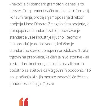
- nekoč je bil standard gramofon, danes je to
deezer. To spremeni način podajanja informacij,
konzumiranja, prodajanja," opozarja direktor
podjetja Linea Directa. Zmagajo tista podjetja, ki
ponujajo nadstandard, zato je poznavanje
standarda vaše industrije ključno. Recimo v
maloprodaji je dobro vedeti, kolikšno je
standardno število ponujenih produktov, število
trgovin na prebivalca, kakšen je nivo storitve - ali
je standard imeti enega prodajalca ali morda
dodatno še svetovalca v trgovini in podobno. "To
so vprašanja, ki si jih morate zastaviti, če želite v
prihodnosti zmagati," pravi.