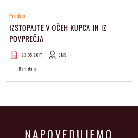
Prodaja
IZSTOPAJTE V OČEH KUPCA IN IZ
POVPREČJA
23.05.2017
DMS
Beri dalje
NAPOVEDUJEMO