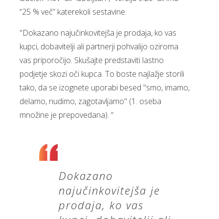
“25 % več” katerekoli sestavine.
"Dokazano najučinkovitejša je prodaja, ko vas
kupci, dobavitelji ali partnerji pohvalijo oziroma
vas priporočijo. Skušajte predstaviti lastno
podjetje skozi oči kupca. To boste najlažje storili
tako, da se izognete uporabi besed "smo, imamo,
delamo, nudimo, zagotavljamo" (1. oseba
množine je prepovedana). “
Dokazano
najučinkovitejša je
prodaja, ko vas