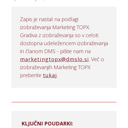
Zapis je nastal na podlagi
izobraževanja Marketing TOPX.
Gradiva z izobraževanja so v celoti
dostopna udeležencem izobraževanja
in članom DMS - pišite nam na
marketingtopx@dmslo.si
. Več o
izobraževanjih Marketing TOPX
preberite
tukaj
.
KLJUČNI POUDARKI: