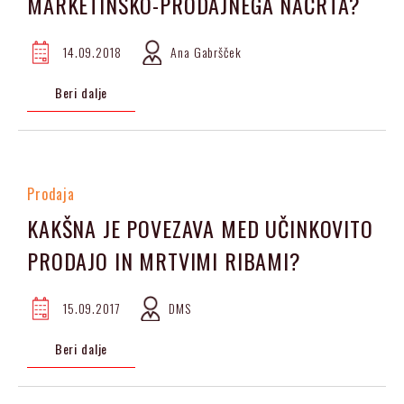
MARKETINŠKO-PRODAJNEGA NAČRTA?
14.09.2018
Ana Gabršček
Beri dalje
Prodaja
KAKŠNA JE POVEZAVA MED UČINKOVITO
PRODAJO IN MRTVIMI RIBAMI?
15.09.2017
DMS
Beri dalje