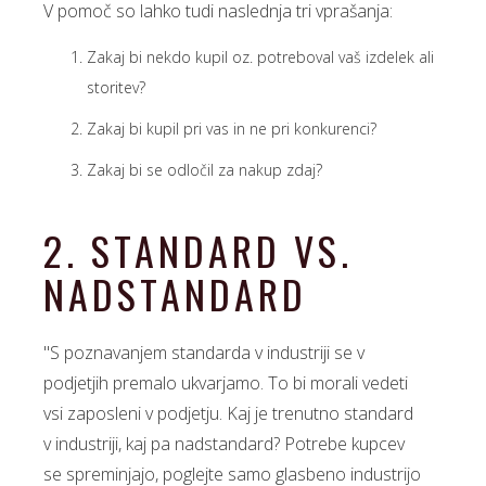
V pomoč so lahko tudi naslednja tri vprašanja:
Zakaj bi nekdo kupil oz. potreboval vaš izdelek ali
storitev?
Zakaj bi kupil pri vas in ne pri konkurenci?
Zakaj bi se odločil za nakup zdaj?
2. STANDARD VS.
NADSTANDARD
"S poznavanjem standarda v industriji se v
podjetjih premalo ukvarjamo. To bi morali vedeti
vsi zaposleni v podjetju. Kaj je trenutno standard
v industriji, kaj pa nadstandard? Potrebe kupcev
se spreminjajo, poglejte samo glasbeno industrijo