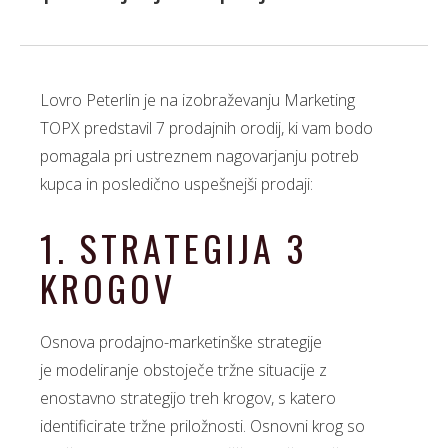
Lovro Peterlin je na izobraževanju Marketing
TOPX predstavil 7 prodajnih orodij, ki vam bodo
pomagala pri ustreznem nagovarjanju potreb
kupca in posledično uspešnejši prodaji:
1. STRATEGIJA 3
KROGOV
Osnova prodajno-marketinške strategije
je modeliranje obstoječe tržne situacije z
enostavno strategijo treh krogov, s katero
identificirate tržne priložnosti. Osnovni krog so