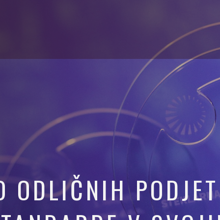
 ODLIČNIH PODJETI