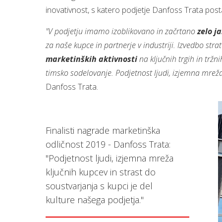
inovativnost, s katero podjetje Danfoss Trata posta
"V podjetju imamo izoblikovano in začrtano
zelo j
za naše kupce in partnerje v industriji. Izvedbo st
marketinških aktivnosti
na ključnih trgih in tržn
timsko sodelovanje. Podjetnost ljudi, izjemna mreža
Danfoss Trata.
Finalisti nagrade marketinška
odličnost 2019 - Danfoss Trata:
"Podjetnost ljudi, izjemna mreža
ključnih kupcev in strast do
soustvarjanja s kupci je del
kulture našega podjetja."