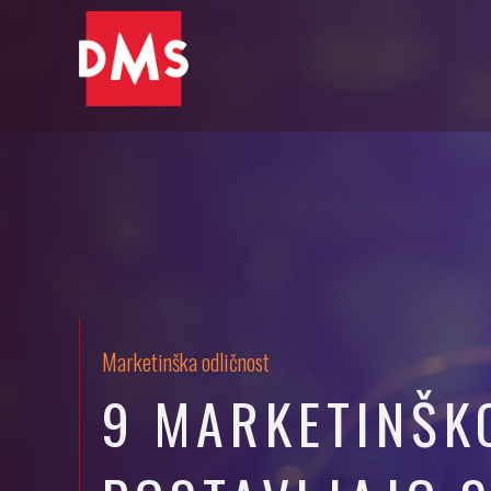
Marketinška odličnost
9 MARKETINŠKO