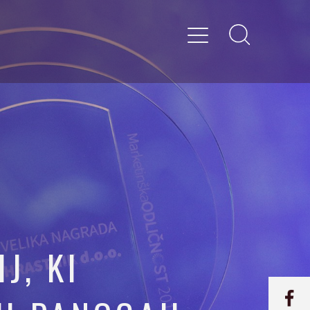
J, KI