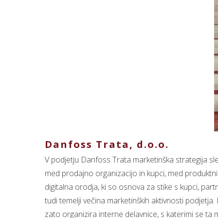
Danfoss Trata, d.o.o.
V podjetju Danfoss Trata marketinška strategija sled
med prodajno organizacijo in kupci, med produktnimi
digitalna orodja, ki so osnova za stike s kupci, par
tudi temelji večina marketinških aktivnosti podjetja.
zato organizira interne delavnice, s katerimi se ta