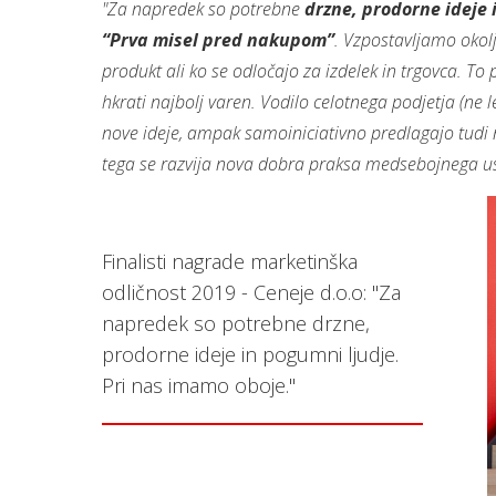
"Za napredek so potrebne
drzne, prodorne ideje 
“Prva misel pred nakupom”
. Vzpostavljamo okolj
produkt ali ko se odločajo za izdelek in trgovca. T
hkrati najbolj varen. Vodilo celotnega podjetja (ne 
nove ideje, ampak samoiniciativno predlagajo tudi n
tega se razvija nova dobra praksa medsebojnega usp
Finalisti nagrade marketinška
odličnost 2019 - Ceneje d.o.o: "Za
napredek so potrebne drzne,
prodorne ideje in pogumni ljudje.
Pri nas imamo oboje."