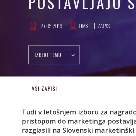
POSTAVLJAJO 
27.05.2019
DMS
ZAPIS
IZBERI TEMO
VSI ZAPISI
Tudi v letošnjem izboru za nagrado
pristopom do marketinga postavlja
razglasili na Slovenski marketinški