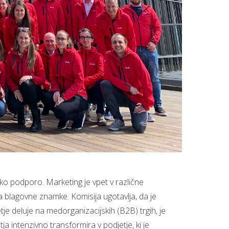
ko podporo. Marketing je vpet v različne
ja blagovne znamke. Komisija ugotavlja, da je
tje deluje na medorganizacijskih (B2B) trgih, je
a intenzivno transformira v podjetje, ki je