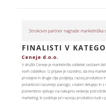
Strokovni partner nagrade marketinška o
FINALISTI V KATEGO
Ceneje d.o.o.
V družbi Ceneje je marketinški oddelek sestavni de
vseh oddelkov. Iz prijave je razvidno, da ima market
prodajne in druge cilje podjetja, razvoj produktov 
potankosti razumejo panogo, v kateri delujejo in z
pomembno vplivajo na nakupno vedenje potrošnikov 
marketing, ki sodeluje pri razvoju produktov tudi v 