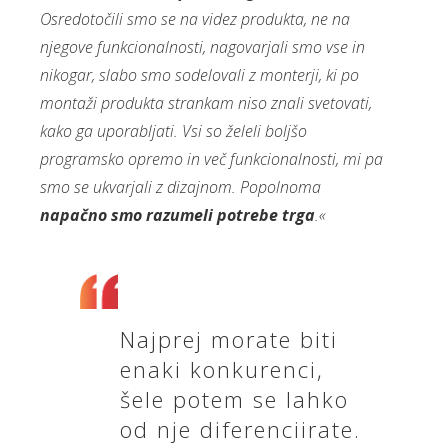
Osredotočili smo se na videz produkta, ne na
njegove funkcionalnosti, nagovarjali smo vse in
nikogar, slabo smo sodelovali z monterji, ki po
montaži produkta strankam niso znali svetovati,
kako ga uporabljati. Vsi so želeli boljšo
programsko opremo in več funkcionalnosti, mi pa
smo se ukvarjali z dizajnom. Popolnoma
napačno smo razumeli potrebe trga
.«
Najprej morate biti
enaki konkurenci,
šele potem se lahko
od nje diferenciirate.