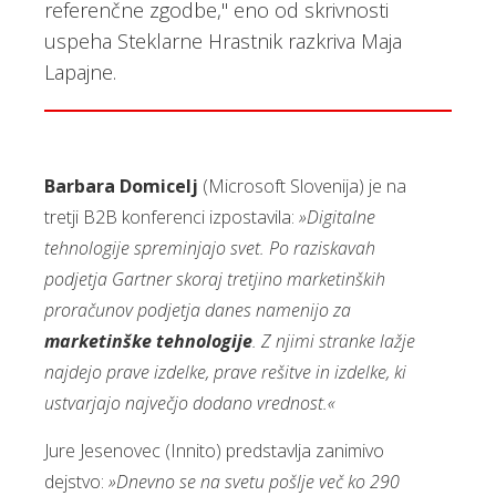
referenčne zgodbe," eno od skrivnosti
uspeha Steklarne Hrastnik razkriva Maja
Lapajne.
Barbara Domicelj
(Microsoft Slovenija) je na
tretji B2B konferenci izpostavila:
»Digitalne
tehnologije spreminjajo svet. Po raziskavah
podjetja Gartner skoraj tretjino marketinških
proračunov podjetja danes namenijo za
marketinške tehnologije
. Z njimi stranke lažje
najdejo prave izdelke, prave rešitve in izdelke, ki
ustvarjajo največjo dodano vrednost.«
Jure Jesenovec (Innito) predstavlja zanimivo
dejstvo:
»Dnevno se na svetu pošlje več ko 290