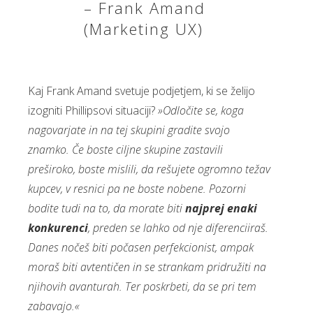
– Frank Amand
(Marketing UX)
Kaj Frank Amand svetuje podjetjem, ki se želijo
izogniti Phillipsovi situaciji?
»Odločite se, koga
nagovarjate in na tej skupini gradite svojo
znamko. Če boste ciljne skupine zastavili
preširoko, boste mislili, da rešujete ogromno težav
kupcev, v resnici pa ne boste nobene. Pozorni
bodite tudi na to, da morate biti
najprej enaki
konkurenci
, preden se lahko od nje diferenciiraš.
Danes nočeš biti počasen perfekcionist, ampak
moraš biti avtentičen in se strankam pridružiti na
njihovih avanturah. Ter poskrbeti, da se pri tem
zabavajo.«