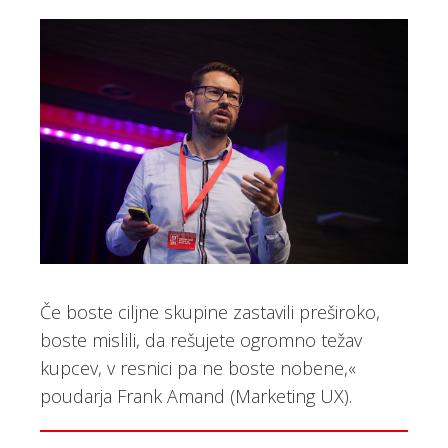
Če boste ciljne skupine zastavili preširoko,
boste mislili, da rešujete ogromno težav
kupcev, v resnici pa ne boste nobene,«
poudarja Frank Amand (Marketing UX).