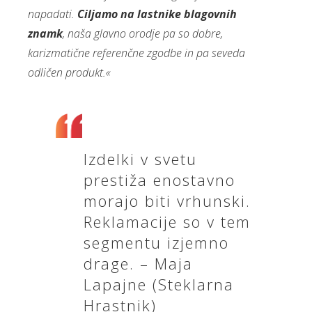
napadati.
Ciljamo na lastnike blagovnih
znamk
, naša glavno orodje pa so dobre,
karizmatične referenčne zgodbe in pa seveda
odličen produkt.«
Izdelki v svetu
prestiža enostavno
morajo biti vrhunski.
Reklamacije so v tem
segmentu izjemno
drage. – Maja
Lapajne (Steklarna
Hrastnik)