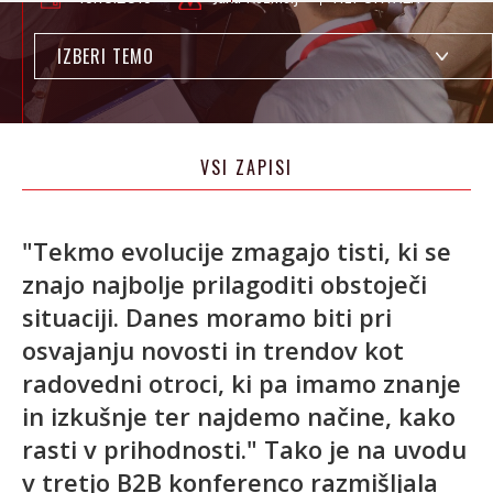
IZBERI TEMO
VSI ZAPISI
"Tekmo evolucije zmagajo tisti, ki se
znajo najbolje prilagoditi obstoječi
situaciji. Danes moramo biti pri
osvajanju novosti in trendov kot
radovedni otroci, ki pa imamo znanje
in izkušnje ter najdemo načine, kako
rasti v prihodnosti." Tako je na uvodu
v tretjo B2B konferenco razmišljala