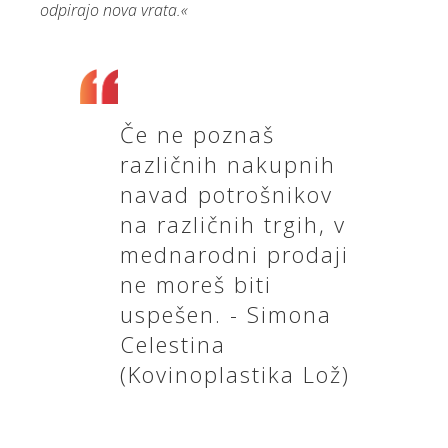
odpirajo nova vrata.«
Če ne poznaš
različnih nakupnih
navad potrošnikov
na različnih trgih, v
mednarodni prodaji
ne moreš biti
uspešen. - Simona
Celestina
(Kovinoplastika Lož)