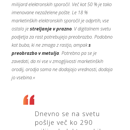
milijard elektronskih sporočil. Več kot 50 % je tako
imenovane nezaželene pošte. Le 18 %
marketinških elektronskih sporočil je odprtih, vse
ostalo je
streljanje v prazno
. V digitalnem svetu
podjetja za rast potrebujejo preobrazbo. Podobno
kot buba, ki ne zmaga z rastjo, ampak
s
preobrazbo v metulja
. Potrebno pa se je
zavedati, da ni vse v zmogljivosti marketinških
orodij, orodja sama ne dodajajo vrednosti, dodaja
jo vsebina.«
Dnevno se na svetu
pošlje več ko 290