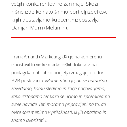
večjih konkurentov ne zanimajo. Skozi
nišne izdelke nato širimo portfelj izdelkov,
ki jih dostavljamo kupcem,« izpostavlja
Damjan Murn (Melamin).
Frank Amand (Marketing UX) je na konferenci
izpostavil tri vidike marketinških fokusov, na
podlagi katerih lahko podjetja zmagujejo tudi v
B2B poslovanju.
»Pomembno je, da se natančno
zavedamo, komu sledimo in koga nagovarjamo,
kako izstopamo ter kako se učimo in spreminjamo
svoje navade. Biti moramo pripravljeni na to, da
ovire spremenimo v priložnosti, ki jih opazimo in
znamo izkoristiti.«