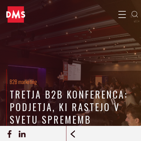
B2B marketing
TRETJA B2B KONFERENCA:
PODJETJA, KI RASTEJO V
SVETU SPREMEMB
15.10.2019
Jaka Kozmelj
REPORTAŽA