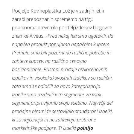
Podjetje Kovinoplastika Lož je v zadnjih letih
zaradi prepoznanih sprememb na trgu
popolnoma prevetrilo portfelj izdelkov blagovne
znamke Alveus.
»Pred nekaj leti smo ugotovili, da
napačen produkt ponujamo napačnim kupcem.
Premalo smo bili pozorni na različne potrebe in
zahteve kupcev, na različno cenovno
pozicioniranje. Pristopi prodaje nizkocenovnih
izdelkov in visokokakovostnih izdelkov so različni,
zato smo se odločili za novo kategorizacijo.
Izdelke smo razdelili v tri segmente, za vsak
segment pripravljamo svojo vsebino. Največji del
prodajne piramide sestavljajo standardni izdelki,
ki so najcenejši in ne zahtevajo pretirane
marketinške podpore. Ti izdelki
polnijo