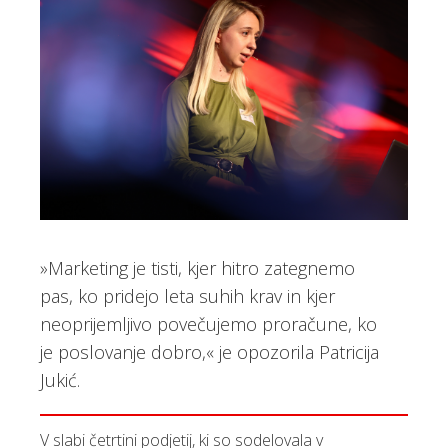
»Marketing je tisti, kjer hitro zategnemo
pas, ko pridejo leta suhih krav in kjer
neoprijemljivo povečujemo proračune, ko
je poslovanje dobro,« je opozorila Patricija
Jukić.
V slabi četrtini podjetij, ki so sodelovala v