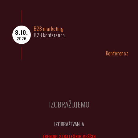
B2B marketing
8.10.
B2B konferenca
2026
Konferenca
IZOBRAŽUJEMO
IZOBRAŽEVANJA
TRENING STRATEŠKIH VEŠČIN