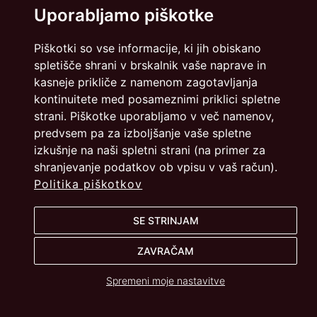
Uporabljamo piškotke
Piškotki so vse informacije, ki jih obiskano
spletišče shrani v brskalnik vaše naprave in
kasneje prikliče z namenom zagotavljanja
kontinuitete med posameznimi priklici spletne
strani. Piškotke uporabljamo v več namenov,
predvsem pa za izboljšanje vaše spletne
izkušnje na naši spletni strani (na primer za
shranjevanje podatkov ob vpisu v vaš račun).
Politika piškotkov
SE STRINJAM
ZAVRAČAM
Spremeni moje nastavitve