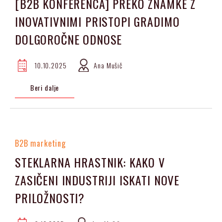
[B2B KONFERENCA] PREKO ZNAMKE Z
INOVATIVNIMI PRISTOPI GRADIMO
DOLGOROČNE ODNOSE
10.10.2025
Ana Mušič
Beri dalje
B2B marketing
STEKLARNA HRASTNIK: KAKO V
ZASIČENI INDUSTRIJI ISKATI NOVE
PRILOŽNOSTI?