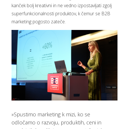
kanček bolj kreativni in ne vedno izpostavljati zgolj
superfunkcionalnosti produktov, k čemur se B2B
marketing pogosto zateče.
»Spustimo marketing k mizi, ko se
odločamo o razvoju, produktih, ceni in