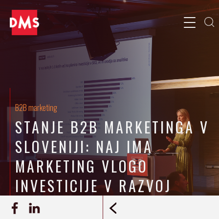
B2B marketing
STANJE B2B MARKETINGA V
SLOVENIJI: NAJ IMA
MARKETING VLOGO
INVESTICIJE V RAZVOJ
21.10.2024
Patricija Jukić, Ana Mušič
ZAPIS