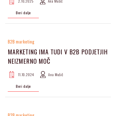
2.10.2025
Ana Mušič
Beri dalje
B2B marketing
MARKETING IMA TUDI V B2B PODJETJIH
NEIZMERNO MOČ
11.10.2024
Ana Mušič
Beri dalje
B2B marketing