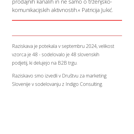
prodajnih kanalih in ne samo o trženjsko-
komunikacijskih aktivnostih.« Patricija Jukić.
Raziskava je potekala v septembru 2024, velikost
vzorca je 48 - sodelovalo je 48 slovenskih
podjetij, ki delujejo na B2B trgu.
Raziskavo smo izvedli v Društvu za marketing
Slovenije v sodelovanju z Indigo Consulting.