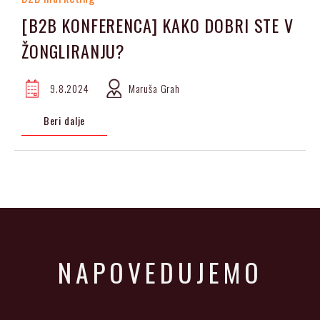
[B2B KONFERENCA] KAKO DOBRI STE V
ŽONGLIRANJU?
9.8.2024
Maruša Grah
Beri dalje
NAPOVEDUJEMO