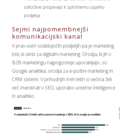
odločitve prispevajo k splošnemu uspehu
podjetja.
Sejmi najpomembnejši
komunikacijski kanal
V prav vseh sodelujočih podjetjih pa je marketing
tisti, ki skrbi za digitalni marketing. Orodja, ki jih v
B2B marketingu najpogosteje uporabljajo, so
Google analitika, orodja za e-poštni marketing in
CRM sistemi. V prihodnjih treh letih si večina želi
več investirati v SEO, uporabo umetne inteligence
in analitiko.