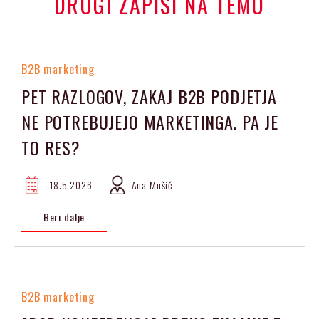
DRUGI ZAPISI NA TEMO
B2B marketing
PET RAZLOGOV, ZAKAJ B2B PODJETJA
NE POTREBUJEJO MARKETINGA. PA JE
TO RES?
18.5.2026
Ana Mušič
Beri dalje
B2B marketing