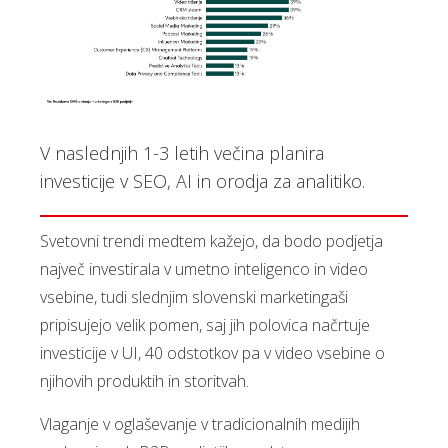
V naslednjih 1-3 letih večina planira
investicije v SEO, AI in orodja za analitiko.
Svetovni trendi medtem kažejo, da bodo podjetja
največ investirala v umetno inteligenco in video
vsebine, tudi slednjim slovenski marketingaši
pripisujejo velik pomen, saj jih polovica načrtuje
investicije v UI, 40 odstotkov pa v video vsebine o
njihovih produktih in storitvah.
Vlaganje v oglaševanje v tradicionalnih medijih