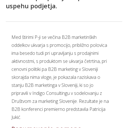
uspehu podjetja.
Med štirimi P-ji se večina B2B marketinških
oddelkov ukvarja s promocijo, približno polovica
ima besedo tudi pri upravljanju s prodajnimi
aktivnostmi, s produktom se ukvarja četrtina, pri
cenovni politiki pa B2B marketing v Sloveniji
skorajda nima vloge, je pokazala raziskava o
stanju B2B marketinga v Sloveniji, ki so jo
pripravili v Indigo Consultingu v sodelovanju z
Društvom za marketing Slovenije. Rezultate je na
B2B konferenci premierno predstavila Patricija
Jukić.