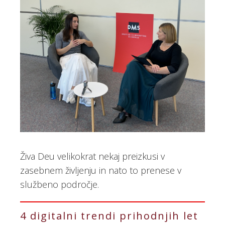
Živa Deu velikokrat nekaj preizkusi v
zasebnem življenju in nato to prenese v
službeno področje.
4 digitalni trendi prihodnjih let