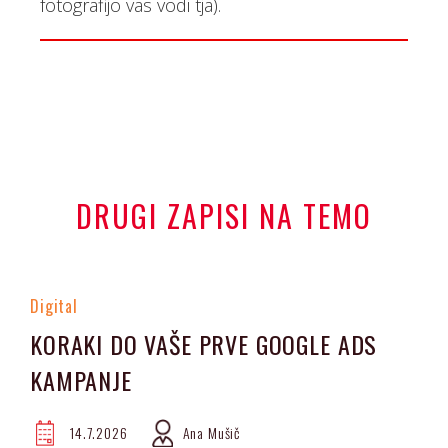
fotografijo vas vodi tja).
DRUGI ZAPISI NA TEMO
Digital
KORAKI DO VAŠE PRVE GOOGLE ADS
KAMPANJE
14.7.2026
Ana Mušič