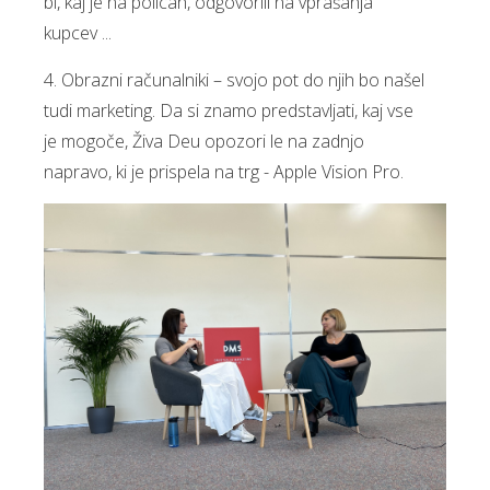
bi, kaj je na policah, odgovorili na vprašanja
kupcev ...
4. Obrazni računalniki – svojo pot do njih bo našel
tudi marketing. Da si znamo predstavljati, kaj vse
je mogoče, Živa Deu opozori le na zadnjo
napravo, ki je prispela na trg - Apple Vision Pro.