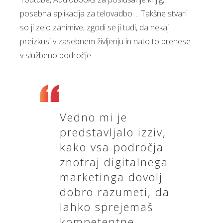
posebna aplikacija za telovadbo ... Takšne stvari
so ji zelo zanimive, zgodi se ji tudi, da nekaj
preizkusi v zasebnem življenju in nato to prenese
v službeno področje.
Vedno mi je
predstavljalo izziv,
kako vsa področja
znotraj digitalnega
marketinga dovolj
dobro razumeti, da
lahko sprejemaš
kompetentne