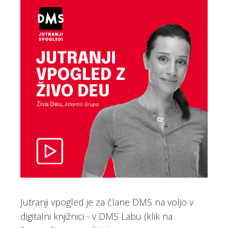
Jutranji vpogled je za člane DMS na voljo v
digitalni knjižnici - v DMS Labu (klik na