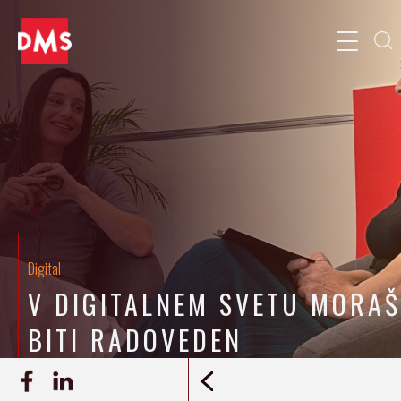
Digital
V DIGITALNEM SVETU MORAŠ
BITI RADOVEDEN
9.4.2024
Ana Mušič
ZAPIS