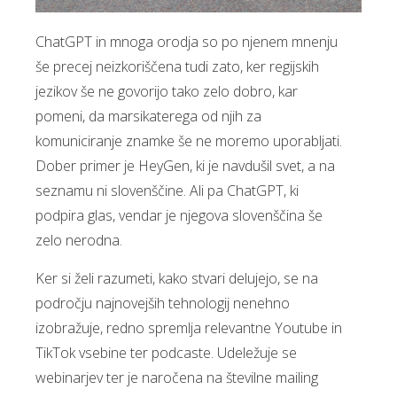
ChatGPT in mnoga orodja so po njenem mnenju
še precej neizkoriščena tudi zato, ker regijskih
jezikov še ne govorijo tako zelo dobro, kar
pomeni, da marsikaterega od njih za
komuniciranje znamke še ne moremo uporabljati.
Dober primer je HeyGen, ki je navdušil svet, a na
seznamu ni slovenščine. Ali pa ChatGPT, ki
podpira glas, vendar je njegova slovenščina še
zelo nerodna.
Ker si želi razumeti, kako stvari delujejo, se na
področju najnovejših tehnologij nenehno
izobražuje, redno spremlja relevantne Youtube in
TikTok vsebine ter podcaste. Udeležuje se
webinarjev ter je naročena na številne mailing