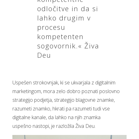
odločitve in da si
lahko drugim v
procesu
kompetenten
sogovornik.« Živa
Deu
Uspešen strokovnjak, ki se ukvarjala z digitalnim
marketingom, mora zelo dobro poznati poslovno
strategijo podjetja, strategijo blagovne znamke,
razumeti znamko, hkrati pa razumeti tudi vse
digitalne kanale, da lahko na njih znamka
uspešno nastopi, je razložila Živa Deu.