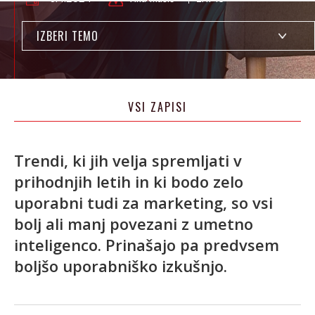
IZBERI TEMO
VSI ZAPISI
Trendi, ki jih velja spremljati v
prihodnjih letih in ki bodo zelo
uporabni tudi za marketing, so vsi
bolj ali manj povezani z umetno
inteligenco. Prinašajo pa predvsem
boljšo uporabniško izkušnjo.