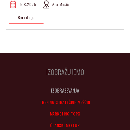
5.8.2025
Ana Mušič
Beri dalje
IZOBRAŽUJEMO
IZOBRAŽEVANJA
TRENING STRATEŠKIH VEŠČIN
MARKETING TOPX
ČLANSKI MEETUP