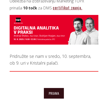
Udeležba na izobraževanju Marketing TOPX
certifikat znanja.
prinaša
10 točk
za DMS
Pridružite se nam v sredo, 10. septembra,
ob 9. uri v Kristalni palači.
PRIJAVA