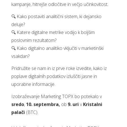
kampanje, hitrejše odločitve in večjo učinkovitost.
🔍 Kako postaviti analitični sistem, ki dejansko
deluje?
🔍 Katere digitalne metrike vodijo k boljšim
poslovnim rezultatom?
🔍 Kako digitalno analitiko vključiti v marketinški
vsakdan?
Pridružite se nam in iz prve roke izvedite, kako iz
poplave digitalnih podatkov izluščiti jasne in
uporabne informacije.
Izobraževanje Marketing TOPX bo potekalo v
sredo
,
10. septembra,
ob
9. uri
v
Kristalni
palači
(BTC).