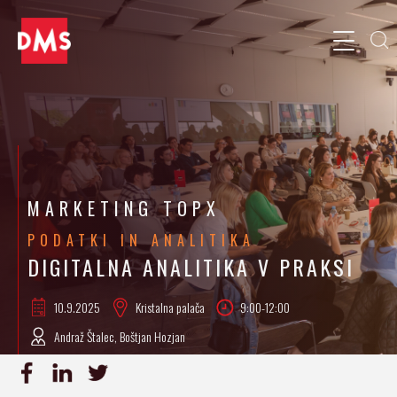
MARKETING TOPX
PODATKI IN ANALITIKA
DIGITALNA ANALITIKA V PRAKSI
10.9.
2025
Kristalna palača
9:00-12:00
Andraž Štalec, Boštjan Hozjan
PRIJAVA