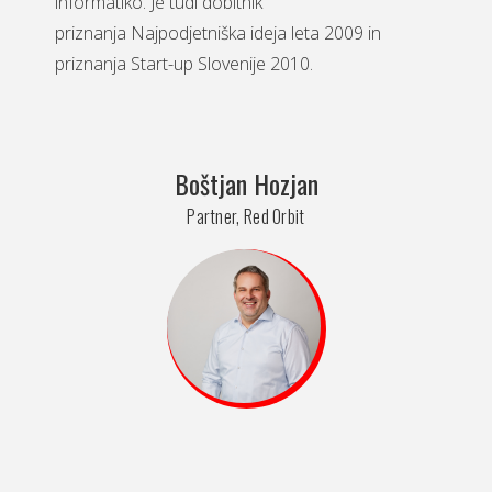
informatiko. Je tudi dobitnik
priznanja Najpodjetniška ideja leta 2009 in
priznanja Start-up Slovenije 2010.
Boštjan Hozjan
Partner, Red Orbit