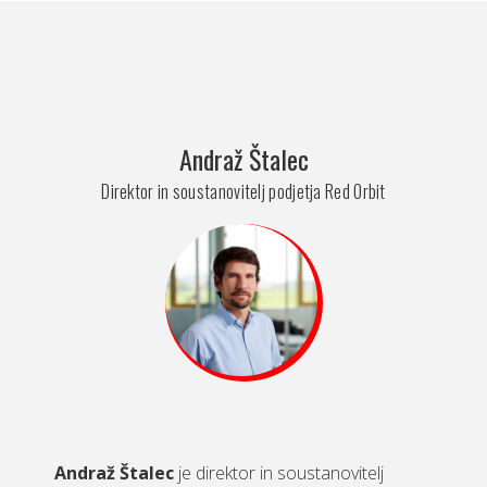
Andraž Štalec
Direktor in soustanovitelj podjetja Red Orbit
Andraž Štalec
je direktor in soustanovitelj