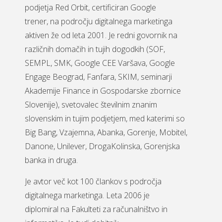
podjetja Red Orbit, certificiran Google
trener, na področju digitalnega marketinga
aktiven že od leta 2001. Je redni govornik na
različnih domačih in tujih dogodkih (SOF,
SEMPL, SMK, Google CEE Varšava, Google
Engage Beograd, Fanfara, SKIM, seminarji
Akademije Finance in Gospodarske zbornice
Slovenije), svetovalec številnim znanim
slovenskim in tujim podjetjem, med katerimi so
Big Bang, Vzajemna, Abanka, Gorenje, Mobitel,
Danone, Unilever, DrogaKolinska, Gorenjska
banka in druga.
Je avtor več kot 100 člankov s področja
digitalnega marketinga. Leta 2006 je
diplomiral na Fakulteti za računalništvo in