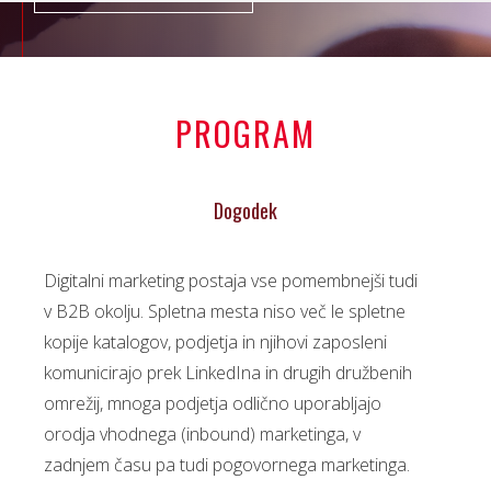
PROGRAM
Dogodek
Digitalni marketing postaja vse pomembnejši tudi
v B2B okolju. Spletna mesta niso več le spletne
kopije katalogov, podjetja in njihovi zaposleni
komunicirajo prek LinkedIna in drugih družbenih
omrežij, mnoga podjetja odlično uporabljajo
orodja vhodnega (inbound) marketinga, v
zadnjem času pa tudi pogovornega marketinga.