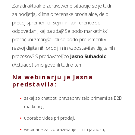
Zaradi aktualne zdravstvene situacije se je tudi
za podjetja, ki imajo terenske prodajalce, delo
precej spremenilo. Sejmi in konference so
odpovedani, kaj pa zdaj? Se bodo marketinški
proračuni zmanjšali ali se bodo preusmerili v
razvoj digitalnih orodij in in vzpostavitev digitalnih
procesov? S predavateljico
Jasno Suhadolc
(Actuado) smo govorili tudi o tem.
Na webinarju je Jasna
predstavila:
zakaj so chatboti pravzaprav zelo primerni za B2B
marketing,
uporabo videa pri prodaji,
webinarje za izobraževanje ciljnih javnosti,