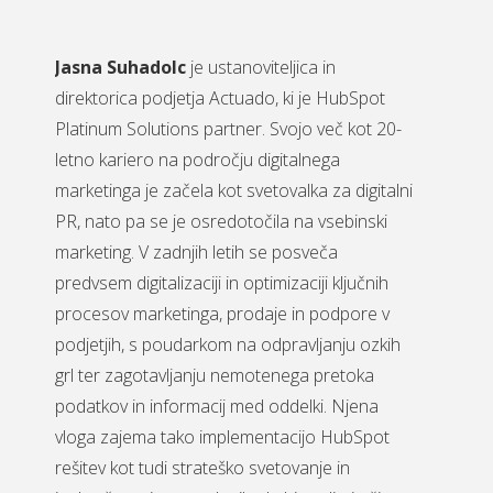
Jasna Suhadolc
je ustanoviteljica in
direktorica podjetja Actuado, ki je HubSpot
Platinum Solutions partner. Svojo več kot 20-
letno kariero na področju digitalnega
marketinga je začela kot svetovalka za digitalni
PR, nato pa se je osredotočila na vsebinski
marketing. V zadnjih letih se posveča
predvsem digitalizaciji in optimizaciji ključnih
procesov marketinga, prodaje in podpore v
podjetjih, s poudarkom na odpravljanju ozkih
grl ter zagotavljanju nemotenega pretoka
podatkov in informacij med oddelki. Njena
vloga zajema tako implementacijo HubSpot
rešitev kot tudi strateško svetovanje in