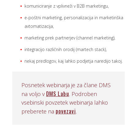
komuniciranje z vplivneži v B2B marketingu,
e-poštni marketing, personalizacija in marketinška
avtomatizacija,
marketing prek partnerjev (channel marketing),
integracijo različnih orodij (martech stack),
nekaj predlogov, kaj lahko podjetja naredijo takoj.
Posnetek webinarja je za člane DMS
DMS Labu
na voljo v
. Podroben
vsebinski povzetek webinarja lahko
povezavi
preberete na
.