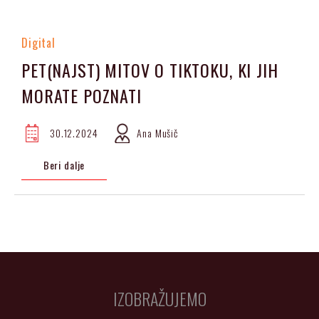
Digital
PET(NAJST) MITOV O TIKTOKU, KI JIH
MORATE POZNATI
30.12.2024
Ana Mušič
Beri dalje
IZOBRAŽUJEMO