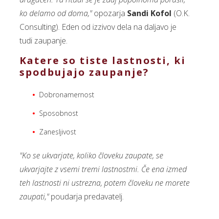
ko delamo od doma,"
opozarja
Sandi Kofol
(O.K.
Consulting). Eden od izzivov dela na daljavo je
tudi zaupanje.
Katere so tiste lastnosti, ki
spodbujajo zaupanje?
Dobronamernost
Sposobnost
Zanesljivost
"Ko se ukvarjate, koliko človeku zaupate, se
ukvarjajte z vsemi tremi lastnostmi. Če ena izmed
teh lastnosti ni ustrezna, potem človeku ne morete
zaupati,"
poudarja predavatelj.