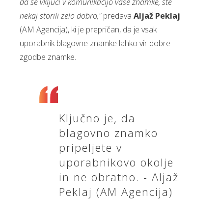
da se vključi v komunikacijo vaše znamke, ste
nekaj storili zelo dobro,"
predava
Aljaž Peklaj
(AM Agencija), ki je prepričan, da je vsak
uporabnik blagovne znamke lahko vir dobre
zgodbe znamke.
Ključno je, da
blagovno znamko
pripeljete v
uporabnikovo okolje
in ne obratno. - Aljaž
Peklaj (AM Agencija)