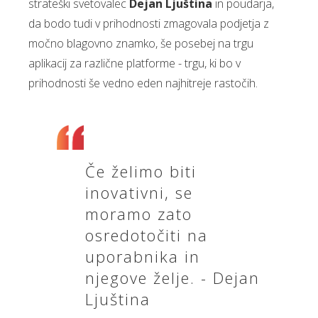
strateški svetovalec
Dejan Ljuština
in poudarja,
da bodo tudi v prihodnosti zmagovala podjetja z
močno blagovno znamko, še posebej na trgu
aplikacij za različne platforme - trgu, ki bo v
prihodnosti še vedno eden najhitreje rastočih.
Če želimo biti
inovativni, se
moramo zato
osredotočiti na
uporabnika in
njegove želje. - Dejan
Ljuština