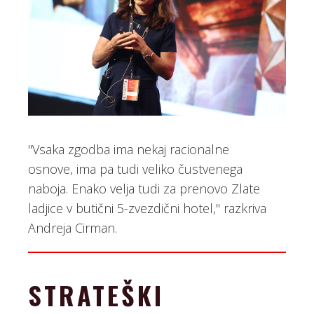
"Vsaka zgodba ima nekaj racionalne
osnove, ima pa tudi veliko čustvenega
naboja. Enako velja tudi za prenovo Zlate
ladjice v butični 5-zvezdični hotel," razkriva
Andreja Cirman.
STRATEŠKI