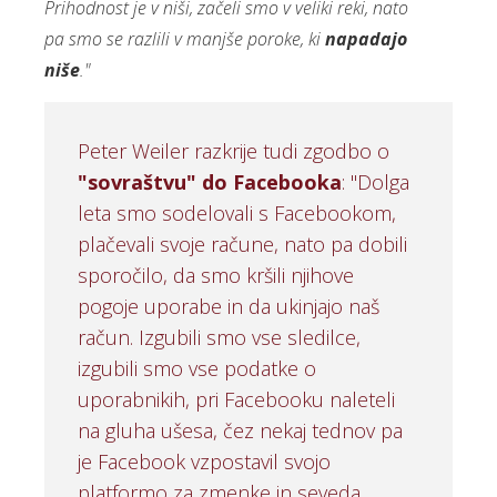
Prihodnost je v niši, začeli smo v veliki reki, nato
pa smo se razlili v manjše poroke, ki
napadajo
niše
."
Peter Weiler razkrije tudi zgodbo o
"sovraštvu" do Facebooka
: "Dolga
leta smo sodelovali s Facebookom,
plačevali svoje račune, nato pa dobili
sporočilo, da smo kršili njihove
pogoje uporabe in da ukinjajo naš
račun. Izgubili smo vse sledilce,
izgubili smo vse podatke o
uporabnikih, pri Facebooku naleteli
na gluha ušesa, čez nekaj tednov pa
je Facebook vzpostavil svojo
platformo za zmenke in seveda