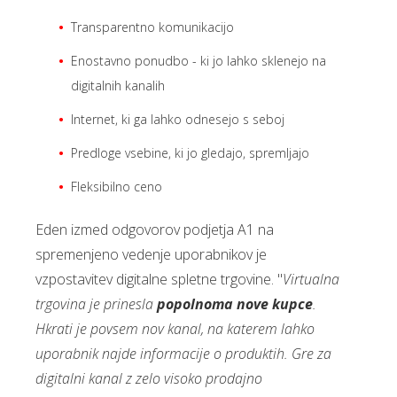
Transparentno komunikacijo
Enostavno ponudbo - ki jo lahko sklenejo na
digitalnih kanalih
Internet, ki ga lahko odnesejo s seboj
Predloge vsebine, ki jo gledajo, spremljajo
Fleksibilno ceno
Eden izmed odgovorov podjetja A1 na
spremenjeno vedenje uporabnikov je
vzpostavitev digitalne spletne trgovine. "
Virtualna
trgovina je prinesla
popolnoma nove kupce
.
Hkrati je povsem nov kanal, na katerem lahko
uporabnik najde informacije o produktih. Gre za
digitalni kanal z zelo visoko prodajno