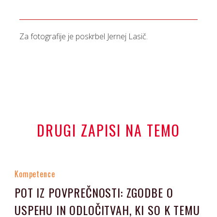
Za fotografije je poskrbel Jernej Lasič.
DRUGI ZAPISI NA TEMO
Kompetence
POT IZ POVPREČNOSTI: ZGODBE O
USPEHU IN ODLOČITVAH, KI SO K TEMU