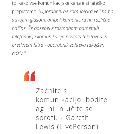
to, kako vse komunikacijske kanale strateško
prepletamo.
"Uporabnik ne komunicira več samo
s svojim glasom, ampak komunicira na različne
načine. Še posebej z razmahom pametnih
telefonov je komunikacija postala tekstovna in
predvsem hitra - uporabnik zahteva takojšen
odziv."
Začnite s
komunikacijo, bodite
agilni in učite se
sproti. - Gareth
Lewis (LivePerson)