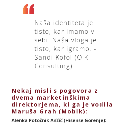
Naša identiteta je
tisto, kar imamo v
sebi. Naša vloga je
tisto, kar igramo. -
Sandi Kofol (O.K.
Consulting)
Nekaj misli s pogovora z
dvema marketinškima
direktorjema, ki ga je vodila
Maruša Grah (Mobik):
Alenka Potočnik Anžič (Hisense Gorenje):