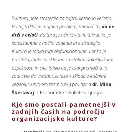
"Kultura poje strategijo za zajtrk, kosilo in večerjo.
Pri tej trditvi je majhen problem, namreč ta,
da ne
drži v celoti
. Kultura je učinkovita le takrat, ko je
konsistentna z načini vodenja in s strategijo.
Kultura je lahko tudi disfunkcionalna. Lahko je
prešibka, lahko ni skladna z ostalimi določljivkami
uspešnosti in cilji, lahko pa je tudi premočna in
vodi celo do vrednot, ki niso v skladu z etičnimi
vedenji,"
v svojem razmisleku poudarja
dr. Miha
Škerlavaj
iz Ekonomske fakultete v Ljubljani.
Kje smo postali pametnejši v
zadnjih časih na področju
organizacijske kulture?