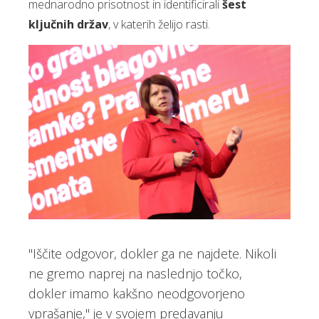
mednarodno prisotnost in identificirali
šest
ključnih držav
, v katerih želijo rasti.
"Iščite odgovor, dokler ga ne najdete. Nikoli
ne gremo naprej na naslednjo točko,
dokler imamo kakšno neodgovorjeno
vprašanje," je v svojem predavanju