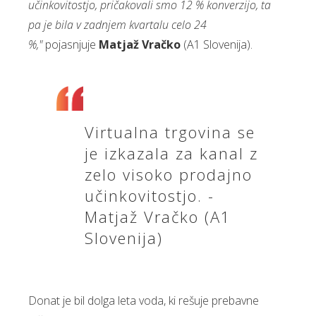
učinkovitostjo, pričakovali smo 12 % konverzijo, ta
pa je bila v zadnjem kvartalu celo 24
%,"
pojasnjuje
Matjaž Vračko
(A1 Slovenija).
Virtualna trgovina se
je izkazala za kanal z
zelo visoko prodajno
učinkovitostjo. -
Matjaž Vračko (A1
Slovenija)
Donat je bil dolga leta voda, ki rešuje prebavne