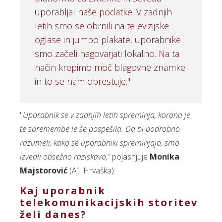
uporabljal naše podatke. V zadnjih
letih smo se obrnili na televizijske
oglase in jumbo plakate, uporabnike
smo začeli nagovarjati lokalno. Na ta
način krepimo moč blagovne znamke
in to se nam obrestuje."
"
Uporabnik se v zadnjih letih spreminja, korona je
te spremembe le še pospešila. Da bi podrobno
razumeli, kako se uporabniki spreminjajo, smo
izvedli obsežno raziskavo,"
pojasnjuje
Monika
Majstorović
(A1 Hrvaška).
Kaj uporabnik
telekomunikacijskih storitev
želi danes?