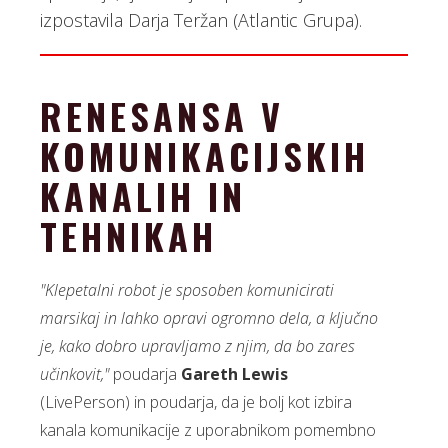
izpostavila Darja Teržan (Atlantic Grupa).
RENESANSA V
KOMUNIKACIJSKIH
KANALIH IN
TEHNIKAH
"Klepetalni robot je sposoben komunicirati
marsikaj in lahko opravi ogromno dela, a ključno
je, kako dobro upravljamo z njim, da bo zares
učinkovit,"
poudarja
Gareth Lewis
(LivePerson) in poudarja, da je bolj kot izbira
kanala komunikacije z uporabnikom pomembno