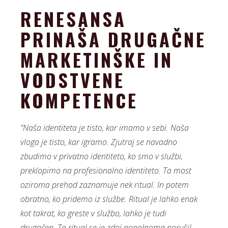
RENESANSA
PRINAŠA DRUGAČNE
MARKETINŠKE IN
VODSTVENE
KOMPETENCE
"Naša identiteta je tisto, kar imamo v sebi. Naša
vloga je tisto, kar igramo. Zjutraj se navadno
zbudimo v privatno identiteto, ko smo v službi,
preklopimo na profesionalno identiteto. Ta most
oziroma prehod zaznamuje nek ritual. In potem
obratno, ko pridemo iz službe. Ritual je lahko enak
kot takrat, ko greste v službo, lahko je tudi
drugačen. Ta ritual se je zdaj popolnoma porušil,