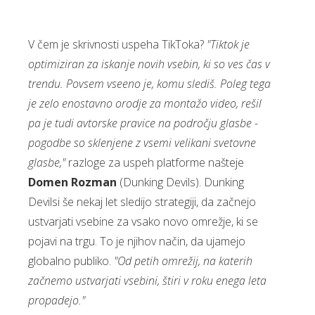
V čem je skrivnosti uspeha TikToka?
"Tiktok je
optimiziran za iskanje novih vsebin, ki so ves čas v
trendu. Povsem vseeno je, komu slediš. Poleg tega
je zelo enostavno orodje za montažo video, rešil
pa je tudi avtorske pravice na področju glasbe -
pogodbe so sklenjene z vsemi velikani svetovne
glasbe,"
razloge za uspeh platforme našteje
Domen Rozman
(Dunking Devils). Dunking
Devilsi še nekaj let sledijo strategiji, da začnejo
ustvarjati vsebine za vsako novo omrežje, ki se
pojavi na trgu.
To je njihov način, da ujamejo
globalno publiko.
"Od petih omrežij, na katerih
začnemo ustvarjati vsebini, štiri v roku enega leta
propadejo."