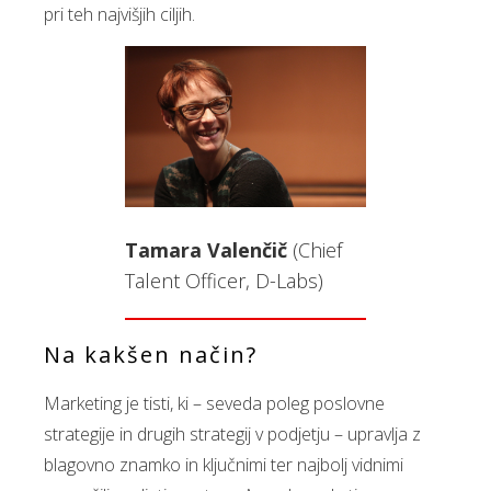
pri teh najvišjih ciljih.
Tamara Valenčič
(Chief
Talent Officer, D-Labs)
Na kakšen način?
Marketing je tisti, ki – seveda poleg poslovne
strategije in drugih strategij v podjetju – upravlja z
blagovno znamko in ključnimi ter najbolj vidnimi