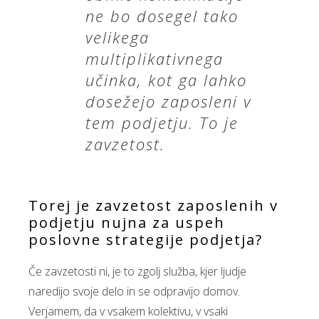
ne bo dosegel tako
velikega
multiplikativnega
učinka, kot ga lahko
dosežejo zaposleni v
tem podjetju. To je
zavzetost.
Torej je zavzetost zaposlenih v
podjetju nujna za uspeh
poslovne strategije podjetja?
Če zavzetosti ni, je to zgolj služba, kjer ljudje
naredijo svoje delo in se odpravijo domov.
Verjamem, da v vsakem kolektivu, v vsaki