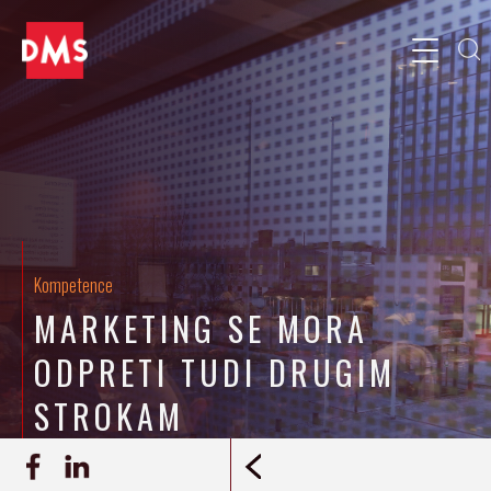
Kompetence
MARKETING SE MORA
ODPRETI TUDI DRUGIM
STROKAM
12.12.2015
INTERVJU