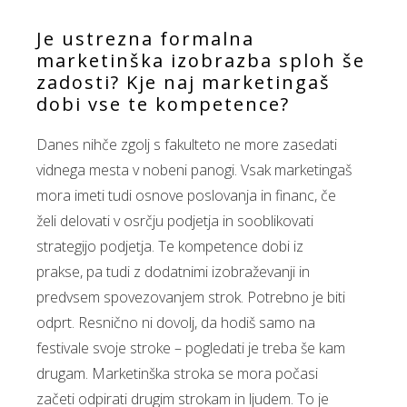
Je ustrezna formalna
marketinška izobrazba sploh še
zadosti? Kje naj marketingaš
dobi vse te kompetence?
Danes nihče zgolj s fakulteto ne more zasedati
vidnega mesta v nobeni panogi. Vsak marketingaš
mora imeti tudi osnove poslovanja in financ, če
želi delovati v osrčju podjetja in sooblikovati
strategijo podjetja. Te kompetence dobi iz
prakse, pa tudi z dodatnimi izobraževanji in
predvsem spovezovanjem strok. Potrebno je biti
odprt. Resnično ni dovolj, da hodiš samo na
festivale svoje stroke – pogledati je treba še kam
drugam. Marketinška stroka se mora počasi
začeti odpirati drugim strokam in ljudem. To je