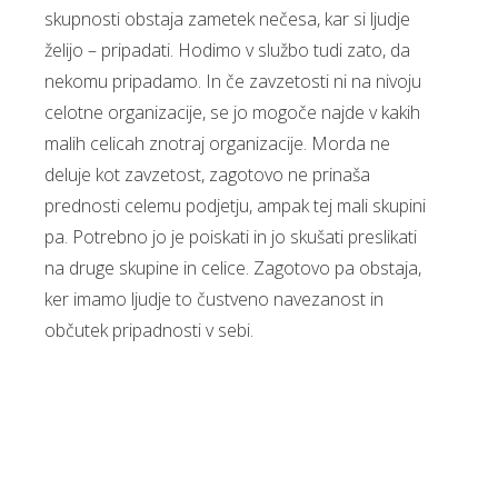
skupnosti obstaja zametek nečesa, kar si ljudje
želijo – pripadati. Hodimo v službo tudi zato, da
nekomu pripadamo. In če zavzetosti ni na nivoju
celotne organizacije, se jo mogoče najde v kakih
malih celicah znotraj organizacije. Morda ne
deluje kot zavzetost, zagotovo ne prinaša
prednosti celemu podjetju, ampak tej mali skupini
pa. Potrebno jo je poiskati in jo skušati preslikati
na druge skupine in celice. Zagotovo pa obstaja,
ker imamo ljudje to čustveno navezanost in
občutek pripadnosti v sebi.