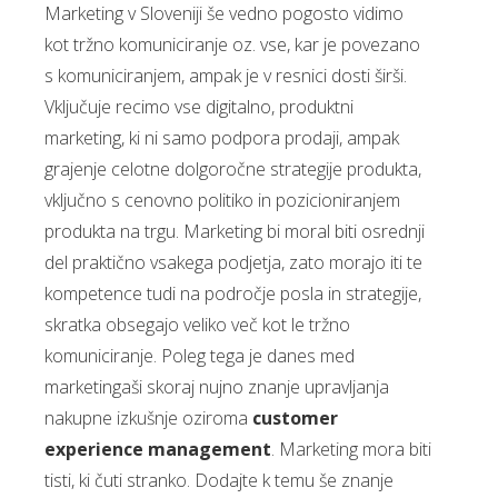
Marketing v Sloveniji še vedno pogosto vidimo
kot tržno komuniciranje oz. vse, kar je povezano
s komuniciranjem, ampak je v resnici dosti širši.
Vključuje recimo vse digitalno, produktni
marketing, ki ni samo podpora prodaji, ampak
grajenje celotne dolgoročne strategije produkta,
vključno s cenovno politiko in pozicioniranjem
produkta na trgu. Marketing bi moral biti osrednji
del praktično vsakega podjetja, zato morajo iti te
kompetence tudi na področje posla in strategije,
skratka obsegajo veliko več kot le tržno
komuniciranje. Poleg tega je danes med
marketingaši skoraj nujno znanje upravljanja
nakupne izkušnje oziroma
customer
experience management
. Marketing mora biti
tisti, ki čuti stranko. Dodajte k temu še znanje