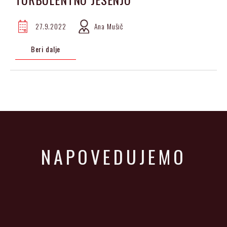
27.9.2022
Ana Mušič
Beri dalje
NAPOVEDUJEMO