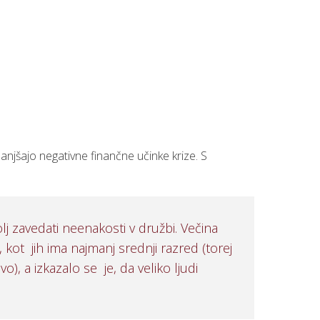
anjšajo negativne finančne učinke krize. S
lj zavedati neenakosti v družbi. Večina
 kot jih ima najmanj srednji razred (torej
, a izkazalo se je, da veliko ljudi