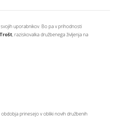
svojih uporabnikov. Bo pa v prihodnosti
Trošt
, raziskovalka družbenega življenja na
 obdobja prinesejo v obliki novih družbenih