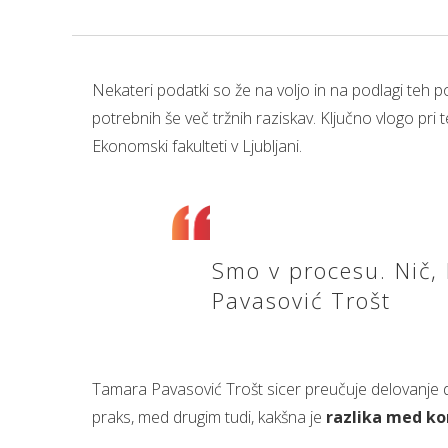
Nekateri podatki so že na voljo in na podlagi teh 
potrebnih še več tržnih raziskav. Ključno vlogo pri 
Ekonomski fakulteti v Ljubljani.
Smo v procesu. Nič, 
Pavasović Trošt
Tamara Pavasović Trošt sicer preučuje delovanje dr
praks, med drugim tudi, kakšna je
razlika med ko