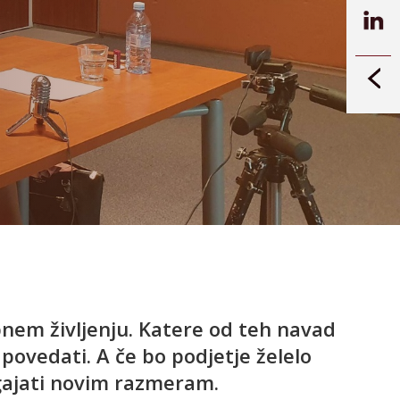
nem življenju. Katere od teh navad
povedati. A če bo podjetje želelo
agajati novim razmeram.