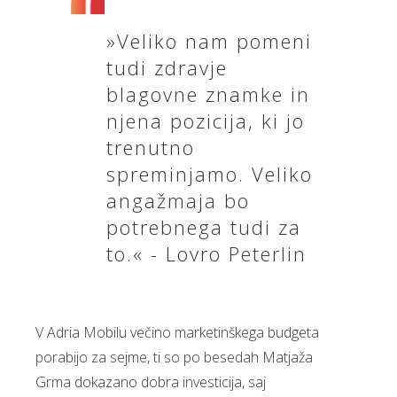
»Veliko nam pomeni
tudi zdravje
blagovne znamke in
njena pozicija, ki jo
trenutno
spreminjamo. Veliko
angažmaja bo
potrebnega tudi za
to.« - Lovro Peterlin
V Adria Mobilu večino marketinškega budgeta
porabijo za sejme, ti so po besedah Matjaža
Grma dokazano dobra investicija, saj