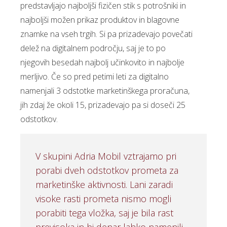
predstavljajo najboljši fizičen stik s potrošniki in
najboljši možen prikaz produktov in blagovne
znamke na vseh trgih. Si pa prizadevajo povečati
delež na digitalnem področju, saj je to po
njegovih besedah najbolj učinkovito in najbolje
merljivo. Če so pred petimi leti za digitalno
namenjali 3 odstotke marketinškega proračuna,
jih zdaj že okoli 15, prizadevajo pa si doseči 25
odstotkov.
V skupini Adria Mobil vztrajamo pri
porabi dveh odstotkov prometa za
marketinške aktivnosti. Lani zaradi
visoke rasti prometa nismo mogli
porabiti tega vložka, saj je bila rast