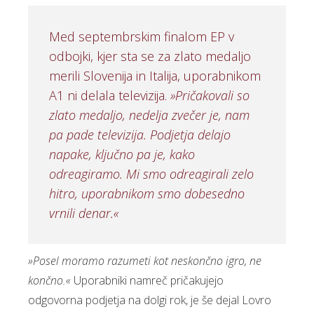
Med septembrskim finalom EP v
odbojki, kjer sta se za zlato medaljo
merili Slovenija in Italija, uporabnikom
A1 ni delala televizija.
»Pričakovali so
zlato medaljo, nedelja zvečer je, nam
pa pade televizija. Podjetja delajo
napake, ključno pa je, kako
odreagiramo. Mi smo odreagirali zelo
hitro, uporabnikom smo dobesedno
vrnili denar.«
»Posel moramo razumeti kot neskončno igro, ne
končno.«
Uporabniki namreč pričakujejo
odgovorna podjetja na dolgi rok, je še dejal Lovro