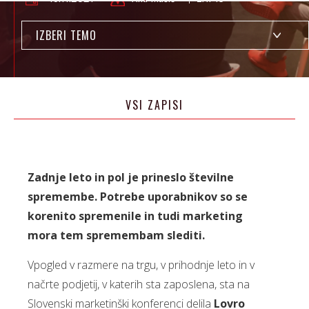
IZBERI TEMO
VSI ZAPISI
Zadnje leto in pol je prineslo številne
spremembe. Potrebe uporabnikov so se
korenito spremenile in tudi marketing
mora tem spremembam slediti.
Vpogled v razmere na trgu, v prihodnje leto in v
načrte podjetij, v katerih sta zaposlena, sta na
Slovenski marketinški konferenci delila
Lovro