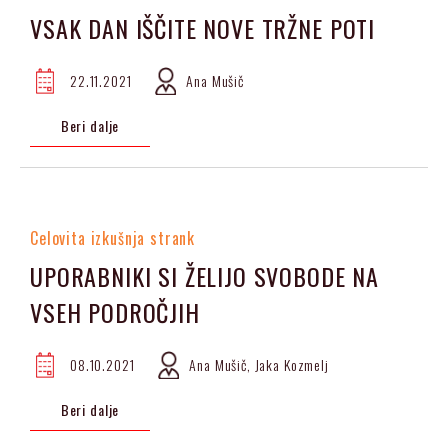
VSAK DAN IŠČITE NOVE TRŽNE POTI
22.11.2021
Ana Mušič
Beri dalje
Celovita izkušnja strank
UPORABNIKI SI ŽELIJO SVOBODE NA
VSEH PODROČJIH
08.10.2021
Ana Mušič, Jaka Kozmelj
Beri dalje