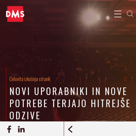
Celovita izkušnja strank
NOVI UPORABNIKI IN NOVE
POTREBE TERJAJO HITREJŠE
ODZIVE
15.11.2021
Ana Mušič
ZAPIS