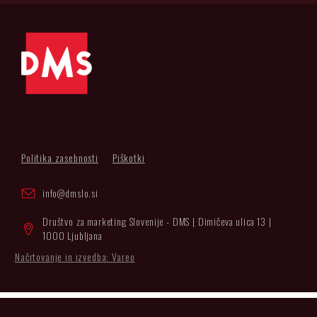
Politika zasebnosti
Piškotki
info@dmslo.si
Društvo za marketing Slovenije - DMS | Dimičeva ulica 13 |
1000 Ljubljana
Načrtovanje in izvedba: Vareo