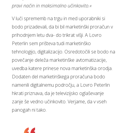
pravi način in maksimalno učinkovito.«
V luči sprememb na trgu in med uporabniki si
bodo prizadevali, da bi bil marketinški proračun v
prihodnjem letu dva- do trikrat višji. A Lovro
Peterlin sem prišteva tudi marketinško
tehnologijo, digitalizacijo. Osredotočili se bodo na
povečanje deleža marketinške avtomatizacije,
uvedba katere prinese nova marketinška orodja.
Dodaten del marketinškega proračuna bodo
namenili digitalnemu področju, a Lovro Peterlin
hkrati priznava, da je televizijsko oglaševanje
zanje še vedno učinkovito. Verjame, da v vseh
panogah ni tako.