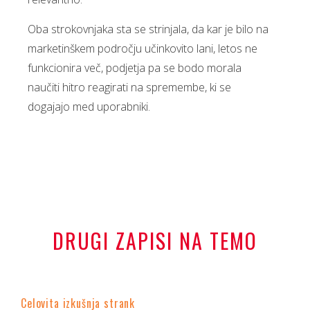
Oba strokovnjaka sta se strinjala, da kar je bilo na
marketinškem področju učinkovito lani, letos ne
funkcionira več, podjetja pa se bodo morala
naučiti hitro reagirati na spremembe, ki se
dogajajo med uporabniki.
DRUGI ZAPISI NA TEMO
Celovita izkušnja strank