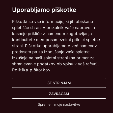
Uporabljamo piškotke
Piškotki so vse informacije, ki jih obiskano
spletišče shrani v brskalnik vaše naprave in
kasneje prikliče z namenom zagotavljanja
kontinuitete med posameznimi priklici spletne
strani. Piškotke uporabljamo v več namenov,
predvsem pa za izboljšanje vaše spletne
izkušnje na naši spletni strani (na primer za
shranjevanje podatkov ob vpisu v vaš račun).
Politika piškotkov
SE STRINJAM
ZAVRAČAM
Spremeni moje nastavitve