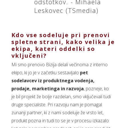
odstotkov. - Mihaela
Leskovec (TSmedia)
Kdo vse sodeluje pri prenovi
spletne strani, kako velika je
ekipa, kateri oddelki so
vključeni?
Mi smo prenovo Bizija delali večinoma z interno
ekipo, ki jo je v začetku sestavljalo
pet
sodelavcev iz produktnega vodenja,
prodaje, marketinga in razvoja
, pozneje, ko
je bil projekt že bolje razdelan, smo vključevali tudi
druge specialiste. Pri razvoju nam je pomagal
zunanji partner, ki z nami sodeluje že vrsto let,
produkt pozna in tudi to se je v procesu izkazalo