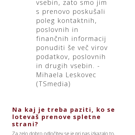
vsebin, zato smo jim
s prenovo poskušali
poleg kontaktnih,
poslovnih in
finančnih informacij
ponuditi še več virov
podatkov, poslovnih
in drugih vsebin. -
Mihaela Leskovec
(TSmedia)
Na kaj je treba paziti, ko se
lotevaš prenove spletne
strani?
Za zelo dobro odločitev se je pri nas izkazalo to,