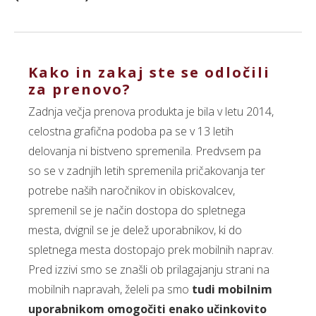
Kako in zakaj ste se odločili
za prenovo?
Zadnja večja prenova produkta je bila v letu 2014,
celostna grafična podoba pa se v 13 letih
delovanja ni bistveno spremenila. Predvsem pa
so se v zadnjih letih spremenila pričakovanja ter
potrebe naših naročnikov in obiskovalcev,
spremenil se je način dostopa do spletnega
mesta, dvignil se je delež uporabnikov, ki do
spletnega mesta dostopajo prek mobilnih naprav.
Pred izzivi smo se znašli ob prilagajanju strani na
mobilnih napravah, želeli pa smo
tudi mobilnim
uporabnikom omogočiti enako učinkovito