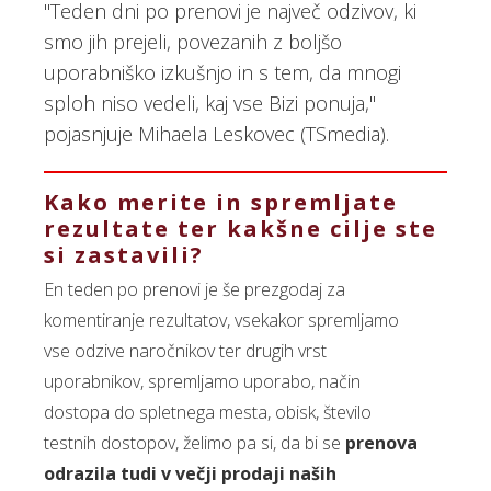
"Teden dni po prenovi je največ odzivov, ki
smo jih prejeli, povezanih z boljšo
uporabniško izkušnjo in s tem, da mnogi
sploh niso vedeli, kaj vse Bizi ponuja,"
pojasnjuje Mihaela Leskovec (TSmedia).
Kako merite in spremljate
rezultate ter kakšne cilje ste
si zastavili?
En teden po prenovi je še prezgodaj za
komentiranje rezultatov, vsekakor spremljamo
vse odzive naročnikov ter drugih vrst
uporabnikov, spremljamo uporabo, način
dostopa do spletnega mesta, obisk, število
testnih dostopov, želimo pa si, da bi se
prenova
odrazila tudi v večji prodaji naših