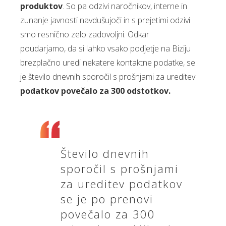
produktov
. So pa odzivi naročnikov, interne in
zunanje javnosti navdušujoči in s prejetimi odzivi
smo resnično zelo zadovoljni. Odkar
poudarjamo, da si lahko vsako podjetje na Biziju
brezplačno uredi nekatere kontaktne podatke, se
je število dnevnih sporočil s prošnjami za ureditev
podatkov povečalo za 300 odstotkov.
Število dnevnih
sporočil s prošnjami
za ureditev podatkov
se je po prenovi
povečalo za 300