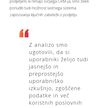
podjetjem, ki nimajo svojega CRM-ja, smo želeli
ponuditi tudi možnost lastnega sistema
zapisovanja ključnih zabeležk o podjetju.
Z analizo smo
ugotovili, da si
uporabniki želijo tudi
jasnejšo in
preprostejšo
uporabniško
izkušnjo, zgoščene
podatke in več
koristnih poslovnih