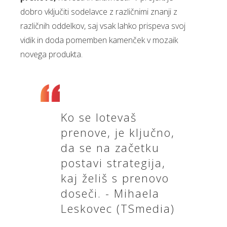
dobro vključiti sodelavce z različnimi znanji z
različnih oddelkov, saj vsak lahko prispeva svoj
vidik in doda pomemben kamenček v mozaik
novega produkta.
Ko se lotevaš
prenove, je ključno,
da se na začetku
postavi strategija,
kaj želiš s prenovo
doseči. - Mihaela
Leskovec (TSmedia)