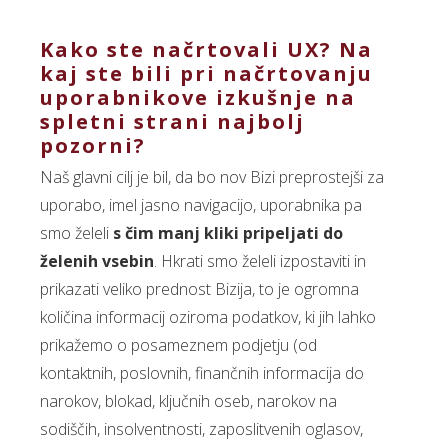
Kako ste načrtovali UX? Na
kaj ste bili pri načrtovanju
uporabnikove izkušnje na
spletni strani najbolj
pozorni?
Naš glavni cilj je bil, da bo nov Bizi preprostejši za
uporabo, imel jasno navigacijo, uporabnika pa
smo želeli
s čim manj kliki pripeljati do
želenih vsebin
. Hkrati smo želeli izpostaviti in
prikazati veliko prednost Bizija, to je ogromna
količina informacij oziroma podatkov, ki jih lahko
prikažemo o posameznem podjetju (od
kontaktnih, poslovnih, finančnih informacija do
narokov, blokad, ključnih oseb, narokov na
sodiščih, insolventnosti, zaposlitvenih oglasov,