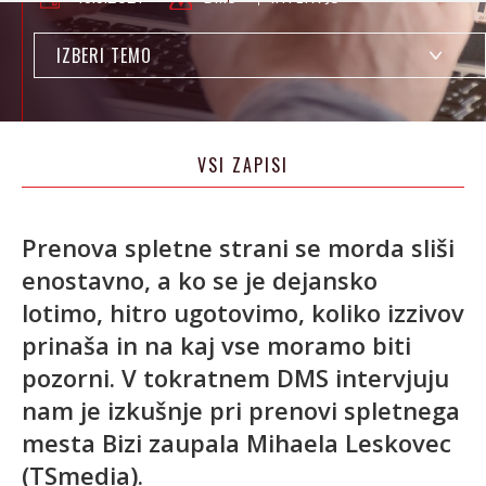
IZBERI TEMO
VSI ZAPISI
Prenova spletne strani se morda sliši
enostavno, a ko se je dejansko
lotimo, hitro ugotovimo, koliko izzivov
prinaša in na kaj vse moramo biti
pozorni. V tokratnem DMS intervjuju
nam je izkušnje pri prenovi spletnega
mesta Bizi zaupala Mihaela Leskovec
(TSmedia).