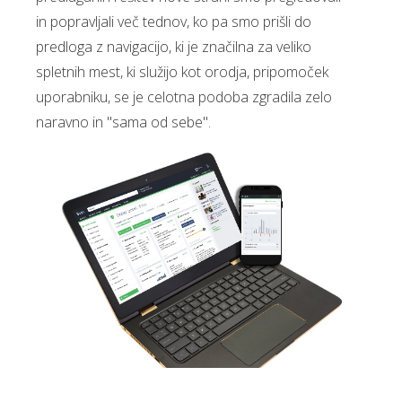
in popravljali več tednov, ko pa smo prišli do
predloga z navigacijo, ki je značilna za veliko
spletnih mest, ki služijo kot orodja, pripomoček
uporabniku, se je celotna podoba zgradila zelo
naravno in "sama od sebe".