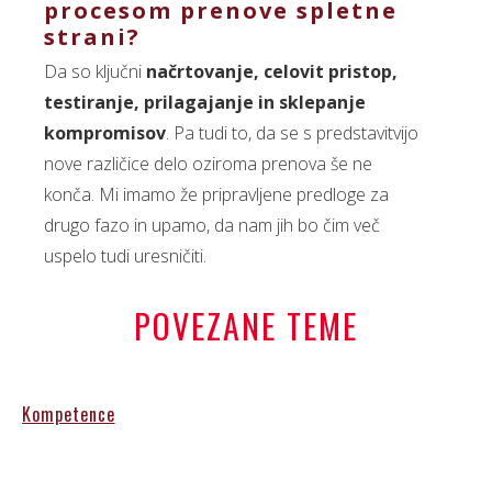
procesom prenove spletne
strani?
Da so ključni
načrtovanje, celovit pristop,
testiranje, prilagajanje in sklepanje
kompromisov
. Pa tudi to, da se s predstavitvijo
nove različice delo oziroma prenova še ne
konča. Mi imamo že pripravljene predloge za
drugo fazo in upamo, da nam jih bo čim več
uspelo tudi uresničiti.
POVEZANE TEME
Kompetence