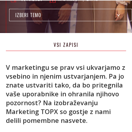
IZBERI TEMO
VSI ZAPISI
V marketingu se prav vsi ukvarjamo z
vsebino in njenim ustvarjanjem. Pa jo
znate ustvariti tako, da bo pritegnila
vaše uporabnike in ohranila njihovo
pozornost? Na izobraževanju
Marketing TOPX so gostje z nami
delili pomembne nasvete.