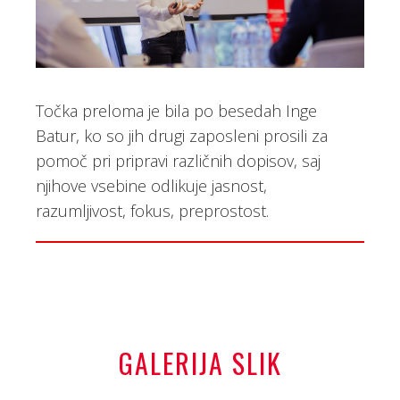
Točka preloma je bila po besedah Inge
Batur, ko so jih drugi zaposleni prosili za
pomoč pri pripravi različnih dopisov, saj
njihove vsebine odlikuje jasnost,
razumljivost, fokus, preprostost.
GALERIJA SLIK