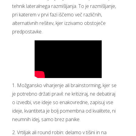
tehnik lateralnega razmišljanja. To je razmišljanje,
pri katerem v prvi fazi iščemo več različnih,
alternativnih rešitev, kjer izzivamo obstoječe
predpostavke.
1. Možgansko viharjenje ali brainstorming, kjer se
je potrebno držati pravil: ne kritiziraj, ne debatiraj
o izvedbi, vse ideje so enakovredne, zapisuj vse
ideje, kvantiteta je bolj pomembna od kvalitete, ni
neumnih idej, samo brez panike.
2. Vrtiljak ali round robin: delamo v tišini in na