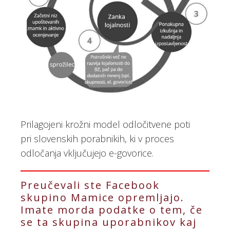
Prilagojeni krožni model odločitvene poti
pri slovenskih porabnikih, ki v proces
odločanja vključujejo e-govorice.
Preučevali ste Facebook
skupino Mamice opremljajo.
Imate morda podatke o tem, če
se ta skupina uporabnikov kaj