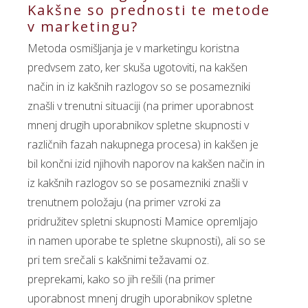
Kakšne so prednosti te metode
v marketingu?
Metoda osmišljanja je v marketingu koristna
predvsem zato, ker skuša ugotoviti, na kakšen
način in iz kakšnih razlogov so se posamezniki
znašli v trenutni situaciji (na primer uporabnost
mnenj drugih uporabnikov spletne skupnosti v
različnih fazah nakupnega procesa) in kakšen je
bil končni izid njihovih naporov na kakšen način in
iz kakšnih razlogov so se posamezniki znašli v
trenutnem položaju (na primer vzroki za
pridružitev spletni skupnosti Mamice opremljajo
in namen uporabe te spletne skupnosti), ali so se
pri tem srečali s kakšnimi težavami oz.
preprekami, kako so jih rešili (na primer
uporabnost mnenj drugih uporabnikov spletne