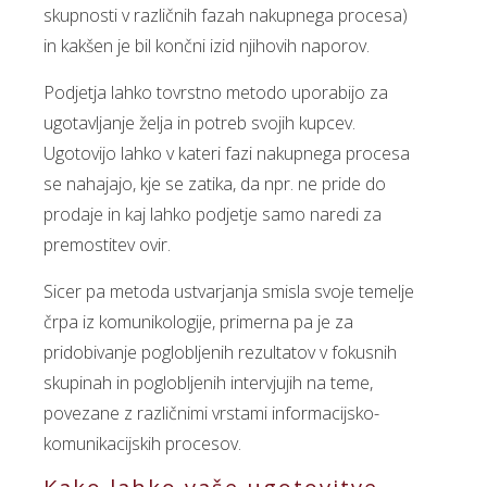
skupnosti v različnih fazah nakupnega procesa)
in kakšen je bil končni izid njihovih naporov.
Podjetja lahko tovrstno metodo uporabijo za
ugotavljanje želja in potreb svojih kupcev.
Ugotovijo lahko v kateri fazi nakupnega procesa
se nahajajo, kje se zatika, da npr. ne pride do
prodaje in kaj lahko podjetje samo naredi za
premostitev ovir.
Sicer pa metoda ustvarjanja smisla svoje temelje
črpa iz komunikologije, primerna pa je za
pridobivanje poglobljenih rezultatov v fokusnih
skupinah in poglobljenih intervjujih na teme,
povezane z različnimi vrstami informacijsko-
komunikacijskih procesov.