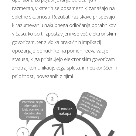
razmerah, v katerih se posamezniki zanašajo na
spletne skupnosti. Rezultati raziskave prispevajo
k razumevanju nakupnega odločanja porabnikov
v času, ko so ti izpostavljeni vse več elektronskim
govoricam, ter z vidika praktičnih implikacij
opozarjajo ponudnike na pomen reevalvacije
statusa, ki ga pripisujejo elektronskim govoricam
znotraj komunikacijskega spleta, in neizkoriščenih
priložnosti, povezanih z njimi.