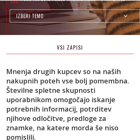
IZBERI TEMO
VSI ZAPISI
Mnenja drugih kupcev so na naših
nakupnih poteh vse bolj pomembna.
Številne spletne skupnosti
uporabnikom omogočajo iskanje
potrebnih informacij, potrditev
njihove odločitve, predloge za
znamke, na katere morda še niso
pomislili.