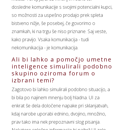
dosledne komunikacije s svojimi potencialni kupci,
so možnosti za uspešno prodajo prek spleta
bistveno nižje, še posebej, če govorimo o
znamkah, ki na trgu še niso priznane. Saj veste,
kako pravijo. Vsaka komunikacija - tudi
nekomunikacija - je komunikacija.
Ali bi lahko a pomočjo umetne
inteligence simulirali podobno
skupino oziroma forum o
izbrani temi?
Zagotovo bi lahko simulirali podobno situacijo, a
bi bila po najinem mnenju bolj hladna. UI za
enkrat še dela določene napake pri sklanjatvah,
kdaj narobe uporabi ednino, dvojino, množino,
prav tako ima nek prepoznavni slog pisanja.