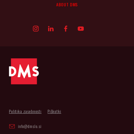
ABOUT DMS
Politika zasebnosti
Piškotki
info@dmslo.si