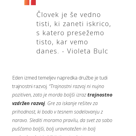
Človek je še vedno
tisti, ki zaneti iskrico,
s katero presežemo
tisto, kar vemo
danes. - Violeta Bulc
Eden izmed temeljev napredka družbe je tudi
trajnostni razvoj.
“Trajnostni razvoj ni nujno
pozitiven, zato je morda boljši izraz
trajnostno
vzdržen razvoj
. Gre za iskanje rešitev za
prihodnost, ki bodo v tesnem sodelovanju z
naravo. Slediti moramo pravilu, da svet za sabo
puščamo boljši, bolj uravnotežen in bolj