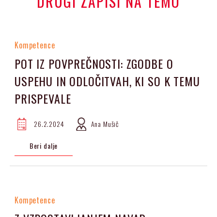
DRUGI ZAPISI NA TEMO
Kompetence
POT IZ POVPREČNOSTI: ZGODBE O
USPEHU IN ODLOČITVAH, KI SO K TEMU
PRISPEVALE
26.2.2024
Ana Mušič
Beri dalje
Kompetence