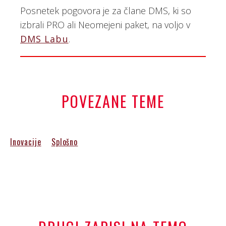
Posnetek pogovora je za člane DMS, ki so
izbrali PRO ali Neomejeni paket, na voljo v
DMS Labu
.
POVEZANE TEME
Inovacije
Splošno