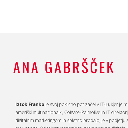
ANA GABRŠČEK
Iztok Franko
je svoj poklicno pot začel v IT-ju, kjer je
ameriški multinacionalki, Colgate-Palmolive in IT direktor
digitalnim marketingom in spletno prodajo, je v podjetju 