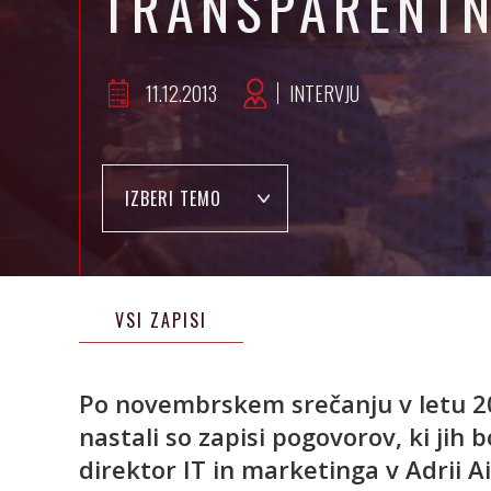
TRANSPARENTN
11.12.2013
INTERVJU
IZBERI TEMO
VSI ZAPISI
Po novembrskem srečanju v letu 201
nastali so zapisi pogovorov, ki jih b
direktor IT in marketinga v Adrii Ai