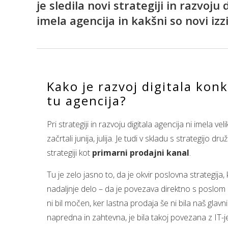
je sledila novi strategiji in razvoj
imela agencija in kakšni so novi izzi
Kako je razvoj digitala konk
tu agencija?
Pri strategiji in razvoju digitala agencija ni imela 
začrtali junija, julija. Je tudi v skladu s strategijo
strategiji kot
primarni prodajni kanal
.
Tu je zelo jasno to, da je okvir poslovna strategija,
nadaljnje delo – da je povezava direktno s poslom 
ni bil močen, ker lastna prodaja še ni bila naš glavn
napredna in zahtevna, je bila takoj povezana z IT-