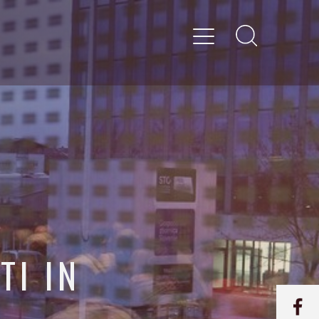
TI IN