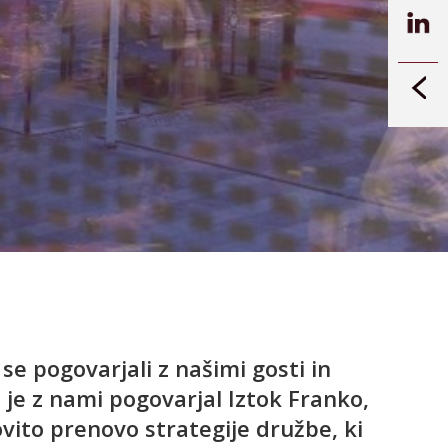
e pogovarjali z našimi gosti in
se je z nami pogovarjal Iztok Franko,
ovito prenovo strategije družbe, ki