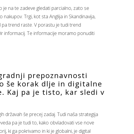
 je na te zadeve gledati parcialno, zato se
 nakupov. Trgi, kot sta Anglija in Skandinavija,
a trend raste. V porastu je tudi trend
 vir informacij. Te informacije moramo ponuditi
 gradnji prepoznavnosti
 še korak dlje in digitalne
 Kaj pa je tisto, kar sledi v
ih državah še precej zadaj. Tudi naša strategija
Seveda pa je tudi to, kako obvladovati vse nove
j, ki ga pokrivamo in ki je globalni, je digital