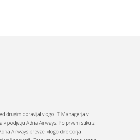
 med drugim opravljal vlogo IT Managerja v
ja v podjetju Adria Airways. Po prvem stiku z
Adria Airways prevzel vlogo direktorja