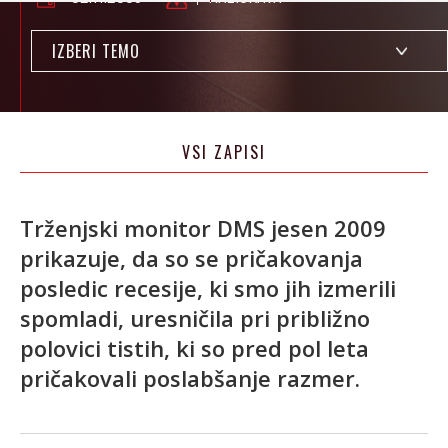
IZBERI TEMO
VSI ZAPISI
Trženjski monitor DMS jesen 2009
prikazuje, da so se pričakovanja
posledic recesije, ki smo jih izmerili
spomladi, uresničila pri približno
polovici tistih, ki so pred pol leta
pričakovali poslabšanje razmer.