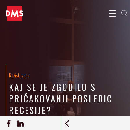
Raziskovanje
KAJ SE JE ZGODILO S
PRIČAKOVANJI POSLEDIC
RECESIJE?
02.11.2009
RAZISKAVA