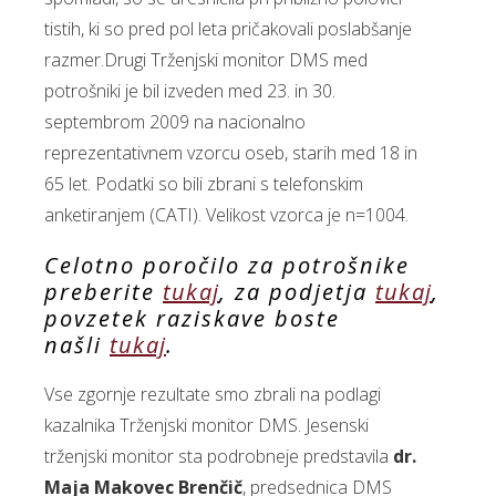
tistih, ki so pred pol leta pričakovali poslabšanje
razmer.Drugi Trženjski monitor DMS med
potrošniki je bil izveden med 23. in 30.
septembrom 2009 na nacionalno
reprezentativnem vzorcu oseb, starih med 18 in
65 let. Podatki so bili zbrani s telefonskim
anketiranjem (CATI). Velikost vzorca je n=1004.
Celotno poročilo za potrošnike
preberite
tukaj
, za podjetja
tukaj
,
povzetek raziskave boste
našli
tukaj
.
Vse zgornje rezultate smo zbrali na podlagi
kazalnika Trženjski monitor DMS. Jesenski
trženjski monitor sta podrobneje predstavila
dr.
Maja Makovec Brenčič
, predsednica DMS