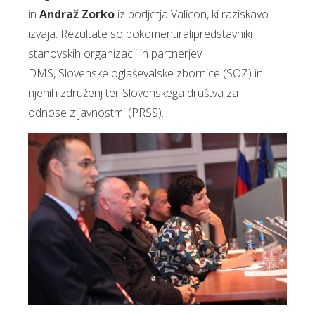
in
Andraž Zorko
iz podjetja Valicon, ki raziskavo
izvaja. Rezultate so pokomentiralipredstavniki
stanovskih organizacij in partnerjev
DMS, Slovenske oglaševalske zbornice (SOZ) in
njenih združenj ter Slovenskega društva za
odnose z javnostmi (PRSS).