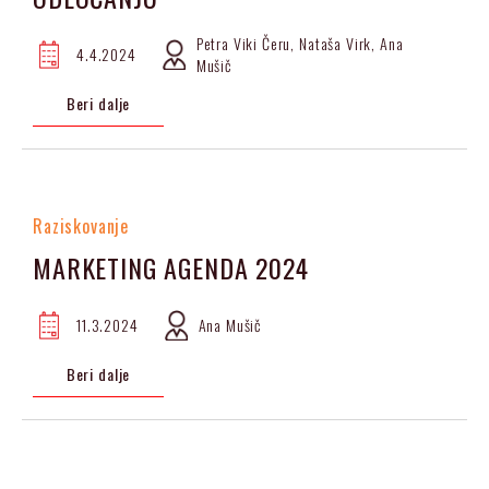
Petra Viki Čeru, Nataša Virk, Ana
4.4.2024
Mušič
Beri dalje
Raziskovanje
MARKETING AGENDA 2024
11.3.2024
Ana Mušič
Beri dalje