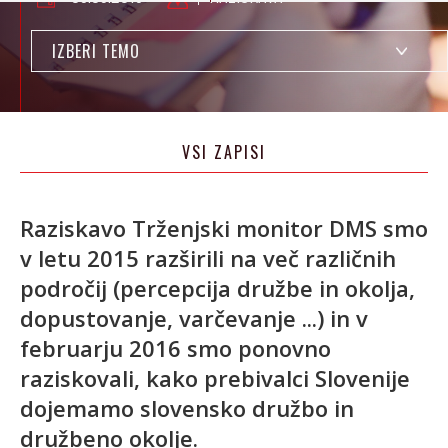
IZBERI TEMO
VSI ZAPISI
Raziskavo Trženjski monitor DMS smo
v letu 2015 razširili na več različnih
področij (percepcija družbe in okolja,
dopustovanje, varčevanje ...) in v
februarju 2016 smo ponovno
raziskovali, kako prebivalci Slovenije
dojemamo slovensko družbo in
družbeno okolje.