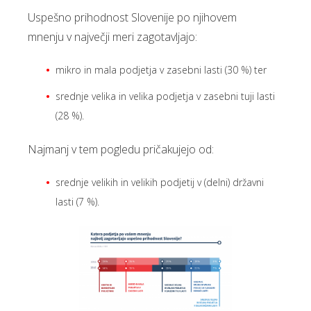
Uspešno prihodnost Slovenije po njihovem
mnenju v največji meri zagotavljajo:
mikro in mala podjetja v zasebni lasti (30 %) ter
srednje velika in velika podjetja v zasebni tuji lasti
(28 %).
Najmanj v tem pogledu pričakujejo od:
srednje velikih in velikih podjetij v (delni) državni
lasti (7 %).