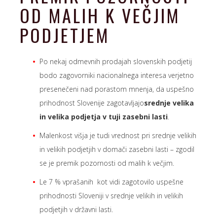
OD MALIH K VEČJIM
PODJETJEM
Po nekaj odmevnih prodajah slovenskih podjetij
bodo zagovorniki nacionalnega interesa verjetno
presenečeni nad porastom mnenja, da uspešno
prihodnost Slovenije zagotavljajo
srednje velika
in velika podjetja v tuji zasebni lasti
.
Malenkost višja je tudi vrednost pri srednje velikih
in velikih podjetjih v domači zasebni lasti – zgodil
se je premik pozornosti od malih k večjim.
Le 7 % vprašanih kot vidi zagotovilo uspešne
prihodnosti Sloveniji v srednje velikih in velikih
podjetjih v državni lasti.