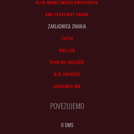
KLUB MARKETINŠKIH DIREKTORJEV
DMS CERTIFIKAT ZNANJA
ZAKLADNICA ZNANJA
ZAPISI
DMS LAB
ŠPORTNO SREDIŠČE
B2B SREDIŠČE
AKADEMIJA MM
POVEZUJEMO
O DMS