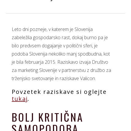
Leto dni pozneje, v katerem je Slovenija
zabeležila gospodarsko rast, dokaj burno pa je
bilo predvsem dogajanje v politični sferi, je
podoba Slovenija nekoliko manj spodbudna, kot
je bila februarja 2015. Raziskavo izvaja Društvo
za marketing Slovenije v partnerstvu z družbo za
trženjsko svetovanje in raziskave Valicon.
Povzetek raziskave si oglejte
tukaj
.
BOLJ KRITIČNA
SAMOPODOBA