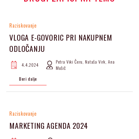
Raziskovanje
VLOGA E-GOVORIC PRI NAKUPNEM
ODLOČANJU
Petra Viki Čeru, Nataša Virk, Ana
4.4.2024
Mušič
Beri dalje
Raziskovanje
MARKETING AGENDA 2024