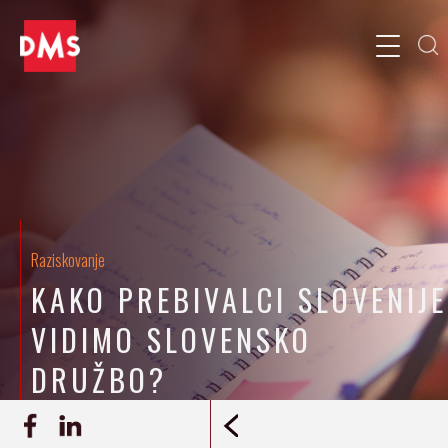
Raziskovanje
KAKO PREBIVALCI SLOVENIJE
VIDIMO SLOVENSKO
DRUŽBO?
09.03.2016
RAZISKAVA