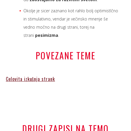
Okolje je sicer zaznano kot rahlo bolj optimistIčno
in stimulativno, vendar je večinsko mnenje še
vedno močno na drugi strani, torej na
strani
pesimizma
.
POVEZANE TEME
Celovita izkušnja strank
DRUGI ZAPISI NA TEMO