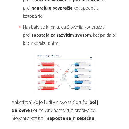
prej
nagrajuje povprečje
kot spodbuja
izstopanje.
Nagibajo se k temu, da Slovenija kot družba
prej
zaostaja za razvitim svetom
, kot pa da bi
bila v koraku z njim.
Anketirani vidijo ljudi v slovenski družbi
bolj
delovne
kot ne.Obenem vidijo prebivalce
Slovenije kot bolj
nepoštene
in
sebične
.