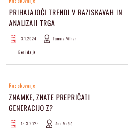
Raziskovanje
PRIHAJAJOČI TRENDI V RAZISKAVAH IN
ANALIZAH TRGA
3.1.2024
Tamara Vilhar
Beri dalje
Raziskovanje
ZNAMKE, ZNATE PREPRIČATI
GENERACIJO Z?
13.3.2023
Ana Mušič