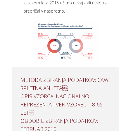
je tekom leta 2015 očitno nekaj - ali nekdo -
prepričal v nasprotno.
METODA ZBIRANJA PODATKOV: CAWI
SPLETNA ANKETA;
OPIS VZORCA: NACIONALNO
REPREZENTATIVEN VZOREC, 18-65
LET
OBDOBJE ZBIRANJA PODATKOV:
FEBRUAR 2016