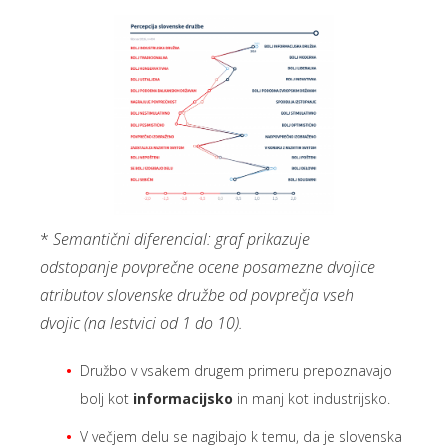
*
Semantični diferencial: graf prikazuje
odstopanje povprečne ocene posamezne dvojice
atributov slovenske družbe od povprečja vseh
dvojic (na lestvici od 1 do 10).
Družbo v vsakem drugem primeru prepoznavajo
bolj kot
informacijsko
in manj kot industrijsko.
V večjem delu se nagibajo k temu, da je slovenska