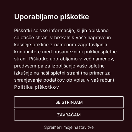
Uporabljamo piškotke
Piškotki so vse informacije, ki jih obiskano
spletišče shrani v brskalnik vaše naprave in
kasneje prikliče z namenom zagotavljanja
kontinuitete med posameznimi priklici spletne
strani. Piškotke uporabljamo v več namenov,
predvsem pa za izboljšanje vaše spletne
izkušnje na naši spletni strani (na primer za
shranjevanje podatkov ob vpisu v vaš račun).
Politika piškotkov
SE STRINJAM
ZAVRAČAM
Spremeni moje nastavitve