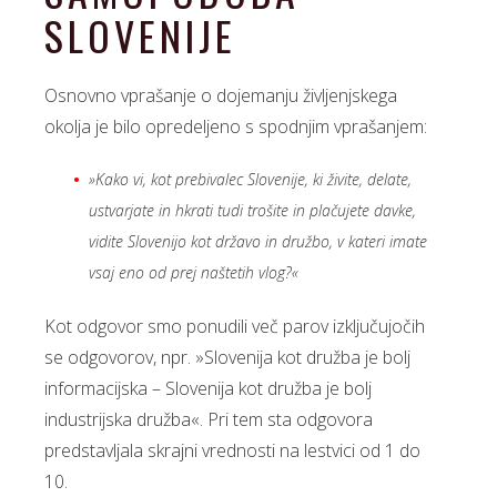
SLOVENIJE
Osnovno vprašanje o dojemanju življenjskega
okolja je bilo opredeljeno s spodnjim vprašanjem:
»Kako vi, kot prebivalec Slovenije, ki živite, delate,
ustvarjate in hkrati tudi trošite in plačujete davke,
vidite Slovenijo kot državo in družbo, v kateri imate
vsaj eno od prej naštetih vlog?«
Kot odgovor smo ponudili več parov izključujočih
se odgovorov, npr. »Slovenija kot družba je bolj
informacijska – Slovenija kot družba je bolj
industrijska družba«. Pri tem sta odgovora
predstavljala skrajni vrednosti na lestvici od 1 do
10.