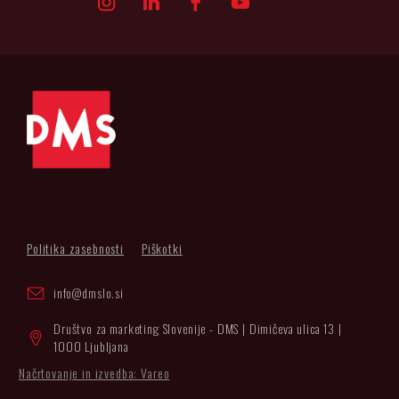
Politika zasebnosti
Piškotki
info@dmslo.si
Društvo za marketing Slovenije - DMS | Dimičeva ulica 13 |
1000 Ljubljana
Načrtovanje in izvedba: Vareo