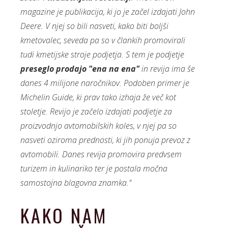
magazine je publikacija, ki jo je začel izdajati John
Deere. V njej so bili nasveti, kako biti boljši
kmetovalec, seveda pa so v člankih promovirali
tudi kmetijske stroje podjetja. S tem je podjetje
preseglo prodajo "ena na ena"
in revija ima še
danes 4 milijone naročnikov. Podoben primer je
Michelin Guide, ki prav tako izhaja že več kot
stoletje. Revijo je začelo izdajati podjetje za
proizvodnjo avtomobilskih koles, v njej pa so
nasveti oziroma prednosti, ki jih ponuja prevoz z
avtomobili. Danes revija promovira predvsem
turizem in kulinariko ter je postala močna
samostojna blagovna znamka."
KAKO NAM