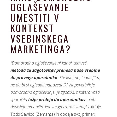
OGLAŠEVANJE
UMESTITI V
KONTEKST
VSEBINSKEGA
MARKETINGA?
"Domorodno oglaševanje ni kanal, temveč
metoda za zagotovitev prenosa naše vsebine
do pravega uporabnika
. Ste kdaj pogledali film,
ne da bi si ogledali napovednik? Napovednik je
domorodno oglaševanje. Je zgodba, s katero vaša
sporočila
lažje pridejo do uporabnikov
in jih
dosežejo na način, kot ste ga izbrali sami,"
zatrjuje
Todd Sawicki (Zemanta) in dodaja svoj primer: