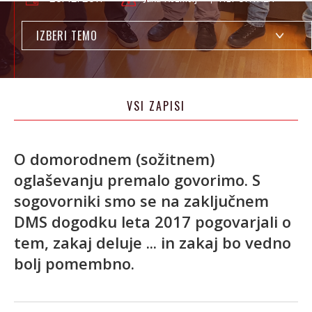
IZBERI TEMO
VSI ZAPISI
O domorodnem (sožitnem)
oglaševanju premalo govorimo. S
sogovorniki smo se na zaključnem
DMS dogodku leta 2017 pogovarjali o
tem, zakaj deluje ... in zakaj bo vedno
bolj pomembno.