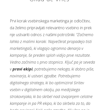
Prvi korak vsebinskega marketinga je odločitev,
da želimo pripravljati relevantno vsebino in prek
nje ustvariti odnos z našimi potrošniki.
"Začnemo
lahko z malimi koraki. Največkrat propadejo tisti
marketingaši, ki vlagajo ogromno denarja v
kampanje, še preden sploh vidijo prve rezultate.
Vedno začnimo s prvo stopnico. Ključ pa je seveda
v
pravi ekipi
, potrebujemo nekoga, ki dobro piše,
novinarja, ki ustvari zgodbe. Potrebujemo
digitalnega stratega, ki bo optimiziral širitev
vsebin v digitalnem okolju, pa medijskega
strokovnjaka, ki bo skrbel nad izvajanjem celotne
kampanje in pa PR ekipo, ki bo skrbela za to, da