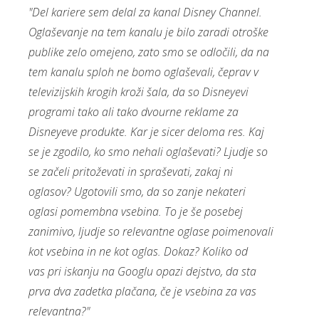
"Del kariere sem delal za kanal Disney Channel.
Oglaševanje na tem kanalu je bilo zaradi otroške
publike zelo omejeno, zato smo se odločili, da na
tem kanalu sploh ne bomo oglaševali, čeprav v
televizijskih krogih kroži šala, da so Disneyevi
programi tako ali tako dvourne reklame za
Disneyeve produkte. Kar je sicer deloma res. Kaj
se je zgodilo, ko smo nehali oglaševati? Ljudje so
se začeli pritoževati in spraševati, zakaj ni
oglasov? Ugotovili smo, da so zanje nekateri
oglasi pomembna vsebina. To je še posebej
zanimivo, ljudje so relevantne oglase poimenovali
kot vsebina in ne kot oglas. Dokaz? Koliko od
vas pri iskanju na Googlu opazi dejstvo, da sta
prva dva zadetka plačana, če je vsebina za vas
relevantna?"