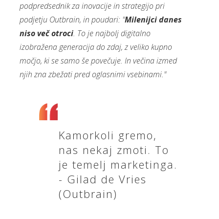
podpredsednik za inovacije in strategijo pri
podjetju Outbrain, in poudari: "
Milenijci danes
niso več otroci
. To je najbolj digitalno
izobražena generacija do zdaj, z veliko kupno
močjo, ki se samo še povečuje. In večina izmed
njih zna zbežati pred oglasnimi vsebinami."
Kamorkoli gremo,
nas nekaj zmoti. To
je temelj marketinga.
- Gilad de Vries
(Outbrain)