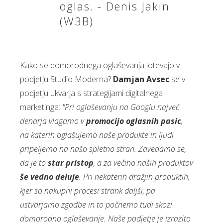
oglas. - Denis Jakin
(W3B)
Kako se domorodnega oglaševanja lotevajo v
podjetju Studio Moderna?
Damjan Avsec
se v
podjetju ukvarja s strategijami digitalnega
marketinga:
"Pri oglaševanju na Googlu največ
denarja vlagamo v
promocijo oglasnih pasic
,
na katerih oglašujemo naše produkte in ljudi
pripeljemo na našo spletno stran. Zavedamo se,
da je to
star pristop
, a za večino naših produktov
še vedno deluje
. Pri nekaterih dražjih produktih,
kjer so nakupni procesi strank daljši, pa
ustvarjamo zgodbe in to počnemo tudi skozi
domorodno oglaševanje. Naše podjetje je izrazito