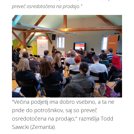
preveč osredotočena na prodajo."
"Večina podjetij ima dobro vsebino, a ta ne
pride do potrošnikov, saj so preveč
osredotočena na prodajo," razmišlja Todd
Sawicki (Zemanta).