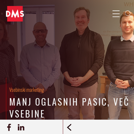
Vsebinski marketing
MANJ OGLASNIH PASIC, VEČ
VSEBINE
20. 12. 2017
Jaka Kozmelj
REPORTAŽA