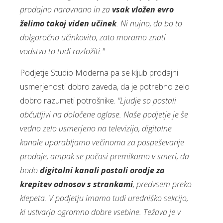
prodajno naravnano in za
vsak vložen evro
želimo takoj viden učinek
. Ni nujno, da bo to
dolgoročno učinkovito, zato moramo znati
vodstvu to tudi razložiti."
Podjetje Studio Moderna pa se kljub prodajni
usmerjenosti dobro zaveda, da je potrebno zelo
dobro razumeti potrošnike.
"Ljudje so postali
občutljivi na določene oglase. Naše podjetje je še
vedno zelo usmerjeno na televizijo, digitalne
kanale uporabljamo večinoma za pospeševanje
prodaje, ampak se počasi premikamo v smeri, da
bodo
digitalni kanali postali orodje za
krepitev odnosov s strankami
, predvsem preko
klepeta. V podjetju imamo tudi uredniško sekcijo,
ki ustvarja ogromno dobre vsebine. Težava je v