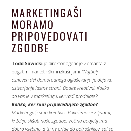
MARKETINGAŠI
MORAMO
PRIPOVEDOVATI
ZGODBE
Todd Sawicki
je direktor agencije Zemanta z
bogatimi marketinškimi izkušnjami.
"Najbolj
osnoven del domorodnega oglaševanja je objava,
ustvarjanje lastne strani. Bodite kreativni. Koliko
od vas je v marketingu, ker radi prodajate?
Koliko, ker radi pripovedujete zgodbe?
Marketingaši smo kreativci. Povežimo se z ljudmi,
ki želijo slišati naše zgodbe. Večina podjetij ima
dobro vsebino, a ta ne pride do potrošnikov, saj so