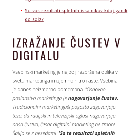
So vas rezultati spletnih iskalnikov kdaj ganili
do solz?
IZRAŽANJE ČUSTEV V
DIGITALU
Vsebinski marketing je najbolj razpršena oblika v
svetu marketinga in izjemno hitro raste. Vsebina
je danes neizmerno pomembna.
"Osnovno
poslanstvo marketinga je
nagovarjanje čustev.
Tradicionalni marketingaši pogosto zagovarjajo
tezo, da radijski in televizijski oglasi nagovarjajo
naša čustva, česar digitalni marketing ne zmore.
Šalijo se z besedami:
'So te rezultati spletnih