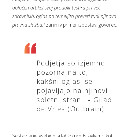
določen artikel svoj produkt testira pri več
zdravnikih, oglas pa temeljito preveri tudi njihova
pravna služba,"
zanimiv primer izpostavi govorec.
Podjetja so izjemno
pozorna na to,
kakšni oglasi se
pojavljajo na njihovi
spletni strani. - Gilad
de Vries (Outbrain)
Sestavljanje vsebine si lahko predstavljamo kot