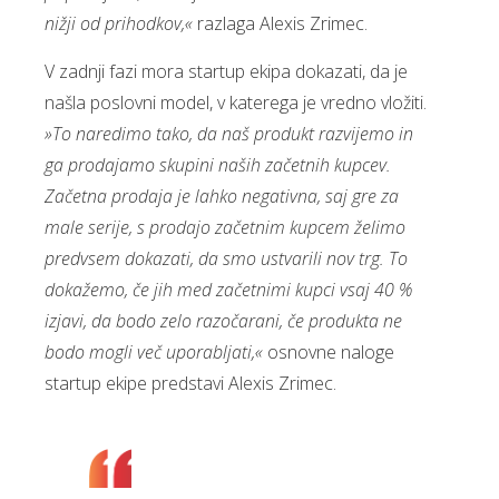
nižji od prihodkov,«
razlaga Alexis Zrimec.
V zadnji fazi mora startup ekipa dokazati, da je
našla poslovni model, v katerega je vredno vložiti.
»To naredimo tako, da naš produkt razvijemo in
ga prodajamo skupini naših začetnih kupcev.
Začetna prodaja je lahko negativna, saj gre za
male serije, s prodajo začetnim kupcem želimo
predvsem dokazati, da smo ustvarili nov trg. To
dokažemo, če jih med začetnimi kupci vsaj 40 %
izjavi, da bodo zelo razočarani, če produkta ne
bodo mogli več uporabljati,«
osnovne naloge
startup ekipe predstavi Alexis Zrimec.