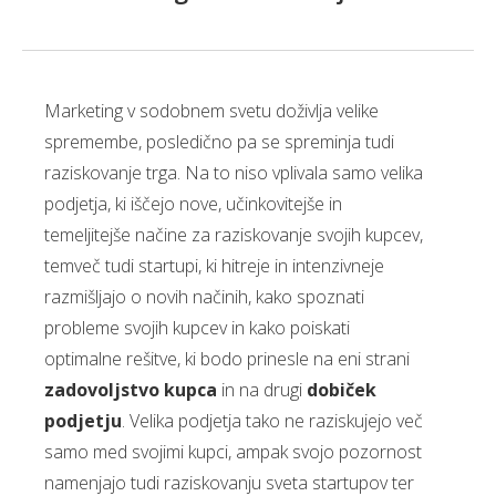
Marketing v sodobnem svetu doživlja velike
spremembe, posledično pa se spreminja tudi
raziskovanje trga. Na to niso vplivala samo velika
podjetja, ki iščejo nove, učinkovitejše in
temeljitejše načine za raziskovanje svojih kupcev,
temveč tudi startupi, ki hitreje in intenzivneje
razmišljajo o novih načinih, kako spoznati
probleme svojih kupcev in kako poiskati
optimalne rešitve, ki bodo prinesle na eni strani
zadovoljstvo kupca
in na drugi
dobiček
podjetju
. Velika podjetja tako ne raziskujejo več
samo med svojimi kupci, ampak svojo pozornost
namenjajo tudi raziskovanju sveta startupov ter