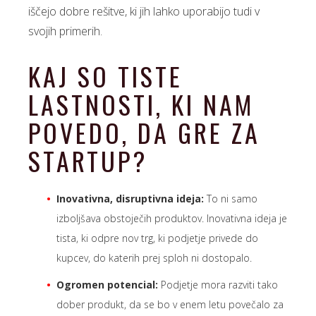
iščejo dobre rešitve, ki jih lahko uporabijo tudi v
svojih primerih.
KAJ SO TISTE
LASTNOSTI, KI NAM
POVEDO, DA GRE ZA
STARTUP?
Inovativna, disruptivna ideja:
To ni samo
izboljšava obstoječih produktov. Inovativna ideja je
tista, ki odpre nov trg, ki podjetje privede do
kupcev, do katerih prej sploh ni dostopalo.
Ogromen potencial:
Podjetje mora razviti tako
dober produkt, da se bo v enem letu povečalo za