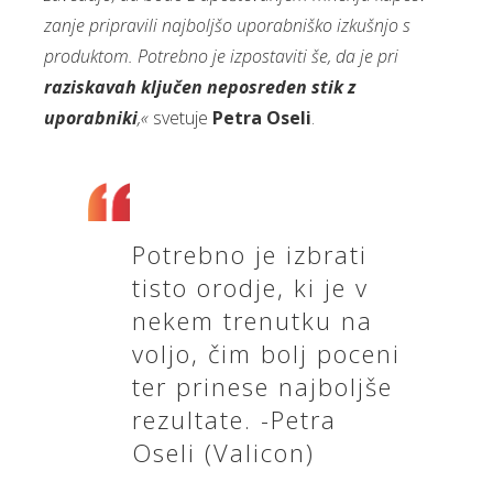
zanje pripravili najboljšo uporabniško izkušnjo s
produktom. Potrebno je izpostaviti še, da je pri
r
aziskavah ključen neposreden stik z
uporabniki
,«
svetuje
Petra Oseli
.
Potrebno je izbrati
tisto orodje, ki je v
nekem trenutku na
voljo, čim bolj poceni
ter prinese najboljše
rezultate. -Petra
Oseli (Valicon)