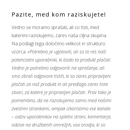
Pazite, med kom raziskujete!
Vedno se moramo vprašati, ali so tisti, med
katerimi raziskujemo, zares naša ciljna skupina.
Na podlagi tega določimo velikost in strukturo
vzorca.
»Potrebno je ugotoviti, ali so to res naši
potencialni uporabniki, ki bodo ta produkt plačali.
Vedno je potrebno odgovoriti na vprašanje, ali
smo zbrali odgovore tistih, ki so zares pripravljeni
plačati za naš produkt in ali predlaga zares tiste
stvari, za katere je pripravljen plačati. Prav tako je
pomembno, da ne raziskujemo samo med našimi
zvestimi strankami, ampak izkoristimo vse kanale
– odziv uporabnikov na spletni strani, komentarje,
odzive na družbenih omrežjih, vsa orodja, ki so