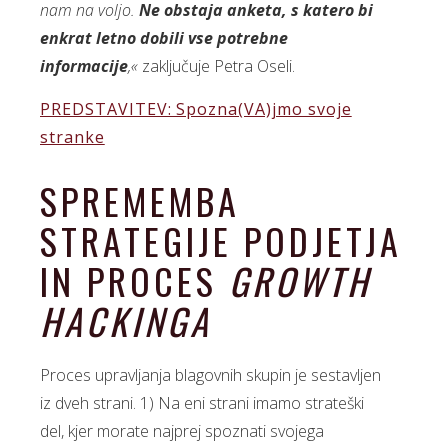
nam na voljo.
Ne obstaja anketa, s katero bi
enkrat letno dobili vse potrebne
informacije
,«
zaključuje Petra Oseli.
PREDSTAVITEV: Spozna(VA)jmo svoje
stranke
SPREMEMBA
STRATEGIJE PODJETJA
IN PROCES
GROWTH
HACKINGA
Proces upravljanja blagovnih skupin je sestavljen
iz dveh strani. 1) Na eni strani imamo strateški
del, kjer morate najprej spoznati svojega