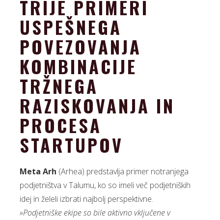
TRIJE PRIMERI
USPEŠNEGA
POVEZOVANJA
KOMBINACIJE
TRŽNEGA
RAZISKOVANJA IN
PROCESA
STARTUPOV
Meta Arh
(Arhea) predstavlja primer notranjega
podjetništva v Talumu, ko so imeli več podjetniških
idej in želeli izbrati najbolj perspektivne.
»Podjetniške ekipe so bile aktivno vključene v