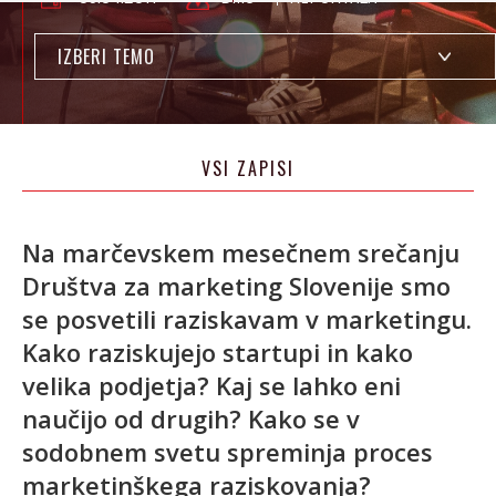
IZBERI TEMO
VSI ZAPISI
Na marčevskem mesečnem srečanju
Društva za marketing Slovenije smo
se posvetili raziskavam v marketingu.
Kako raziskujejo startupi in kako
velika podjetja? Kaj se lahko eni
naučijo od drugih? Kako se v
sodobnem svetu spreminja proces
marketinškega raziskovanja?