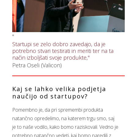
"
Startupi se zelo dobro zavedajo, da je
potrebno stvari testirati in meriti ter na ta
način izboljšati svoje produkte,"
Petra Oseli (Valicon)
Kaj se lahko velika podjetja
naučijo od startupov?
Pomembno je, da pri spremembi produkta
natančno opredelimo, na katerem trgu smo, saj
je to naše vodilo, kako bomo raziskovali. Vedno je
potrebno natančno vedeti, kaj bomo naredili z