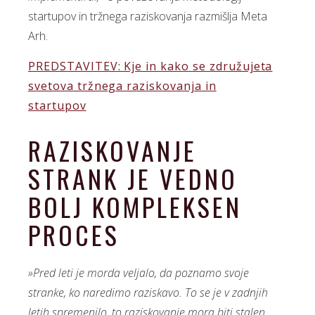
startupov in tržnega raziskovanja razmišlja Meta
Arh.
PREDSTAVITEV: Kje in kako se združujeta
svetova tržnega raziskovanja in
startupov
RAZISKOVANJE
STRANK JE VEDNO
BOLJ KOMPLEKSEN
PROCES
»Pred leti je morda veljalo, da poznamo svoje
stranke, ko naredimo raziskavo. To se je v zadnjih
letih spremenilo, to raziskovanje mora biti stalen