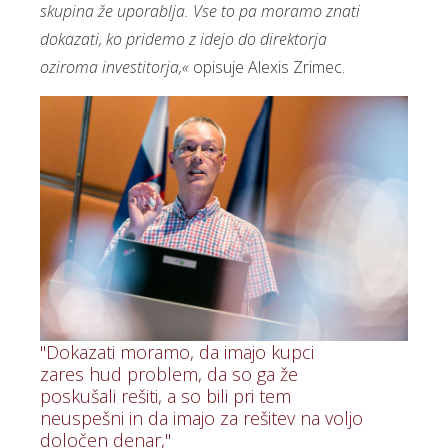
skupina že uporablja. Vse to pa moramo znati
dokazati, ko pridemo z idejo do direktorja
oziroma investitorja,«
opisuje Alexis Zrimec.
"Dokazati moramo, da imajo kupci
zares hud problem, da so ga že
poskušali rešiti, a so bili pri tem
neuspešni in da imajo za rešitev na voljo
določen denar,"