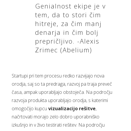
Genialnost ekipe je v
tem, da to stori čim
hitreje, za čim manj
denarja in čim bolj
prepričljivo. -Alexis
Zrimec (Abelium)
Startupi pri tem procesu redko razvijajo nova
orodja, saj so ta predraga, razvoj pa traja preveč
časa, ampak uporabljajo obstoječa. Na področju
razvoja produkta uporabljajo orodja, s katerimi
omogočijo kupcu
vizualizacijo rešitve
,
načrtovati morajo zelo dobro uporabniško
izkušnjo in v živo testirati rešitev. Na področju