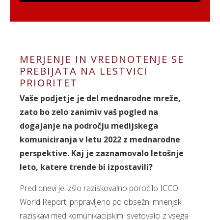
MERJENJE IN VREDNOTENJE SE
PREBIJATA NA LESTVICI
PRIORITET
Vaše podjetje je del mednarodne mreže,
zato bo zelo zanimiv vaš pogled na
dogajanje na področju medijskega
komuniciranja v letu 2022 z mednarodne
perspektive. Kaj je zaznamovalo letošnje
leto, katere trende bi izpostavili?
Pred dnevi je izšlo raziskovalno poročilo ICCO
World Report, pripravljeno po obsežni mnenjski
raziskavi med komunikacijskimi svetovalci z vsega