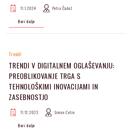
11.1.2024
Petra Čadež
Beri dalje
Trendi
TRENDI V DIGITALNEM OGLAŠEVANJU:
PREOBLIKOVANJE TRGA S
TEHNOLOŠKIMI INOVACIJAMI IN
ZASEBNOSTJO
11.12.2023
Simon Cetin
Beri dalje