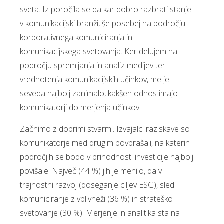
sveta. Iz poročila se da kar dobro razbrati stanje
v komunikacijski branži, še posebej na področju
korporativnega komuniciranja in
komunikacijskega svetovanja. Ker delujem na
področju spremljanja in analiz medijev ter
vrednotenja komunikacijskih učinkov, me je
seveda najbolj zanimalo, kakšen odnos imajo
komunikatorji do merjenja učinkov.
Začnimo z dobrimi stvarmi. Izvajalci raziskave so
komunikatorje med drugim povprašali, na katerih
področjih se bodo v prihodnosti investicije najbolj
povišale. Največ (44 %) jih je menilo, da v
trajnostni razvoj (doseganje ciljev ESG), sledi
komuniciranje z vplivneži (36 %) in strateško
svetovanje (30 %). Merjenje in analitika sta na