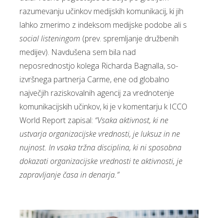
razumevanju učinkov medijskih komunikacij, ki jih
lahko zmerimo z indeksom medijske podobe ali s
social listeningom
(prev. spremljanje družbenih
medijev). Navdušena sem bila nad
neposrednostjo kolega Richarda Bagnalla, so-
izvršnega partnerja Carme, ene od globalno
največjih raziskovalnih agencij za vrednotenje
komunikacijskih učinkov, ki je v komentarju k ICCO
World Report zapisal:
“Vsaka aktivnost, ki ne
ustvarja organizacijske vrednosti, je luksuz in ne
nujnost. In vsaka tržna disciplina, ki ni sposobna
dokazati organizacijske vrednosti te aktivnosti, je
zapravljanje časa in denarja.”