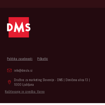
Politika zasebnosti
Piškotki
info@dmslo.si
Društvo za marketing Slovenije - DMS | Dimičeva ulica 13 |
1000 Ljubljana
Načrtovanje in izvedba: Vareo