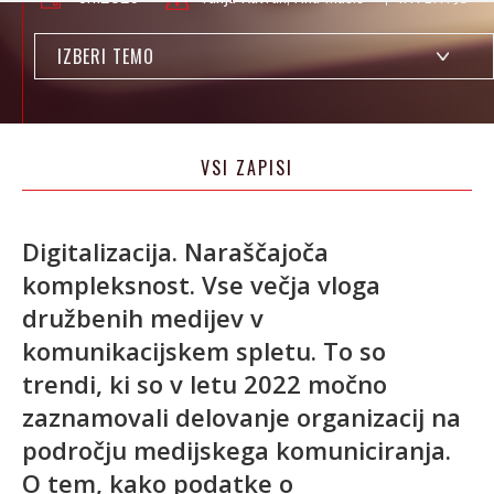
IZBERI TEMO
VSI ZAPISI
Digitalizacija. Naraščajoča
kompleksnost. Vse večja vloga
družbenih medijev v
komunikacijskem spletu. To so
trendi, ki so v letu 2022 močno
zaznamovali delovanje organizacij na
področju medijskega komuniciranja.
O tem, kako podatke o