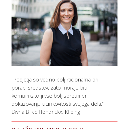
"Podjetja so vedno bolj racionalna pri
porabi sredstev, zato morajo biti
komunikatorji vse bolj spretni pri
dokazovanju učinkovitosti svojega dela." -
Divna Brkić Hendrickx, Kliping