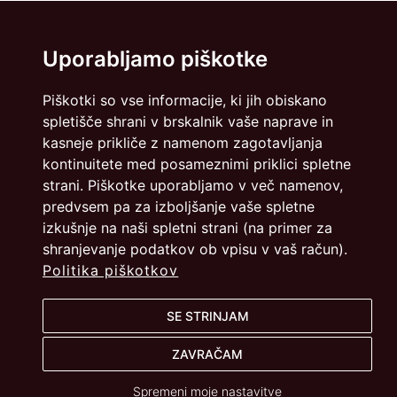
Uporabljamo piškotke
Piškotki so vse informacije, ki jih obiskano
spletišče shrani v brskalnik vaše naprave in
kasneje prikliče z namenom zagotavljanja
kontinuitete med posameznimi priklici spletne
strani. Piškotke uporabljamo v več namenov,
predvsem pa za izboljšanje vaše spletne
izkušnje na naši spletni strani (na primer za
shranjevanje podatkov ob vpisu v vaš račun).
Politika piškotkov
SE STRINJAM
ZAVRAČAM
Spremeni moje nastavitve