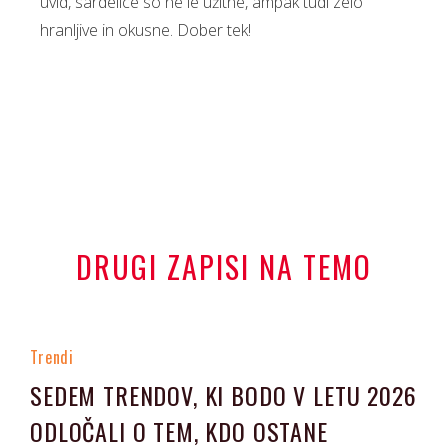
uvid, sardelice so ne le užitne, ampak tudi zelo
hranljive in okusne. Dober tek!
DRUGI ZAPISI NA TEMO
Trendi
SEDEM TRENDOV, KI BODO V LETU 2026
ODLOČALI O TEM, KDO OSTANE