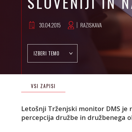
SLOVENIJI IN 
30.04.2015
RAZISKAVA
IZBERI TEMO
VSI ZAPISI
Letošnji Trženjski monitor DMS je 
percepcija družbe in družbenega oko