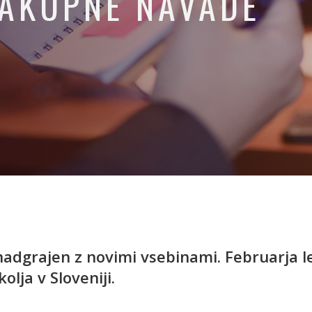
NAKUPNE NAVADE
nadgrajen z novimi vsebinami. Februarja le
lja v Sloveniji.