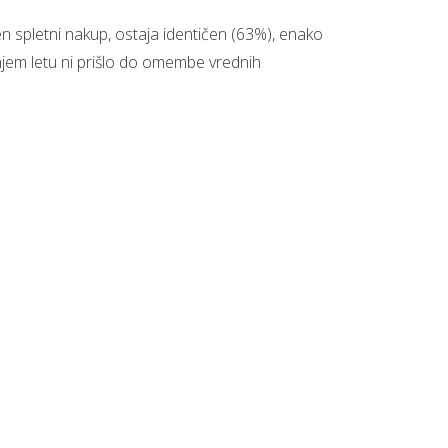
en spletni nakup, ostaja identičen (63%), enako
njem letu ni prišlo do omembe vrednih