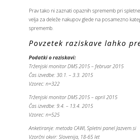
Prav tako ni zaznati opaznih sprememb pri spletnem 
velja za deleže nakupov glede na posamezno katego
sprememb.
Povzetek raziskave lahko pr
Podatki o raziskavi:
Trženjski monitor DMS 2015 – februar 2015
Čas izvedbe: 30.1. – 3.3. 2015
Vzorec: n=322
Trženjski monitor DMS 2015 – april 2015
Čas izvedbe: 9.4. – 13.4. 2015
Vzorec: n=525
Anketiranje: metoda CAWI, Spletni panel Jazvem.si
Vzorčni okvir: Slovenija, 18-65 let