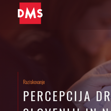
Raziskovanje
PERCEPCIJA D