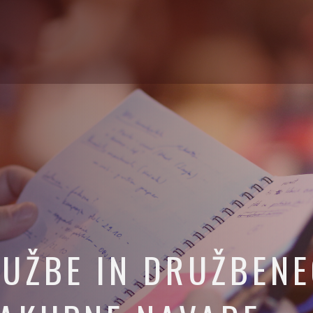
RUŽBE IN DRUŽBENE