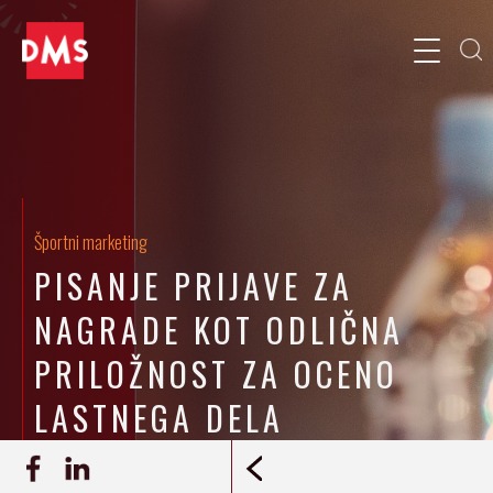
Športni marketing
PISANJE PRIJAVE ZA
NAGRADE KOT ODLIČNA
PRILOŽNOST ZA OCENO
LASTNEGA DELA
21.08.2018
INTERVJU