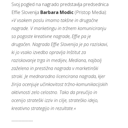
Svoj pogled na nagrado predstavlja predsednica
Effie Slovenija
Barbara Modic
(Pristop Media):
»V vsakem poslu imamo takšne in drugačne
nagrade. V marketingu in tržnem komuniciranju
so pogoste kreativne nagrade, Effie pa je
drugačen. Nagrada Effie Slovenija je po raziskavi,
ki jo vsako izvedbo opravlja Inštitut za
raziskovanje trga in medijev, Mediana, najbolj
zaželena in prestižna nagrada v marketinški
stroki. Je mednarodno licencirana nagrada, kjer
žirija ocenjuje učinkovitost tržno-komunikacijskih
aktivnosti zelo celostno. Tako da preučijo in
ocenijo strateški izziv in cilje, strateško idejo,
kreativno strategijo in rezultate.«
---------------