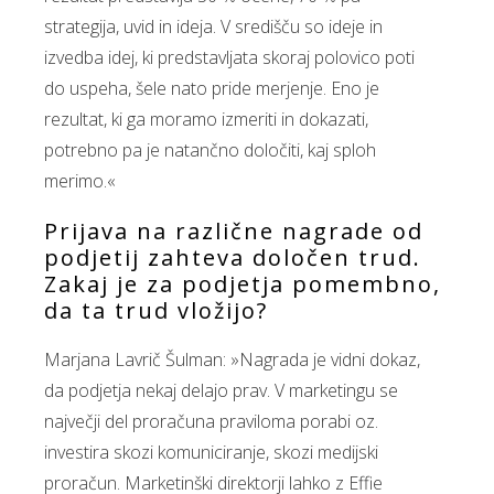
strategija, uvid in ideja. V središču so ideje in
izvedba idej, ki predstavljata skoraj polovico poti
do uspeha, šele nato pride merjenje. Eno je
rezultat, ki ga moramo izmeriti in dokazati,
potrebno pa je natančno določiti, kaj sploh
merimo.«
Prijava na različne nagrade od
podjetij zahteva določen trud.
Zakaj je za podjetja pomembno,
da ta trud vložijo?
Marjana Lavrič Šulman: »Nagrada je vidni dokaz,
da podjetja nekaj delajo prav. V marketingu se
največji del proračuna praviloma porabi oz.
investira skozi komuniciranje, skozi medijski
proračun. Marketinški direktorji lahko z Effie