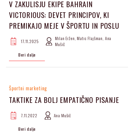
V ZAKULISJU EKIPE BAHRAIN
VICTORIOUS: DEVET PRINCIPOV, KI
PREMIKAJO MEJE V ŠPORTU IN POSLU
Milan Eržen, Matic Flajšman, Ana
17.11.2025
Mušič
Beri dalje
Športni marketing
TAKTIKE ZA BOLJ EMPATIČNO PISANJE
7.11.2022
Ana Mušič
Beri dalje