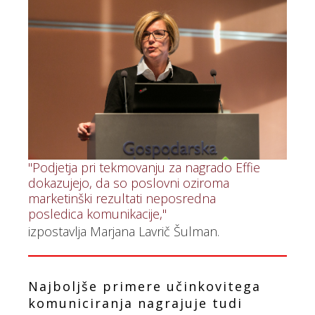
"Podjetja pri tekmovanju za nagrado Effie
dokazujejo, da so poslovni oziroma
marketinški rezultati neposredna
posledica komunikacije,"
izpostavlja Marjana Lavrič Šulman.
Najboljše primere učinkovitega
komuniciranja nagrajuje tudi