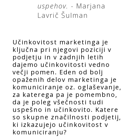
uspehov.
- Marjana
Lavrič Šulman
Učinkovitost marketinga je
ključna pri njegovi poziciji v
podjetju in v zadnjih letih
dajemo učinkovitosti vedno
večji pomen. Eden od bolj
opaženih delov marketinga je
komuniciranje oz. oglaševanje,
za katerega pa je pomembno,
da je poleg všečnosti tudi
uspešno in učinkovito. Katere
so skupne značilnosti podjetij,
ki izkazujejo učinkovitost v
komuniciranju?