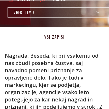
IZBERI TEMO
VSI ZAPISI
Nagrada. Beseda, ki pri vsakemu od
nas zbudi posebna čustva, saj
navadno pomeni priznanje za
opravljeno delo. Tako je tudi v
marketingu, kjer se podjetja,
organizacije, agencije vsako leto
potegujejo za kar nekaj nagrad in
priznanj, ki jih podeljujemo v stroki. Z