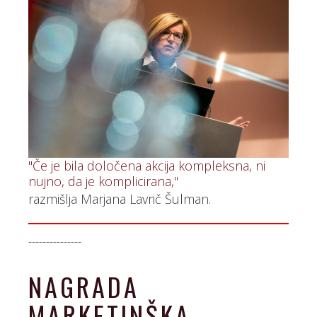
"Če je bila določena akcija kompleksna, ni
nujno, da je komplicirana,"
razmišlja Marjana Lavrič Šulman.
---------------
NAGRADA
MARKETINŠKA