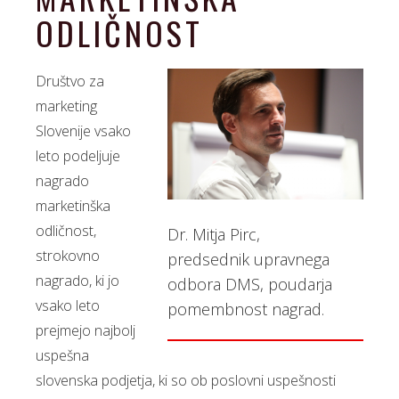
ODLIČNOST
Društvo za
marketing
Slovenije vsako
leto podeljuje
nagrado
marketinška
odličnost,
Dr. Mitja Pirc,
strokovno
predsednik upravnega
nagrado, ki jo
odbora DMS, poudarja
vsako leto
pomembnost nagrad.
prejmejo najbolj
uspešna
slovenska podjetja, ki so ob poslovni uspešnosti