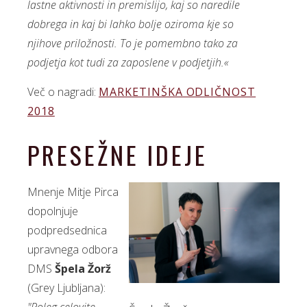
lastne aktivnosti in premislijo, kaj so naredile
dobrega in kaj bi lahko bolje oziroma kje so
njihove priložnosti. To je pomembno tako za
podjetja kot tudi za zaposlene v podjetjih.«
Več o nagradi:
MARKETINŠKA ODLIČNOST
2018
PRESEŽNE IDEJE
Mnenje Mitje Pirca
dopolnjuje
podpredsednica
upravnega odbora
DMS
Špela Žorž
(Grey Ljubljana):