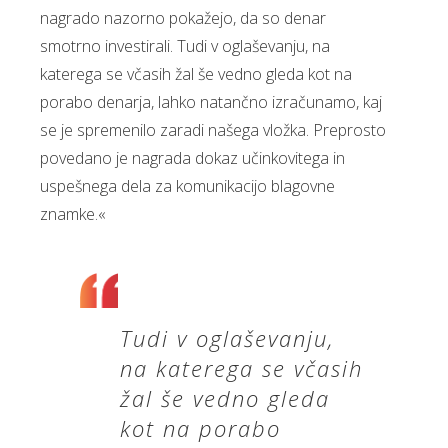
nagrado nazorno pokažejo, da so denar
smotrno investirali. Tudi v oglaševanju, na
katerega se včasih žal še vedno gleda kot na
porabo denarja, lahko natančno izračunamo, kaj
se je spremenilo zaradi našega vložka. Preprosto
povedano je nagrada dokaz učinkovitega in
uspešnega dela za komunikacijo blagovne
znamke.«
Tudi v oglaševanju,
na katerega se včasih
žal še vedno gleda
kot na porabo