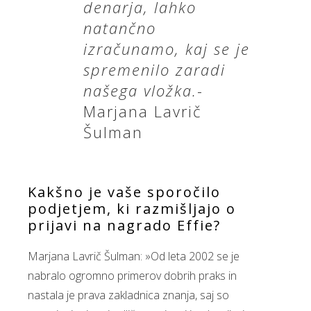
denarja, lahko
natančno
izračunamo, kaj se je
spremenilo zaradi
našega vložka.
-
Marjana Lavrič
Šulman
Kakšno je vaše sporočilo
podjetjem, ki razmišljajo o
prijavi na nagrado Effie?
Marjana Lavrič Šulman: »Od leta 2002 se je
nabralo ogromno primerov dobrih praks in
nastala je prava zakladnica znanja, saj so