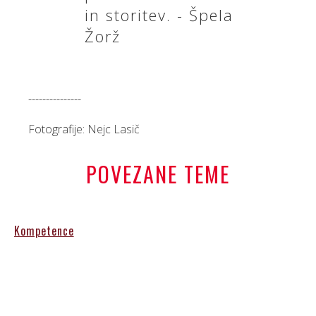
in storitev. - Špela
Žorž
---------------
Fotografije: Nejc Lasič
POVEZANE TEME
Kompetence