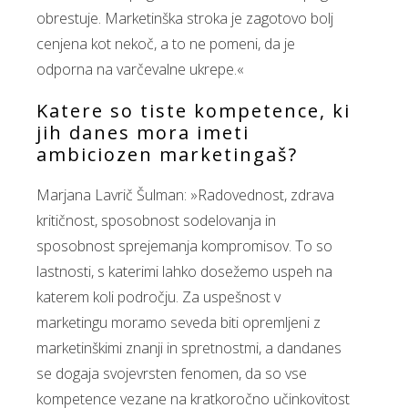
obrestuje. Marketinška stroka je zagotovo bolj
cenjena kot nekoč, a to ne pomeni, da je
odporna na varčevalne ukrepe.«
Katere so tiste kompetence, ki
jih danes mora imeti
ambiciozen marketingaš?
Marjana Lavrič Šulman: »Radovednost, zdrava
kritičnost, sposobnost sodelovanja in
sposobnost sprejemanja kompromisov. To so
lastnosti, s katerimi lahko dosežemo uspeh na
katerem koli področju. Za uspešnost v
marketingu moramo seveda biti opremljeni z
marketinškimi znanji in spretnostmi, a dandanes
se dogaja svojevrsten fenomen, da so vse
kompetence vezane na kratkoročno učinkovitost