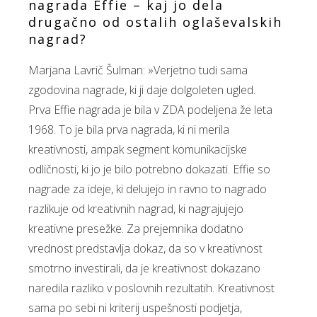
nagrada Effie – kaj jo dela
drugačno od ostalih oglaševalskih
nagrad?
Marjana Lavrič Šulman: »Verjetno tudi sama
zgodovina nagrade, ki ji daje dolgoleten ugled.
Prva Effie nagrada je bila v ZDA podeljena že leta
1968. To je bila prva nagrada, ki ni merila
kreativnosti, ampak segment komunikacijske
odličnosti, ki jo je bilo potrebno dokazati. Effie so
nagrade za ideje, ki delujejo in ravno to nagrado
razlikuje od kreativnih nagrad, ki nagrajujejo
kreativne presežke. Za prejemnika dodatno
vrednost predstavlja dokaz, da so v kreativnost
smotrno investirali, da je kreativnost dokazano
naredila razliko v poslovnih rezultatih. Kreativnost
sama po sebi ni kriterij uspešnosti podjetja,