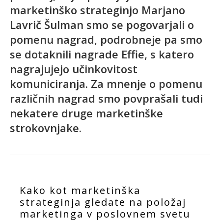
marketinško strateginjo Marjano
Lavrič Šulman smo se pogovarjali o
pomenu nagrad, podrobneje pa smo
se dotaknili nagrade Effie, s katero
nagrajujejo učinkovitost
komuniciranja. Za mnenje o pomenu
različnih nagrad smo povprašali tudi
nekatere druge marketinške
strokovnjake.
Kako kot marketinška
strateginja gledate na položaj
marketinga v poslovnem svetu