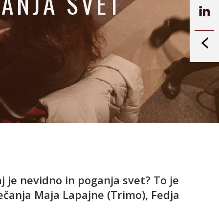
GANJA SVET
 je nevidno in poganja svet? To je
ečanja Maja Lapajne (Trimo), Fedja