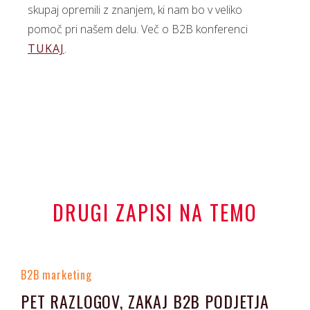
skupaj opremili z znanjem, ki nam bo v veliko
pomoč pri našem delu. Več o B2B konferenci
TUKAJ
.
DRUGI ZAPISI NA TEMO
B2B marketing
PET RAZLOGOV, ZAKAJ B2B PODJETJA