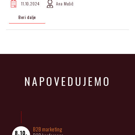
11.10.2024
Ana Mušič
Beri dalje
NAPOVEDUJEMO
B2B marketing
8.10.