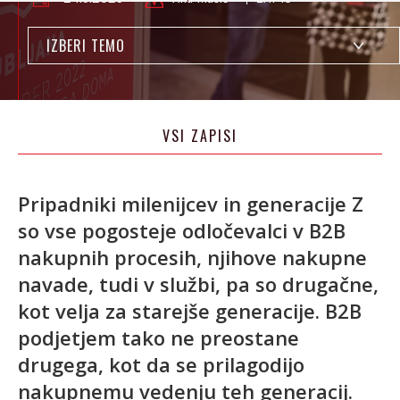
IZBERI TEMO
VSI ZAPISI
Pripadniki milenijcev in generacije Z
so vse pogosteje odločevalci v B2B
nakupnih procesih, njihove nakupne
navade, tudi v službi, pa so drugačne,
kot velja za starejše generacije. B2B
podjetjem tako ne preostane
drugega, kot da se prilagodijo
nakupnemu vedenju teh generacij.