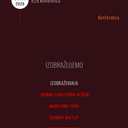
B2B konferenca
2026
Konferenca
IZOBRAŽUJEMO
IZOBRAŽEVANJA
TRENING STRATEŠKIH VEŠČIN
MARKETING TOPX
ČLANSKI MEETUP