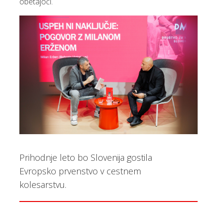
obetajoči.
Prihodnje leto bo Slovenija gostila
Evropsko prvenstvo v cestnem
kolesarstvu.