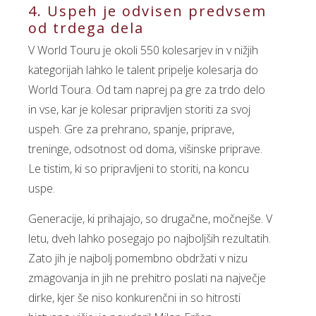
4. Uspeh je odvisen predvsem
od trdega dela
V World Touru je okoli 550 kolesarjev in v nižjih
kategorijah lahko le talent pripelje kolesarja do
World Toura. Od tam naprej pa gre za trdo delo
in vse, kar je kolesar pripravljen storiti za svoj
uspeh. Gre za prehrano, spanje, priprave,
treninge, odsotnost od doma, višinske priprave.
Le tistim, ki so pripravljeni to storiti, na koncu
uspe.
Generacije, ki prihajajo, so drugačne, močnejše. V
letu, dveh lahko posegajo po najboljših rezultatih.
Zato jih je najbolj pomembno obdržati v nizu
zmagovanja in jih ne prehitro poslati na največje
dirke, kjer še niso konkurenčni in so hitrosti