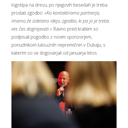
logotipa na dresu, po njegovih besedah je treba
prodati zgodbo.
»Ko kontaktiramo partnerja,
imamo že izdelano idejo, zgodbo, ki pa jo je treba
ves čas dograjevati.«
Ravno pred kratkim so
podpisali pogodbo z novim sponzorjem,
ponudnikom luksuznih nepremičnin v Dubaju, s
katerim so se dogovarjali od januarja letos.