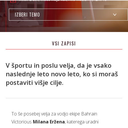
IZBERI TEMO
VSI ZAPISI
V športu in poslu velja, da je vsako
naslednje leto novo leto, ko si moraš
postaviti višje cilje.
To še posebej velja za vodjo ekipe Bahrain
Victorious
Milana Eržena
, katerega uradni