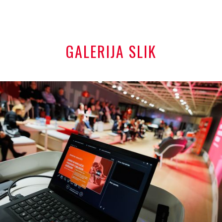
GALERIJA SLIK
+