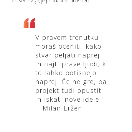
bistveno višje, je poudaril Milan Eržen.
V pravem trenutku
moraš oceniti, kako
stvar peljati naprej
in najti prave ljudi, ki
to lahko potisnejo
naprej. Če ne gre, pa
projekt tudi opustiti
in iskati nove ideje."
- Milan Eržen