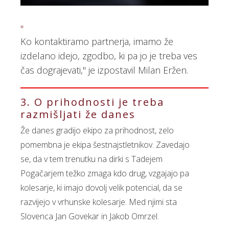
"
Ko kontaktiramo partnerja, imamo že
izdelano idejo, zgodbo, ki pa jo je treba ves
čas dograjevati," je izpostavil Milan Eržen.
3. O prihodnosti je treba
razmišljati že danes
Že danes gradijo ekipo za prihodnost, zelo
pomembna je ekipa šestnajstletnikov. Zavedajo
se, da v tem trenutku na dirki s Tadejem
Pogačarjem težko zmaga kdo drug, vzgajajo pa
kolesarje, ki imajo dovolj velik potencial, da se
razvijejo v vrhunske kolesarje. Med njimi sta
Slovenca Jan Govekar in Jakob Omrzel.