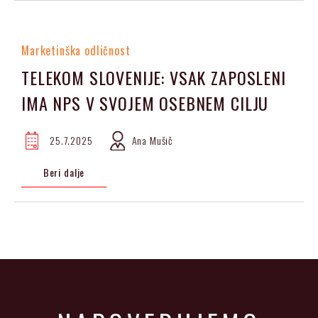
Marketinška odličnost
TELEKOM SLOVENIJE: VSAK ZAPOSLENI
IMA NPS V SVOJEM OSEBNEM CILJU
25.7.2025
Ana Mušič
Beri dalje