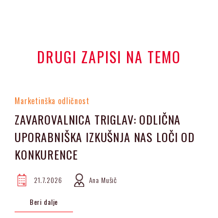
DRUGI ZAPISI NA TEMO
Marketinška odličnost
ZAVAROVALNICA TRIGLAV: ODLIČNA
UPORABNIŠKA IZKUŠNJA NAS LOČI OD
KONKURENCE
21.7.2026
Ana Mušič
Beri dalje