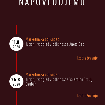
NAPOVEDUJEMO
Marketinška odličnost
11.8.
Jutranji vpogled v odličnost z Aneto Bec
2026
Izobraževanje
Marketinška odličnost
25.8.
Jutranji vpogled v odličnost z Valentino Erčulj
Džuban
2026
Izobraževanje