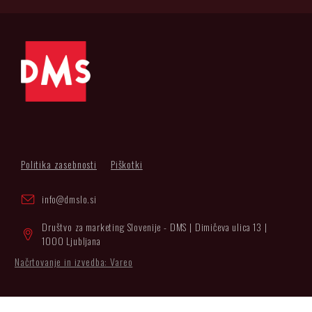
Politika zasebnosti
Piškotki
info@dmslo.si
Društvo za marketing Slovenije - DMS | Dimičeva ulica 13 |
1000 Ljubljana
Načrtovanje in izvedba: Vareo