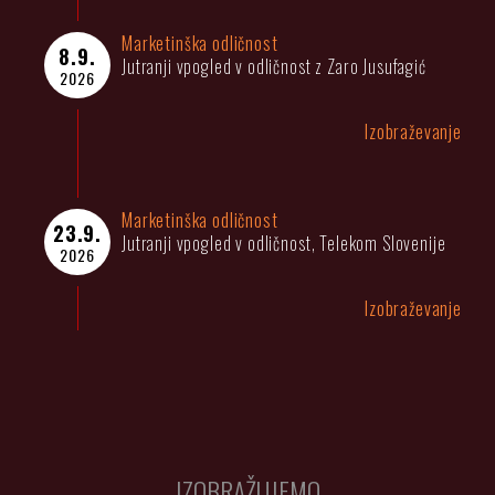
Marketinška odličnost
8.9.
Jutranji vpogled v odličnost z Zaro Jusufagić
2026
Izobraževanje
Marketinška odličnost
23.9.
Jutranji vpogled v odličnost, Telekom Slovenije
2026
Izobraževanje
IZOBRAŽUJEMO