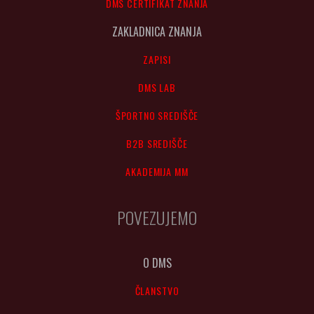
DMS CERTIFIKAT ZNANJA
ZAKLADNICA ZNANJA
ZAPISI
DMS LAB
ŠPORTNO SREDIŠČE
B2B SREDIŠČE
AKADEMIJA MM
POVEZUJEMO
O DMS
ČLANSTVO