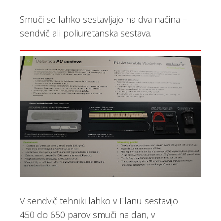
Smuči se lahko sestavljajo na dva načina –
sendvič ali poliuretanska sestava.
V sendvič tehniki lahko v Elanu sestavijo
450 do 650 parov smuči na dan, v