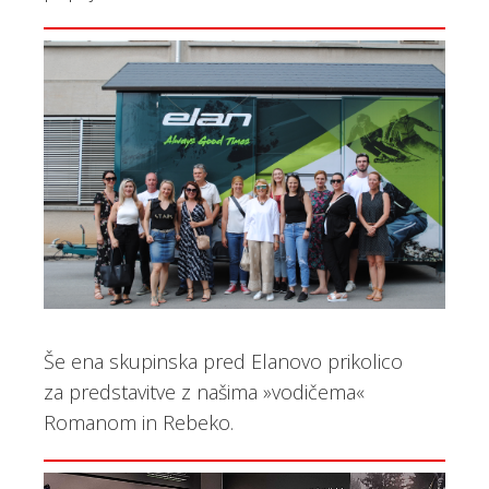
Še ena skupinska pred Elanovo prikolico
za predstavitve z našima »vodičema«
Romanom in Rebeko.