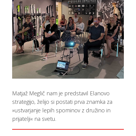
Matjaž Meglič nam je predstavil Elanovo
strategijo, želijo si postati prva znamka za
»ustvarjanje lepih spominov z družino in
prijatelji« na svetu.