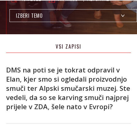
IZBERI TEMO
VSI ZAPISI
DMS na poti se je tokrat odpravil v
Elan, kjer smo si ogledali proizvodnjo
smuči ter Alpski smučarski muzej. Ste
vedeli, da so se karving smuči najprej
prijele v ZDA, šele nato v Evropi?