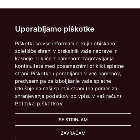
Uporabljamo piškotke
Piškotki so vse informacije, ki jih obiskano
spletišče shrani v brskalnik vaše naprave in
kasneje prikliče z namenom zagotavljanja
kontinuitete med posameznimi priklici spletne
strani. Piškotke uporabljamo v več namenov,
predvsem pa za izboljšanje vaše spletne
izkušnje na naši spletni strani (na primer za
shranjevanje podatkov ob vpisu v vaš račun).
Politika piškotkov
SE STRINJAM
ZAVRAČAM