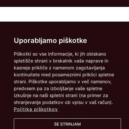
Uporabljamo piškotke
Piškotki so vse informacije, ki jih obiskano
spletišče shrani v brskalnik vaše naprave in
kasneje prikliče z namenom zagotavljanja
kontinuitete med posameznimi priklici spletne
strani. Piškotke uporabljamo v več namenov,
predvsem pa za izboljšanje vaše spletne
izkušnje na naši spletni strani (na primer za
shranjevanje podatkov ob vpisu v vaš račun).
Politika piškotkov
SE STRINJAM