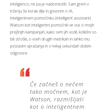
inteligenco, ne pa je nadomestiti. Sam grem v
trženju še korak dlje in govorim o IA,
inteligentnem pomočniku (intelligent assistant).
Watson kot inteligentni pomočnik ve vse o mojih
prejšnjih kampanjah, kako sem jih vodil, kolikšni so
bili stroški, o vseh drugih metrikah in lahko mu
postavim vprašanja in v nekaj sekundah dobim
odgovore.
Če začneš o nečem
tako močnem, kot je
Watson, razmišljati
kot o inteligentnem