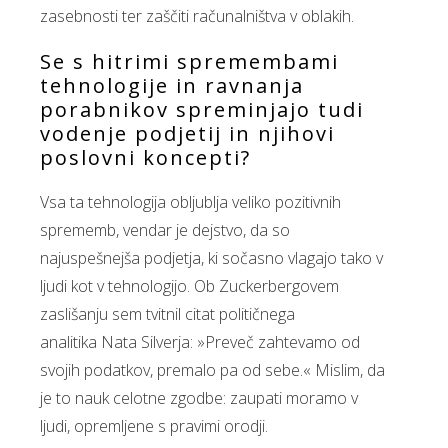
zasebnosti ter zaščiti računalništva v oblakih.
Se s hitrimi spremembami
tehnologije in ravnanja
porabnikov spreminjajo tudi
vodenje podjetij in njihovi
poslovni koncepti?
Vsa ta tehnologija obljublja veliko pozitivnih
sprememb, vendar je dejstvo, da so
najuspešnejša podjetja, ki sočasno vlagajo tako v
ljudi kot v tehnologijo. Ob Zuckerbergovem
zaslišanju sem tvitnil citat političnega
analitika Nata Silverja: »Preveč zahtevamo od
svojih podatkov, premalo pa od sebe.« Mislim, da
je to nauk celotne zgodbe: zaupati moramo v
ljudi, opremljene s pravimi orodji.