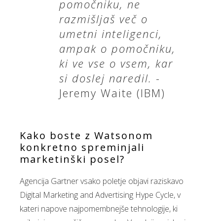
pomočniku, ne
razmišljaš več o
umetni inteligenci,
ampak o pomočniku,
ki ve vse o vsem, kar
si doslej naredil.
-
Jeremy Waite (IBM)
Kako boste z Watsonom
konkretno spreminjali
marketinški posel?
Agencija Gartner vsako poletje objavi raziskavo
Digital Marketing and Advertising Hype Cycle, v
kateri napove najpomembnejše tehnologije, ki