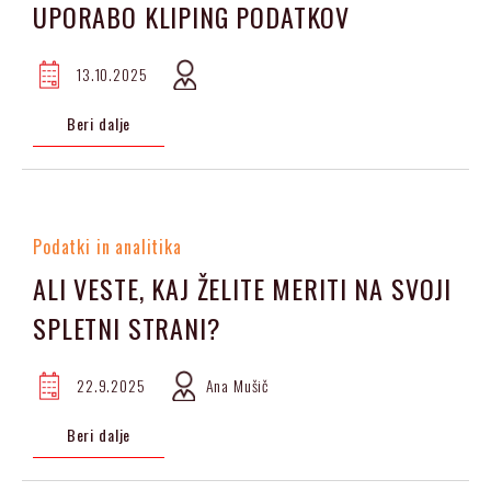
UPORABO KLIPING PODATKOV
13.10.2025
Beri dalje
Podatki in analitika
ALI VESTE, KAJ ŽELITE MERITI NA SVOJI
SPLETNI STRANI?
22.9.2025
Ana Mušič
Beri dalje