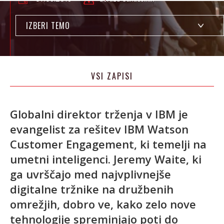
IZBERI TEMO
VSI ZAPISI
Globalni direktor trženja v IBM je
evangelist za rešitev IBM Watson
Customer Engagement, ki temelji na
umetni inteligenci. Jeremy Waite, ki
ga uvrščajo med najvplivnejše
digitalne tržnike na družbenih
omrežjih, dobro ve, kako zelo nove
tehnologije spreminjajo poti do