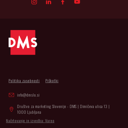
Politika zasebnosti
Piškotki
info@dmslo.si
Društvo za marketing Slovenije - DMS | Dimičeva ulica 13 |
1000 Ljubljana
Načrtovanje in izvedba: Vareo