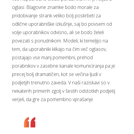
oglasi. Blagovne znamke bodo morale za
pridobivanje strank veliko bolj poskrbeti za
odlične uporabniške izkušnje, saj bo povsem od
volje uporabnikov odvisno, ali se bodo želeli
povezati s ponudnikom. Modeli, ki temeljijo na
tem, da uporabniki klikajo na čim več oglasov,
postajajo vse manj pomembni, prehod
porabnikov v zasebne kanale komuniciranja pa je
precej bolj dramatičen, kot se večina ljudi v
podjetjih trenutno zaveda. V naši raziskavi so v
nekaterih primerih zgolj v šestih odstotkih podjetij
verjeli, da gre za pomembno vprašanje.