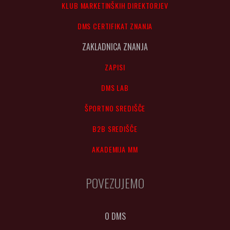
KLUB MARKETINŠKIH DIREKTORJEV
DMS CERTIFIKAT ZNANJA
ZAKLADNICA ZNANJA
ZAPISI
DMS LAB
ŠPORTNO SREDIŠČE
B2B SREDIŠČE
AKADEMIJA MM
POVEZUJEMO
O DMS