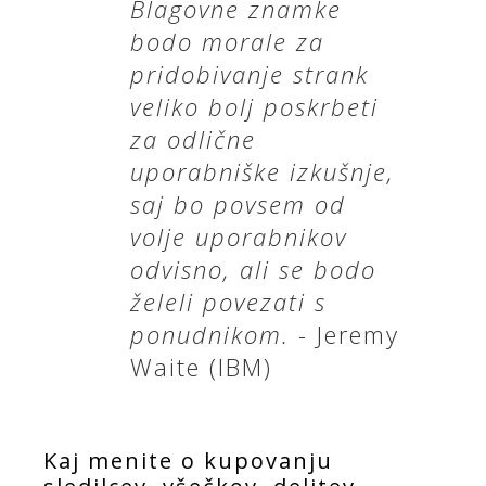
Blagovne znamke
bodo morale za
pridobivanje strank
veliko bolj poskrbeti
za odlične
uporabniške izkušnje,
saj bo povsem od
volje uporabnikov
odvisno, ali se bodo
želeli povezati s
ponudnikom.
- Jeremy
Waite (IBM)
Kaj menite o kupovanju