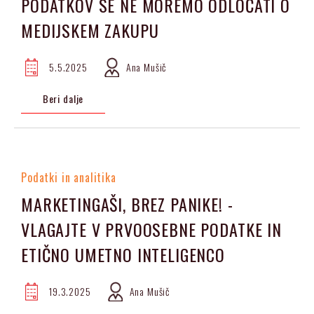
PODATKOV SE NE MOREMO ODLOČATI O
MEDIJSKEM ZAKUPU
5.5.2025
Ana Mušič
Beri dalje
Podatki in analitika
MARKETINGAŠI, BREZ PANIKE! -
VLAGAJTE V PRVOOSEBNE PODATKE IN
ETIČNO UMETNO INTELIGENCO
19.3.2025
Ana Mušič