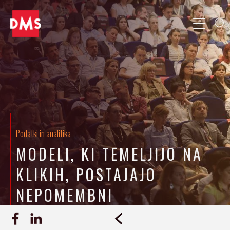
Podatki in analitika
MODELI, KI TEMELJIJO NA
KLIKIH, POSTAJAJO
NEPOMEMBNI
07.05.2018
Gorazd Suhadolnik