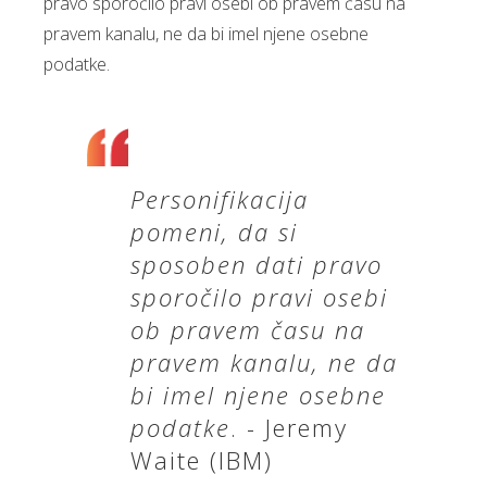
pravo sporočilo pravi osebi ob pravem času na
pravem kanalu, ne da bi imel njene osebne
podatke.
Personifikacija
pomeni, da si
sposoben dati pravo
sporočilo pravi osebi
ob pravem času na
pravem kanalu, ne da
bi imel njene osebne
podatke
. - Jeremy
Waite (IBM)