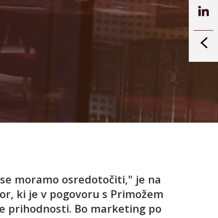
 se moramo osredotočiti," je na
or, ki je v pogovoru s Primožem
ve prihodnosti. Bo marketing po