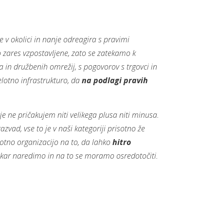
 v okolici in nanje odreagira s pravimi
zares vzpostavljene, zato se zatekamo k
in družbenih omrežij, s pogovorov s trgovci in
elotno infrastrukturo, da
na podlagi pravih
je ne pričakujem niti velikega plusa niti minusa.
azvad, vse to je v naši kategoriji prisotno že
lotno organizacijo na to, da lahko
hitro
to, kar naredimo in na to se moramo osredotočiti.