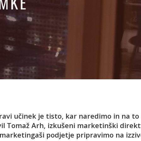
AMKE
avi učinek je tisto, kar naredimo in na to
l Tomaž Arh, izkušeni marketinški direkt
 marketingaši podjetje pripravimo na izzi