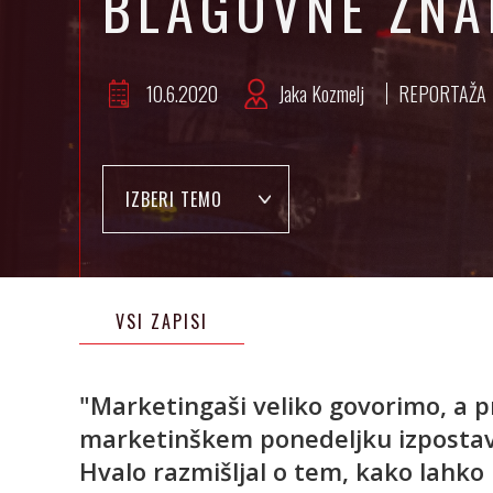
BLAGOVNE ZN
10.6.2020
Jaka Kozmelj
REPORTAŽA
IZBERI TEMO
VSI ZAPISI
"Marketingaši veliko govorimo, a pr
marketinškem ponedeljku izpostavi
Hvalo razmišljal o tem, kako lahko