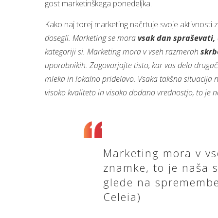
gost marketinškega ponedeljka.
Kako naj torej marketing načrtuje svoje aktivnosti
dosegli. Marketing se mora
vsak dan spraševati, 
kategoriji si. Marketing mora v vseh razmerah
skrbe
uporabnikih. Zagovarjajte tisto, kar vas dela drugač
mleka in lokalno pridelavo. Vsaka takšna situacij
visoko kvaliteto in visoko dodano vrednostjo, to je n
Marketing mora v vs
znamke, to je naša s
glede na spremembe 
Celeia)