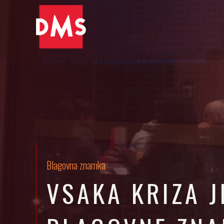
Blagovna znamka
VSAKA KRIZA J