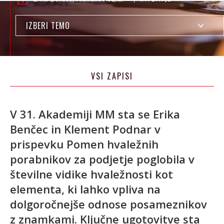
IZBERI TEMO
VSI ZAPISI
V 31. Akademiji MM sta se Erika
Benčec in Klement Podnar v
prispevku Pomen hvaležnih
porabnikov za podjetje poglobila v
številne vidike hvaležnosti kot
elementa, ki lahko vpliva na
dolgoročnejše odnose posameznikov
z znamkami. Ključne ugotovitve sta