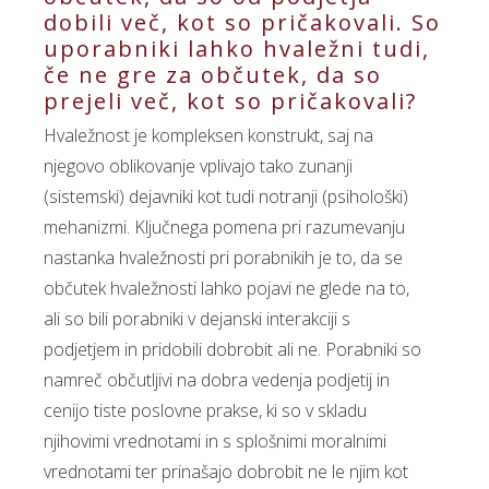
dobili več, kot so pričakovali. So
uporabniki lahko hvaležni tudi,
če ne gre za občutek, da so
prejeli več, kot so pričakovali?
Hvaležnost je kompleksen konstrukt, saj na
njegovo oblikovanje vplivajo tako zunanji
(sistemski) dejavniki kot tudi notranji (psihološki)
mehanizmi. Ključnega pomena pri razumevanju
nastanka hvaležnosti pri porabnikih je to, da se
občutek hvaležnosti lahko pojavi ne glede na to,
ali so bili porabniki v dejanski interakciji s
podjetjem in pridobili dobrobit ali ne. Porabniki so
namreč občutljivi na dobra vedenja podjetij in
cenijo tiste poslovne prakse, ki so v skladu
njihovimi vrednotami in s splošnimi moralnimi
vrednotami ter prinašajo dobrobit ne le njim kot