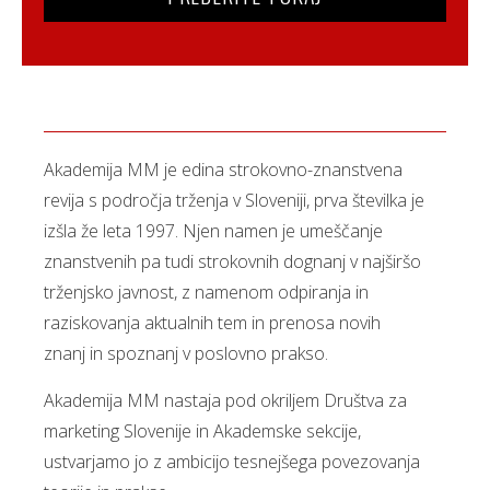
Akademija MM je edina strokovno-znanstvena
revija s področja trženja v Sloveniji, prva številka je
izšla že leta 1997. Njen namen je umeščanje
znanstvenih pa tudi strokovnih dognanj v najširšo
trženjsko javnost, z namenom odpiranja in
raziskovanja aktualnih tem in prenosa novih
znanj in spoznanj v poslovno prakso.
Akademija MM nastaja pod okriljem Društva za
marketing Slovenije in Akademske sekcije,
ustvarjamo jo z ambicijo tesnejšega povezovanja