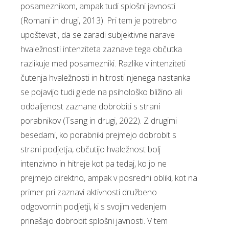
posameznikom, ampak tudi splošni javnosti
(Romani in drugi, 2013). Pri tem je potrebno
upoštevati, da se zaradi subjektivne narave
hvaležnosti intenziteta zaznave tega občutka
razlikuje med posamezniki. Razlike v intenziteti
čutenja hvaležnosti in hitrosti njenega nastanka
se pojavijo tudi glede na psihološko bližino ali
oddaljenost zaznane dobrobiti s strani
porabnikov (Tsang in drugi, 2022). Z drugimi
besedami, ko porabniki prejmejo dobrobit s
strani podjetja, občutijo hvaležnost bolj
intenzivno in hitreje kot pa tedaj, ko jo ne
prejmejo direktno, ampak v posredni obliki, kot na
primer pri zaznavi aktivnosti družbeno
odgovornih podjetji, ki s svojim vedenjem
prinašajo dobrobit splošni javnosti. V tem