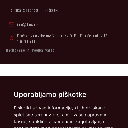
Politika zasebnosti
Piškotki
info@dmslo.si
Društvo za marketing Slovenije - DMS | Dimičeva ulica 13 |
1000 Ljubljana
Načrtovanje in izvedba: Vareo
Uporabljamo piškotke
Piškotki so vse informacije, ki jih obiskano
spletišče shrani v brskalnik vaše naprave in
kasneje prikliče z namenom zagotavljanja