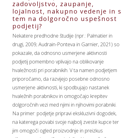
zadovoljstvo, zaupanje,
lojalnost, nakupno vedenje in s
tem na dolgoročno uspešnost
podjetij?
Nekatere predhodne študije (npr.: Palmatier in
drugi, 2009; Audrain-Ponteva in Garnier, 2021) so
pokazale, da odnosno usmerjene aktivnosti
podjetij pomembno vplivajo na oblikovanje
hvaležnosti pri porabnikih. V ta namen podjetjem
priporočamo, da razvijejo posebne odnosno
usmerjene aktivnosti, ki spodbujajo nastanek
hvaležnih porabnikov in omogočajo krepitev
dolgoročnih vezi med njimi in njihovimi porabniki.
Na primer: podjetje pripravi ekskluzivni dogodek,
na katerega povabi svoje najbolj zveste kupce ter
jim omogoči ogled proizvodnje in preizkus