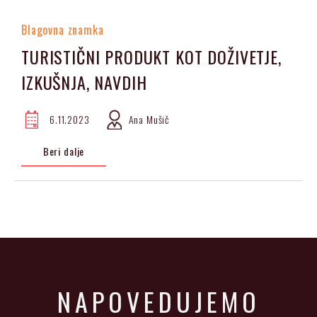
Blagovna znamka
TURISTIČNI PRODUKT KOT DOŽIVETJE,
IZKUŠNJA, NAVDIH
6.11.2023
Ana Mušič
Beri dalje
NAPOVEDUJEMO