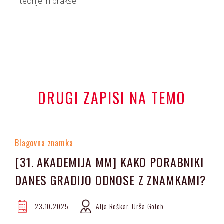
teorije in prakse.
DRUGI ZAPISI NA TEMO
Blagovna znamka
[31. AKADEMIJA MM] KAKO PORABNIKI
DANES GRADIJO ODNOSE Z ZNAMKAMI?
23.10.2025
Alja Roškar, Urša Golob