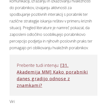
komunikaciji, izražanju in izkazovanju hvaležnosti
do porabnikov, izvajanju aktivnosti za
spodbujanje pozitivnih interakcij s porabniki ter
različne strategije iskanja rešitev v primeru kriznih
situacij. Pregled literature je namreč pokazal, da
zaposleni odločilno sooblikujejo porabnikovo
percepcijo podjetja in njihovih poslovnih praks ter
pomagajo pri oblikovanju hvaležnih porabnikov.
Preberite tudi intervju:
[31.
Akademija MM] Kako porabniki
danes gradijo odnose z
znamkami?
Viri: