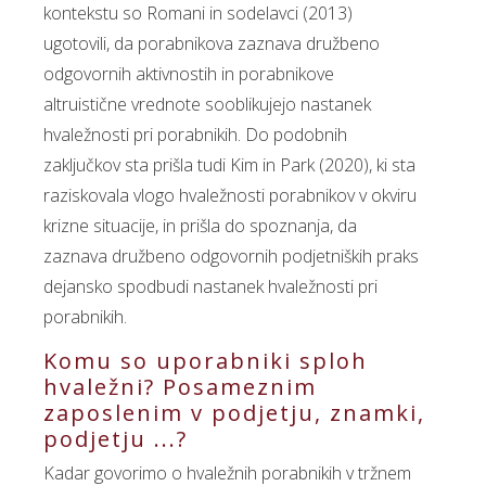
kontekstu so Romani in sodelavci (2013)
ugotovili, da porabnikova zaznava družbeno
odgovornih aktivnostih in porabnikove
altruistične vrednote sooblikujejo nastanek
hvaležnosti pri porabnikih. Do podobnih
zaključkov sta prišla tudi Kim in Park (2020), ki sta
raziskovala vlogo hvaležnosti porabnikov v okviru
krizne situacije, in prišla do spoznanja, da
zaznava družbeno odgovornih podjetniških praks
dejansko spodbudi nastanek hvaležnosti pri
porabnikih.
Komu so uporabniki sploh
hvaležni? Posameznim
zaposlenim v podjetju, znamki,
podjetju ...?
Kadar govorimo o hvaležnih porabnikih v tržnem