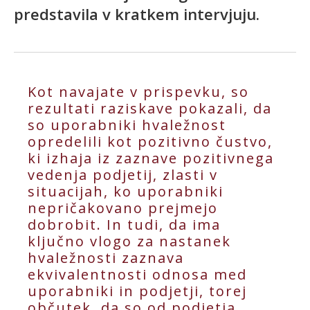
predstavila v kratkem intervjuju.
Kot navajate v prispevku, so
rezultati raziskave pokazali, da
so uporabniki hvaležnost
opredelili kot pozitivno čustvo,
ki izhaja iz zaznave pozitivnega
vedenja podjetij, zlasti v
situacijah, ko uporabniki
nepričakovano prejmejo
dobrobit. In tudi, da ima
ključno vlogo za nastanek
hvaležnosti zaznava
ekvivalentnosti odnosa med
uporabniki in podjetji, torej
občutek, da so od podjetja