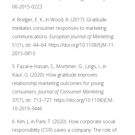
06-2015-0223
4. Bridger, E. K., in Wood, A. (2017). Gratitude
mediates consumer responses to marketing
communications.
European Journal of Marketing,
51(1), str. 44–64. https://doi.org/10.1108/EJM-11-
2015-0810
5. Fazal-e-Hasan, S., Mortimer, G., Lings, I., in
Kaur, G. (2020). How gratitude improves
relationship marketing outcomes for young
consumers.
Journal of Consumer Marketing,
37(7), str. 713–727. https://doi.org/10.1108/JCM-
10-2019-3446
6. Kim, J., in Park, T. (2020). How corporate social
responsibility (CSR) saves a company: The role of