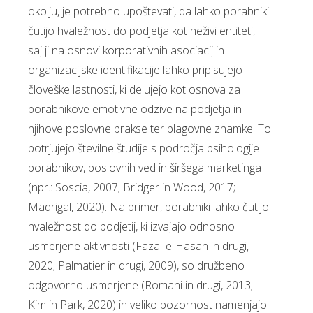
okolju, je potrebno upoštevati, da lahko porabniki
čutijo hvaležnost do podjetja kot neživi entiteti,
saj ji na osnovi korporativnih asociacij in
organizacijske identifikacije lahko pripisujejo
človeške lastnosti, ki delujejo kot osnova za
porabnikove emotivne odzive na podjetja in
njihove poslovne prakse ter blagovne znamke. To
potrjujejo številne študije s področja psihologije
porabnikov, poslovnih ved in širšega marketinga
(npr.: Soscia, 2007; Bridger in Wood, 2017;
Madrigal, 2020). Na primer, porabniki lahko čutijo
hvaležnost do podjetij, ki izvajajo odnosno
usmerjene aktivnosti (Fazal-e-Hasan in drugi,
2020; Palmatier in drugi, 2009), so družbeno
odgovorno usmerjene (Romani in drugi, 2013;
Kim in Park, 2020) in veliko pozornost namenjajo