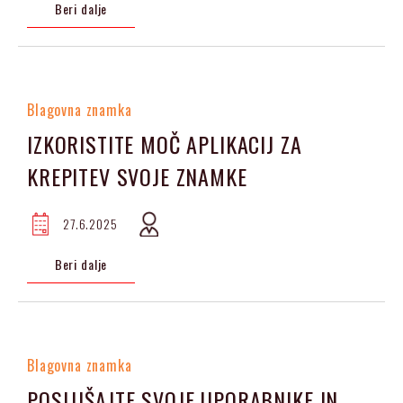
Beri dalje
Blagovna znamka
IZKORISTITE MOČ APLIKACIJ ZA
KREPITEV SVOJE ZNAMKE
27.6.2025
Beri dalje
Blagovna znamka
POSLUŠAJTE SVOJE UPORABNIKE IN