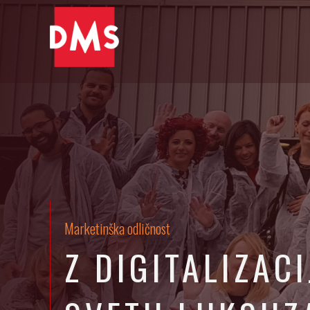
Marketinška odličnost
Z DIGITALIZAC