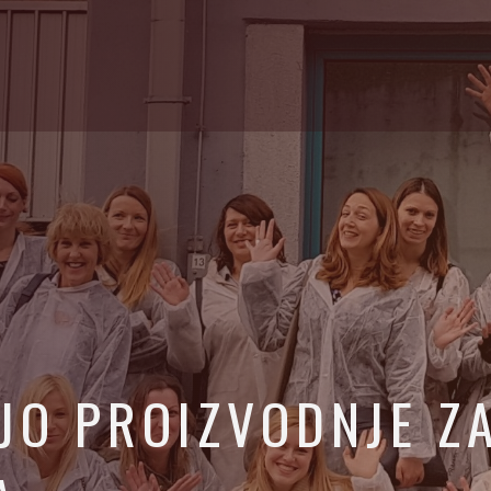
IJO PROIZVODNJE Z