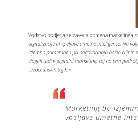
Vodstvo podjetja se zaveda pomena marketinga za n
digitalizacije in vpeljave umetne inteligence. Na v
izjemno pomemben pri nagovarjanju naših ciljnih sk
vlagali tudi v digitalni marketing, saj na tem podr
čezoceanskih trgih.«
Marketing bo izjemno
vpeljave umetne inte