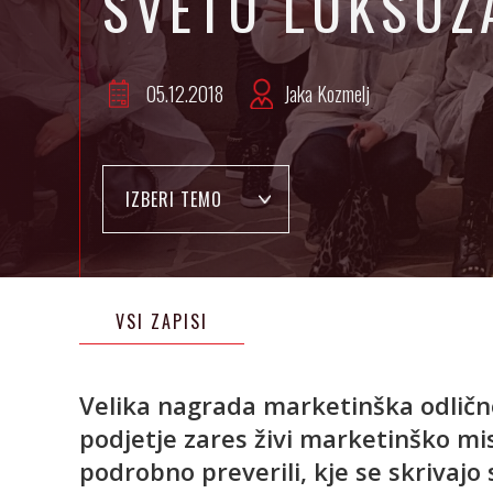
SVETU LUKSUZ
05.12.2018
Jaka Kozmelj
IZBERI TEMO
VSI ZAPISI
Velika nagrada marketinška odličnos
podjetje zares živi marketinško mi
podrobno preverili, kje se skrivajo