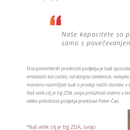
Naše kapacitete so 
samo s povečevanje
Ena pomembnih prednosti podjetja je tudi sposobnos
embalažo kot celoto, od dizajna steklenice, nalepk
moramo razmišljati tudi o prodaji naših storitev, v 
Naš velik cilj je trg ZDA, svojo priložnost vidimo v t
veliko priložnost podjetja predstavi Peter Čas.
"Naš velik cilj je trg ZDA, svojo