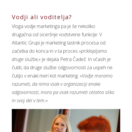
Vodji ali voditelja?
Vloga vodje marketinga pa je še nekoliko
drugačna od siceršnje vodstvene funkcije. V
Atlantic Grupi je marketing lastnik procesa od
začetka do konca in v ta proces
»priklapljamo
druge službe,«
je dejala Petra Čadež. In včasih je
čutiti, da druge službe odgovornosti za uspeh ne
čutijo v enaki meri kot marketing.
»Vodje moramo
razumeti, da nima vsak v organizaciji enake
odgovornosti, mora pa vsak razumeti celotno sliko
in svoj del v tem.«