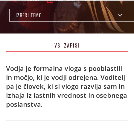
IZBERI TEMO
VSI ZAPISI
Vodja je formalna vloga s pooblastili
in močjo, ki je vodji odrejena. Voditelj
pa je človek, ki si vlogo razvija sam in
izhaja iz lastnih vrednost in osebnega
poslanstva.