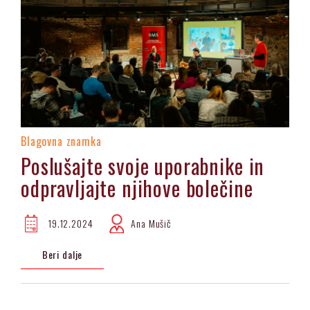
Blagovna znamka
Poslušajte svoje uporabnike in
odpravljajte njihove bolečine
19.12.2024
Ana Mušič
Beri dalje