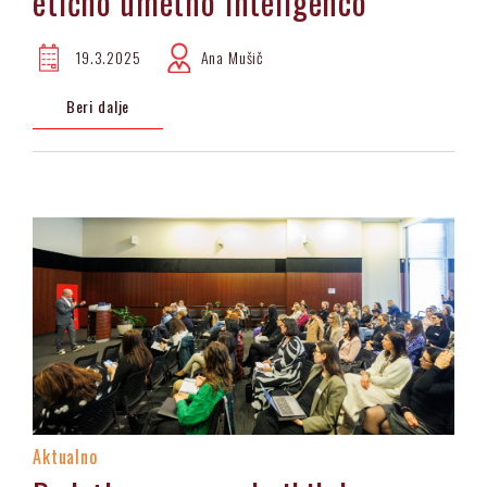
etično umetno inteligenco
19.3.2025
Ana Mušič
Beri dalje
Aktualno