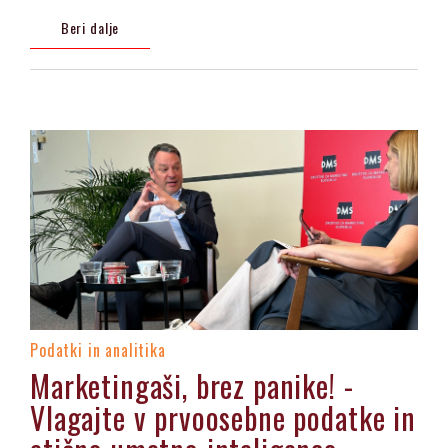
Beri dalje
Podatki in analitika
Marketingaši, brez panike! -
Vlagajte v prvoosebne podatke in