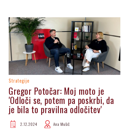
Strategije
Gregor Potočar: Moj moto je
'Odloči se, potem pa poskrbi, da
je bila to pravilna odločitev'
2.12.2024
Ana Mušič