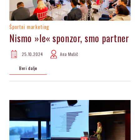
Športni marketing
Nismo »le« sponzor, smo partner
25.10.2024
Ana Mušič
Beri dalje