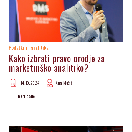
Podatki in analitika
Kako izbrati pravo orodje za
marketinško analitiko?
14.10.2024
Ana Mušič
Beri dalje