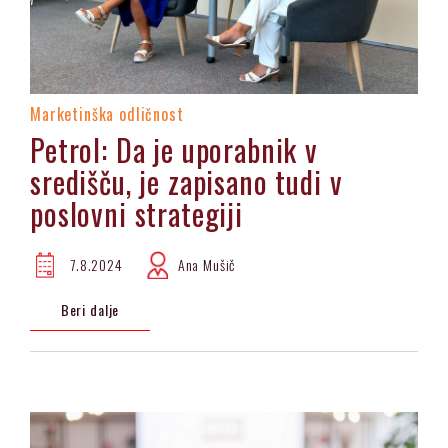
Marketinška odličnost
Petrol: Da je uporabnik v
središču, je zapisano tudi v
poslovni strategiji
7.8.2024
Ana Mušič
Beri dalje