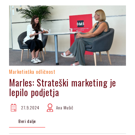
Marketinška odličnost
Marles: Strateški marketing je
lepilo podjetja
27.9.2024
Ana Mušič
Beri dalje