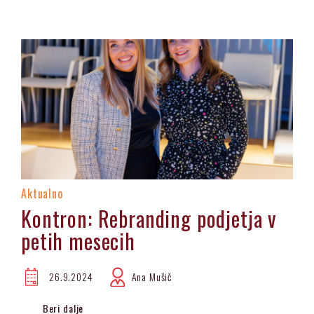
Aktualno
Kontron: Rebranding podjetja v
petih mesecih
26.9.2024
Ana Mušič
Beri dalje