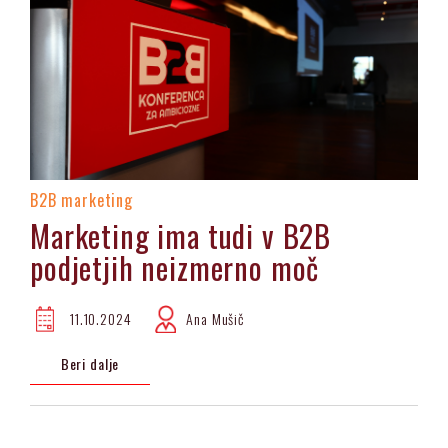
B2B marketing
Marketing ima tudi v B2B
podjetjih neizmerno moč
11.10.2024
Ana Mušič
Beri dalje