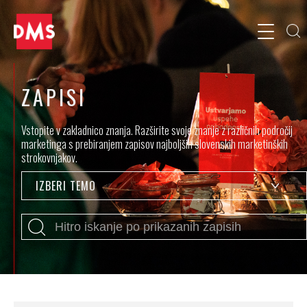
ZAPISI
Vstopite v zakladnico znanja. Razširite svoje znanje z različnih področij
marketinga s prebiranjem zapisov najboljših slovenskih marketinških
strokovnjakov.
IZBERI TEMO