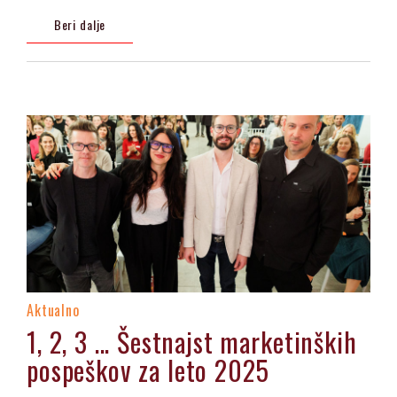
Beri dalje
Aktualno
1, 2, 3 ... Šestnajst marketinških
pospeškov za leto 2025