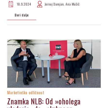
18.9.2024
Jernej Damjan, Ana Mušič
Beri dalje
Marketinška odličnost
Znamka NLB: Od »oholega