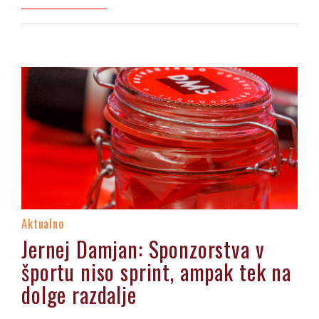
Aktualno
Jernej Damjan: Sponzorstva v
športu niso sprint, ampak tek na
dolge razdalje