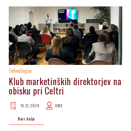
Tehnologije
Klub marketinških direktorjev na
obisku pri Celtri
16.12.2024
DMS
Beri dalje