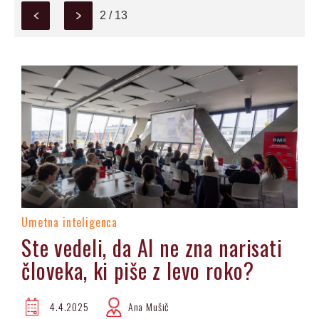
2 / 13
Umetna inteligenca
Ste vedeli, da AI ne zna narisati
človeka, ki piše z levo roko?
4.4.2025
Ana Mušič