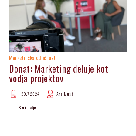
Marketinška odličnost
Donat: Marketing deluje kot
vodja projektov
29.7.2024
Ana Mušič
Beri dalje